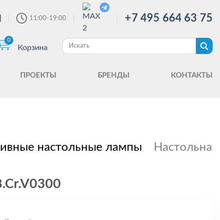
+7 495 664 63 75
11:00-19:00
0
Корзина
ПРОЕКТЫ
БРЕНДЫ
КОНТАКТЫ
ивные настольные лампы
Настольная 
8.Cr.V0300