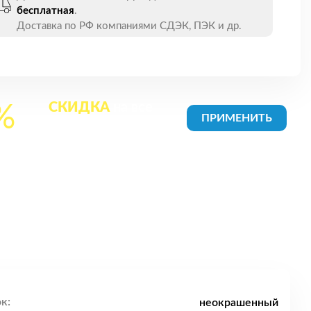
бесплатная
.
Доставка по РФ компаниями СДЭК, ПЭК и др.
СКИДКА
на все
%
товары в Корзине
к:
неокрашенный