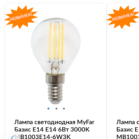
Лампа светодиодная MyFar
Лампа 
Базис E14 E14 6Вт 3000K
Базис 
MB1003E14-6W3K
MB100