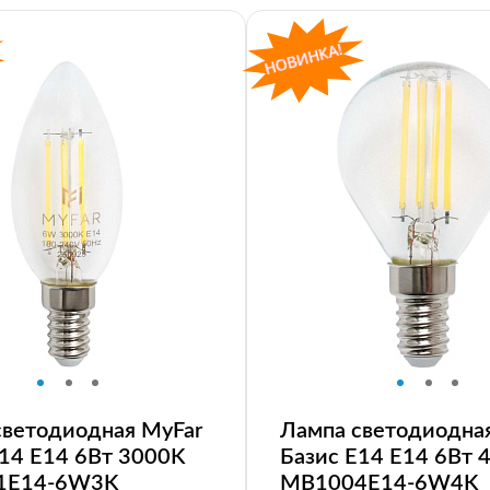
светодиодная MyFar
Лампа светодиодна
E14 E14 6Вт 3000K
Базис E14 E14 6Вт 
1E14-6W3K
MB1004E14-6W4K