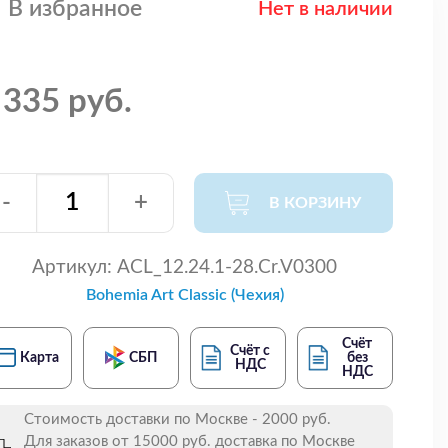
В избранное
Нет в наличии
 335 руб.
-
+
В КОРЗИНУ
Артикул:
ACL_12.24.1-28.Cr.V0300
Bohemia Art Classic (Чехия)
Счёт
Счёт с
Карта
СБП
без
НДС
НДС
Стоимость доставки по Москве - 2000 руб.
Для заказов от 15000 руб. доставка по Москве