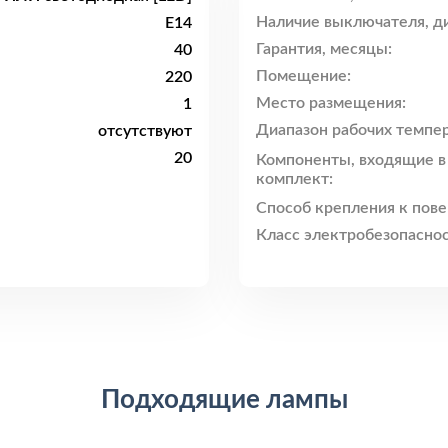
Наличие выключателя, ди
E14
Гарантия, месяцы:
40
Помещение:
220
Место размещения:
1
Диапазон рабочих темпер
отсутствуют
20
Компоненты, входящие в
комплект:
Способ крепления к пове
Класс электробезопаснос
Подходящие лампы