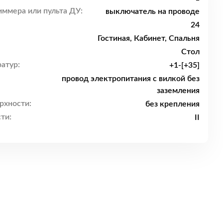
ммера или пульта ДУ:
выключатель на проводе
24
Гостиная, Кабинет, Спальня
Стол
атур:
+1-[+35]
провод электропитания с вилкой без
заземления
рхности:
без крепления
ти:
II