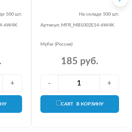
де 500 шт.
На складе 500 шт.
14-6W4K
Артикул: MFR_MB1002E14-6W4K
MyFar (Россия)
.
185 руб.
+
-
+
ИНУ
В КОРЗИНУ