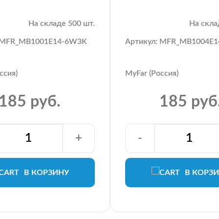
На складе 500 шт.
На скла
: MFR_MB1001E14-6W3K
Артикул: MFR_MB1004E
ссия)
MyFar (Россия)
185 руб.
185 руб
+
-
В КОРЗИНУ
В КОРЗ