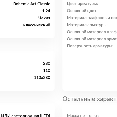
Цвет арматуры:
Bohemia Art Classic
Основной цвет:
11.24
Материал плафонов и по
Чехия
Материал арматуры:
классический
Основной материал плаф
Основной материал арма
Поверхность арматуры:
280
110
110x280
Остальные характ
Масса нетто, кг:
 ИЛИ светодиодная [LED]