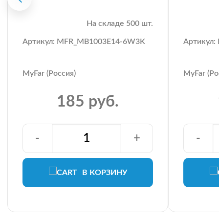
На складе 500 шт.
Артикул: MFR_MB1003E14-6W3K
Артикул
MyFar (Россия)
MyFar (Ро
185 руб.
-
+
-
В КОРЗИНУ