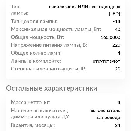
Тип
накаливания ИЛИ светодиодная
лампы:
[LED]
Тип цоколя лампы:
E14
Максимальная мощность лампы, Вт:
40
Общая мощность, Вт:
160.0000
Напряжение питания лампы, В:
220
Общее кол-во ламп:
4
Лампы в комплекте:
отсутствуют
Степень пылевлагозащиты, IP:
20
Остальные характеристики
Масса нетто, кг:
4
Наличие выключателя,
выключатель
диммера или пульта ДУ:
на проводе
Гарантия, месяцы:
24