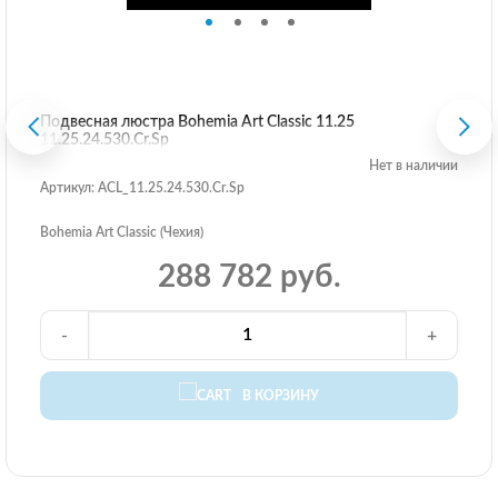
Подвесная люстра Bohemia Art Classic 11.25
11.25.24.530.Cr.Sp
Нет в наличии
Артикул: ACL_11.25.24.530.Cr.Sp
Bohemia Art Classic (Чехия)
288 782 руб.
-
+
В КОРЗИНУ