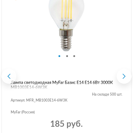
Лампа светодиодная MyFar Базис E14 E14 6Вт 3000K
MB1003E14-6W3K
На складе 500 шт.
Артикул: MFR_MB1003E14-6W3K
MyFar (Россия)
185 руб.