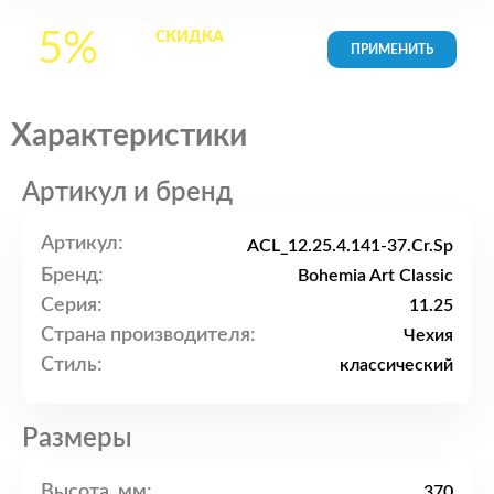
5%
СКИДКА
на все
товары в Корзине
Характеристики
Артикул и бренд
Артикул:
ACL_12.25.4.141-37.Cr.Sp
Бренд:
Bohemia Art Classic
Серия:
11.25
Страна производителя:
Чехия
Стиль:
классический
Размеры
Высота, мм:
370