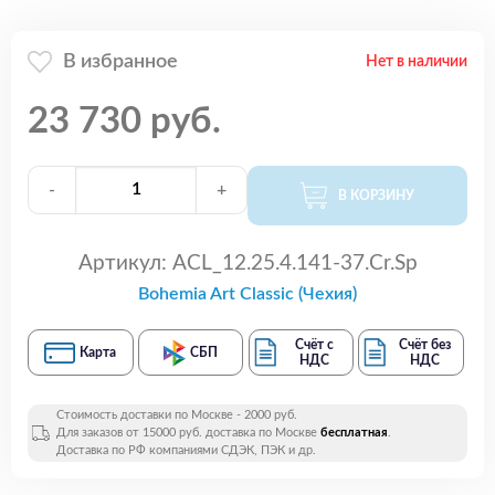
В избранное
Нет в наличии
23 730 руб.
-
+
В КОРЗИНУ
Артикул:
ACL_12.25.4.141-37.Cr.Sp
Bohemia Art Classic (Чехия)
Счёт с
Счёт без
Карта
СБП
НДС
НДС
Стоимость доставки по Москве - 2000 руб.
Для заказов от 15000 руб. доставка по Москве
бесплатная
.
Доставка по РФ компаниями СДЭК, ПЭК и др.