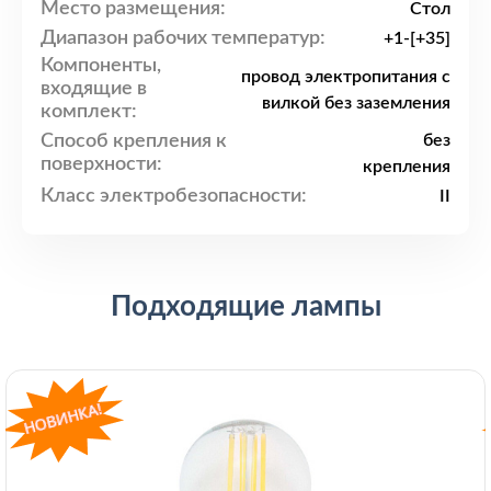
Место размещения:
Стол
Диапазон рабочих температур:
+1-[+35]
Компоненты,
провод электропитания с
входящие в
вилкой без заземления
комплект:
Способ крепления к
без
поверхности:
крепления
Класс электробезопасности:
II
Подходящие лампы