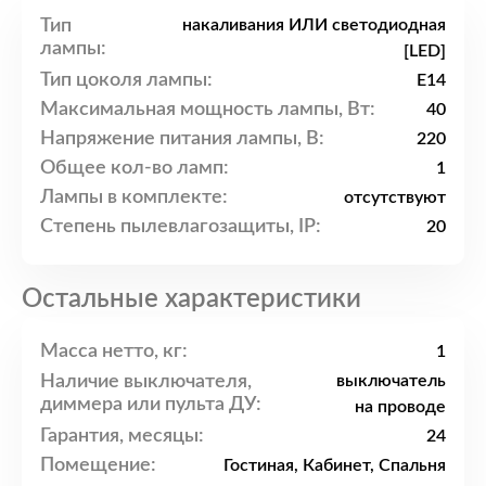
Тип
накаливания ИЛИ светодиодная
лампы:
[LED]
Тип цоколя лампы:
E14
Максимальная мощность лампы, Вт:
40
Напряжение питания лампы, В:
220
Общее кол-во ламп:
1
Лампы в комплекте:
отсутствуют
Степень пылевлагозащиты, IP:
20
Остальные характеристики
Масса нетто, кг:
1
Наличие выключателя,
выключатель
диммера или пульта ДУ:
на проводе
Гарантия, месяцы:
24
Помещение:
Гостиная, Кабинет, Спальня