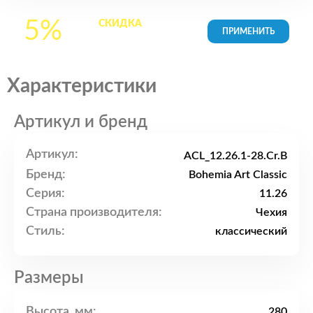
5%
СКИДКА
на все
товары в Корзине
Характеристики
Артикул и бренд
Артикул:
ACL_12.26.1-28.Cr.B
Бренд:
Bohemia Art Classic
Серия:
11.26
Страна производителя:
Чехия
Стиль:
классический
Размеры
Высота, мм:
280