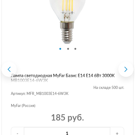
Лампа светодиодная MyFar Базис E14 E14 6Вт 3000K
MB1003E14-6W3K
На складе 500 шт.
Артикул: MFR_MB1003E14-6W3K
MyFar (Россия)
185 руб.
-
+