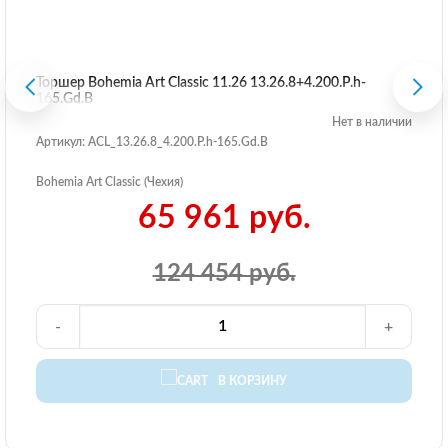
Торшер Bohemia Art Classic 11.26 13.26.8+4.200.P.h-
165.Gd.B
Нет в наличии
Артикул: ACL_13.26.8_4.200.P.h-165.Gd.B
Bohemia Art Classic (Чехия)
65 961 руб.
124 454 руб.
-
+
В КОРЗИНУ