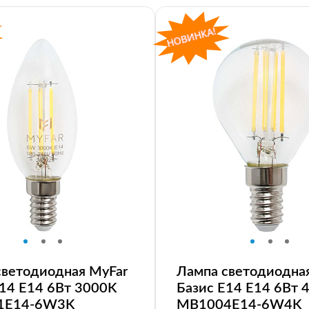
светодиодная MyFar
Лампа светодиодна
E14 E14 6Вт 3000K
Базис E14 E14 6Вт 
1E14-6W3K
MB1004E14-6W4K