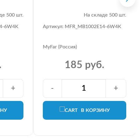
де 500 шт.
На складе 500 шт.
14-6W4K
Артикул: MFR_MB1002E14-6W4K
MyFar (Россия)
.
185 руб.
+
-
+
ИНУ
В КОРЗИНУ