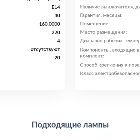
Наличие выключателя, ди
E14
Гарантия, месяцы:
40
Помещение:
160.0000
Место размещения:
220
Диапазон рабочих темпер
4
отсутствуют
Компоненты, входящие в
комплект:
20
Способ крепления к пове
Класс электробезопаснос
Подходящие лампы