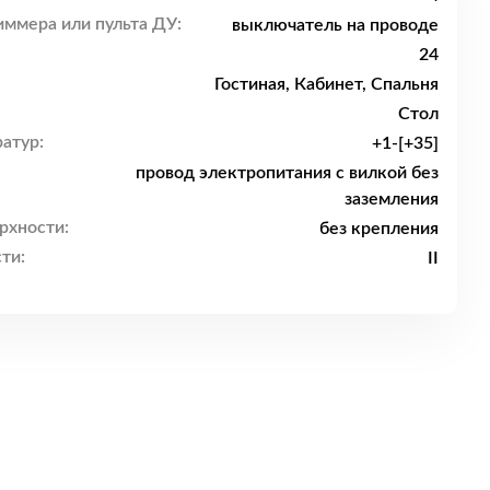
ммера или пульта ДУ:
выключатель на проводе
24
Гостиная, Кабинет, Спальня
Стол
атур:
+1-[+35]
провод электропитания с вилкой без
заземления
рхности:
без крепления
ти:
II