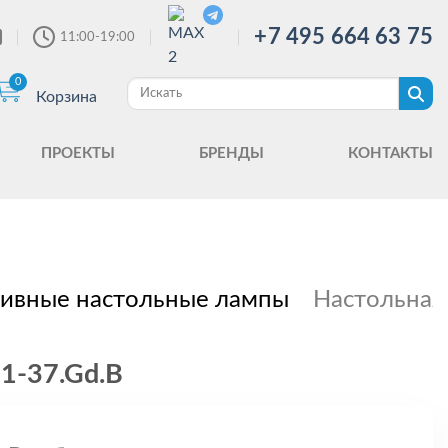
+7 495 664 63 75
11:00-19:00
0
Корзина
ПРОЕКТЫ
БРЕНДЫ
КОНТАКТЫ
ивные настольные лампы
Настольная 
41-37.Gd.B