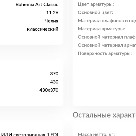
Цвет арматуры:
Bohemia Art Classic
Основной цвет:
11.26
Материал плафонов и по
Чехия
Материал арматуры:
классический
Основной материал плаф
Основной материал арма
Поверхность арматуры:
370
430
430x370
Остальные характ
Масса нетто, кг:
 ИЛИ светодиодная [LED]