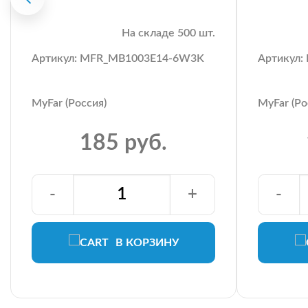
На складе 500 шт.
Артикул: MFR_MB1003E14-6W3K
Артикул
MyFar (Россия)
MyFar (Ро
185 руб.
-
+
-
В КОРЗИНУ