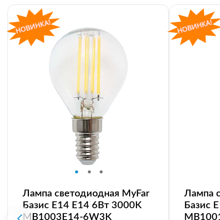
Лампа светодиодная MyFar
Лампа 
Базис E14 E14 6Вт 3000K
Базис 
MB1003E14-6W3K
MB100