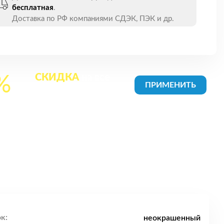
бесплатная
.
Доставка по РФ компаниями СДЭК, ПЭК и др.
СКИДКА
на все
%
товары в Корзине
к:
неокрашенный