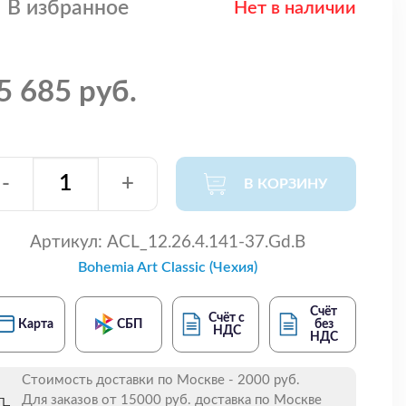
В избранное
Нет в наличии
5 685 руб.
-
+
В КОРЗИНУ
Артикул:
ACL_12.26.4.141-37.Gd.B
Bohemia Art Classic (Чехия)
Счёт
Счёт с
Карта
СБП
без
НДС
НДС
Стоимость доставки по Москве - 2000 руб.
Для заказов от 15000 руб. доставка по Москве