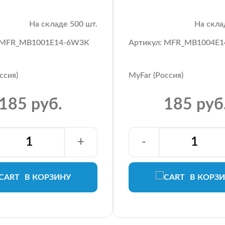
На складе 500 шт.
На скла
: MFR_MB1001E14-6W3K
Артикул: MFR_MB1004E
ссия)
MyFar (Россия)
185 руб.
185 руб
+
-
В КОРЗИНУ
В КОРЗ