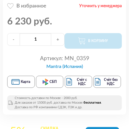
В избранное
Уточнить у менеджера
6 230 руб.
-
+
В КОРЗИНУ
Артикул:
MN_0359
Mantra (Испания)
Счёт с
Счёт без
Карта
СБП
НДС
НДС
Стоимость доставки по Москве - 2000 руб.
Для заказов от 15000 руб. доставка по Москве
бесплатная
.
Доставка по РФ компаниями СДЭК, ПЭК и др.
СКИДКА
на все