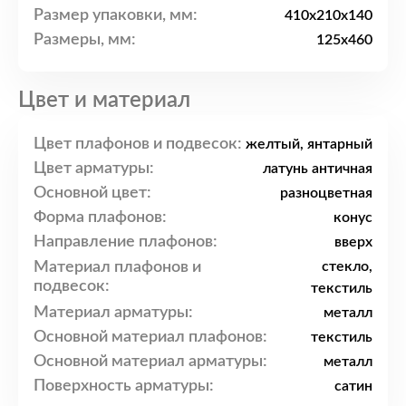
Размер упаковки, мм:
410x210x140
Размеры, мм:
125x460
Цвет и материал
Цвет плафонов и подвесок:
желтый, янтарный
Цвет арматуры:
латунь античная
Основной цвет:
разноцветная
Форма плафонов:
конус
Направление плафонов:
вверх
Материал плафонов и
стекло,
подвесок:
текстиль
Материал арматуры:
металл
Основной материал плафонов:
текстиль
Основной материал арматуры:
металл
Поверхность арматуры:
сатин