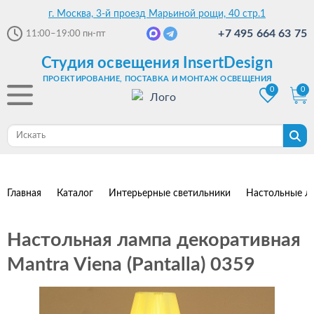
г. Москва, 3-й проезд Марьиной рощи, 40 стр.1
+7 495 664 63 75
11:00–19:00
пн-пт
Студия освещения InsertDesign
ПРОЕКТИРОВАНИЕ, ПОСТАВКА И МОНТАЖ ОСВЕЩЕНИЯ
0
0
Главная
Каталог
Интерьерные светильники
Настольные л
Настольная лампа декоративная
Mantra Viena (Pantalla) 0359