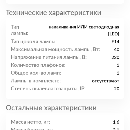
Технические характеристики
Тип
накаливания ИЛИ светодиодная
лампы:
[LED]
Тип цоколя лампы:
E14
Максимальная мощность лампы, Вт:
40
Напряжение питания лампы, В:
220
Количество плафонов:
1
Общее кол-во ламп:
1
Лампы в комплекте:
отсутствуют
Степень пылевлагозащиты, IP:
20
Остальные характеристики
Масса нетто, кг:
1.6
Масса брутто, кг: