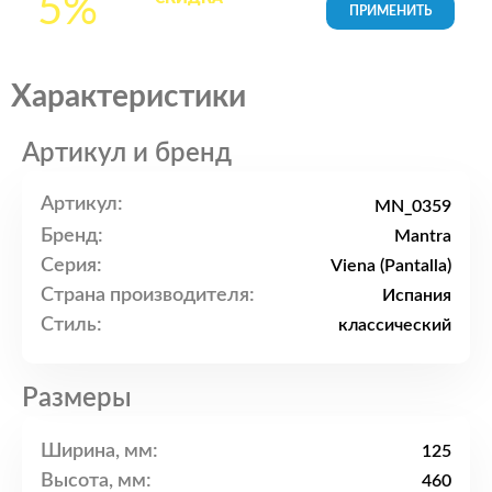
5%
товары в Корзине
Характеристики
Артикул и бренд
Артикул:
MN_0359
Бренд:
Mantra
Серия:
Viena (Pantalla)
Страна производителя:
Испания
Стиль:
классический
Размеры
Ширина, мм:
125
Высота, мм:
460