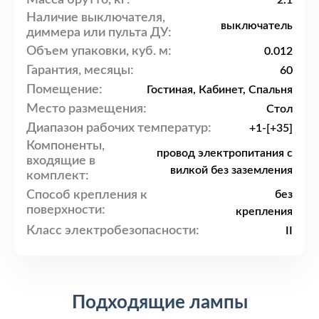
2.1
Наличие выключателя,
выключатель
диммера или пульта ДУ:
Объем упаковки, куб. м:
0.012
Гарантия, месяцы:
60
Помещение:
Гостиная, Кабинет, Спальня
Место размещения:
Стол
Диапазон рабочих температур:
+1-[+35]
Компоненты,
провод электропитания с
входящие в
вилкой без заземления
комплект:
Способ крепления к
без
поверхности:
крепления
Класс электробезопасности:
II
Подходящие лампы