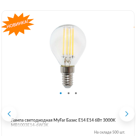
Лампа светодиодная MyFar Базис E14 E14 6Вт 3000K
MB1003E14-6W3K
На складе 500 шт.