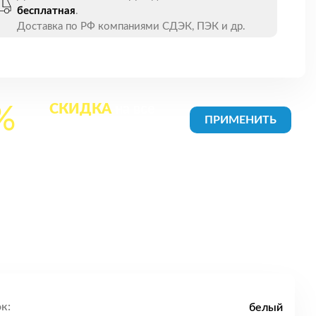
бесплатная
.
Доставка по РФ компаниями СДЭК, ПЭК и др.
СКИДКА
на все
%
товары в Корзине
к:
белый