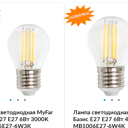
светодиодная MyFar
Лампа светодиодна
E27 E27 6Вт 3000K
Базис E27 E27 6Вт 
5E27-6W3K
MB1006E27-6W4K