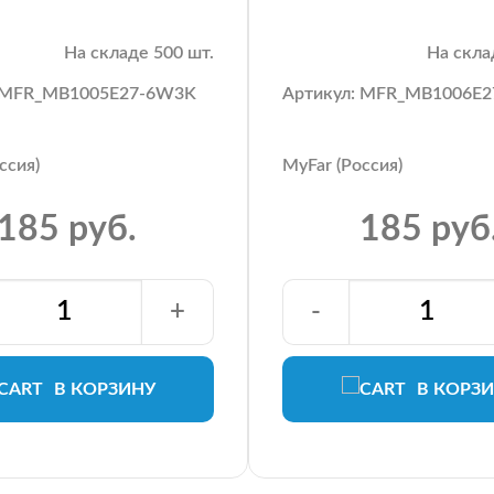
На складе 500 шт.
На скла
: MFR_MB1005E27-6W3K
Артикул: MFR_MB1006E
ссия)
MyFar (Россия)
185 руб.
185 руб
+
-
В КОРЗИНУ
В КОРЗ