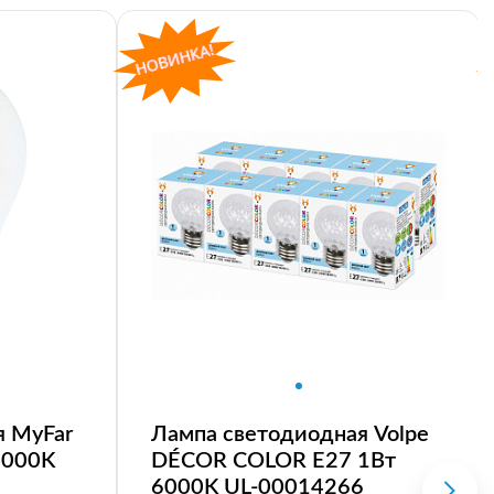
я MyFar
Лампа светодиодная Volpe
4000K
DÉCOR COLOR E27 1Вт
6000K UL-00014266