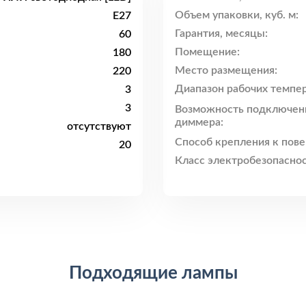
Объем упаковки, куб. м:
E27
Гарантия, месяцы:
60
Помещение:
180
Место размещения:
220
Диапазон рабочих темпер
3
3
Возможность подключен
диммера:
отсутствуют
Способ крепления к пове
20
Класс электробезопаснос
Подходящие лампы