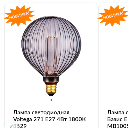
Лампа светодиодная
Лампа 
Voltega 271 E27 4Вт 1800K
Базис 
8529
MB100