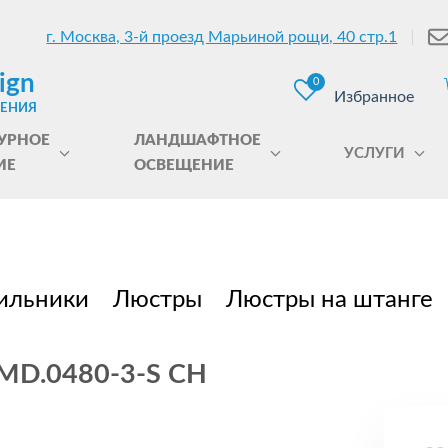
г. Москва, 3-й проезд Марьиной рощи, 40 стр.1
ign
0
Избранное
ЩЕНИЯ
УРНОЕ
ЛАНДШАФТНОЕ
УСЛУГИ
ИЕ
ОСВЕЩЕНИЕ
ильники
Люстры
Люстры на штанге
 MD.0480-3-S CH