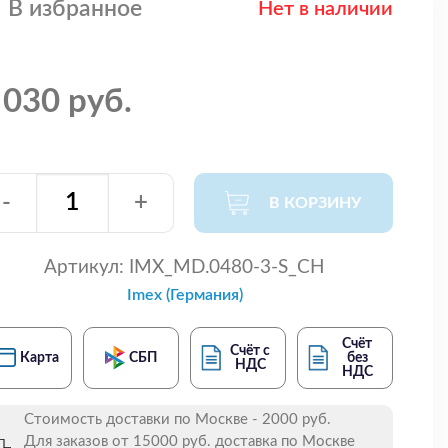
В избранное
Нет в наличии
 030 руб.
-
+
В КОРЗИНУ
Артикул:
IMX_MD.0480-3-S_CH
Imex (Германия)
Счёт
Счёт с
Карта
СБП
без
НДС
НДС
Стоимость доставки по Москве - 2000 руб.
Для заказов от 15000 руб. доставка по Москве