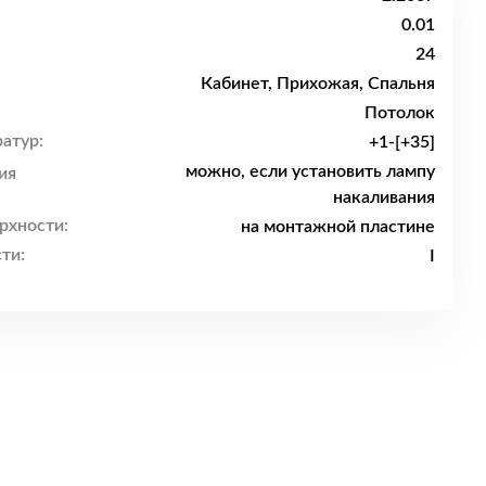
0.01
24
Кабинет, Прихожая, Спальня
Потолок
атур:
+1-[+35]
можно, если установить лампу
ия
накаливания
рхности:
на монтажной пластине
ти:
I