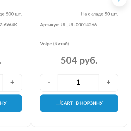
де 500 шт.
На складе 50 шт.
27-6W4K
Артикул: UL_UL-00014266
Volpe (Китай)
.
504 руб.
+
-
+
ИНУ
В КОРЗИНУ