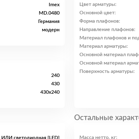
Цвет арматуры:
Imex
Основной цвет:
MD.0480
Форма плафонов:
Германия
Направление плафонов:
модерн
Материал плафонов и по
Материал арматуры:
Основной материал плаф
Основной материал арма
Поверхность арматуры:
240
430
430x240
Остальные характ
Масса нетто, кг:
 ИЛИ светодиодная [LED]