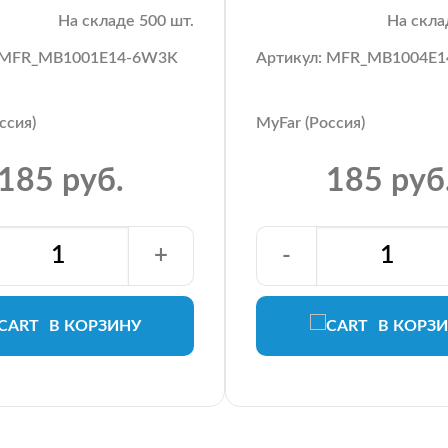
На складе 500 шт.
На скла
: MFR_MB1001E14-6W3K
Артикул: MFR_MB1004E
ссия)
MyFar (Россия)
185 руб.
185 руб
+
-
В КОРЗИНУ
В КОРЗ