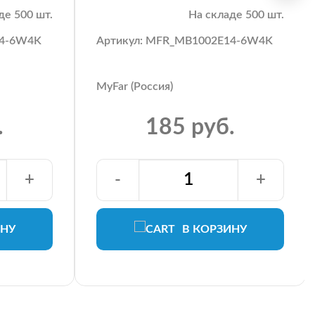
де 500 шт.
На складе 500 шт.
14-6W4K
Артикул: MFR_MB1002E14-6W4K
MyFar (Россия)
.
185 руб.
+
-
+
ИНУ
В КОРЗИНУ