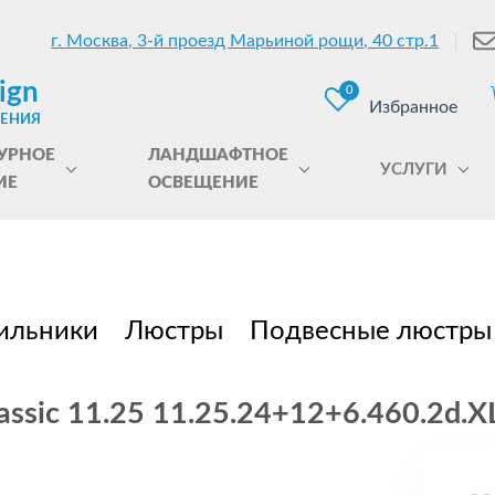
г. Москва, 3-й проезд Марьиной рощи, 40 стр.1
ign
0
Избранное
ЩЕНИЯ
УРНОЕ
ЛАНДШАФТНОЕ
УСЛУГИ
ИЕ
ОСВЕЩЕНИЕ
ильники
Люстры
Подвесные люстры
ssic 11.25 11.25.24+12+6.460.2d.XL