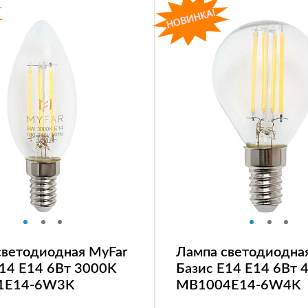
светодиодная MyFar
Лампа светодиодна
E14 E14 6Вт 3000K
Базис E14 E14 6Вт 
1E14-6W3K
MB1004E14-6W4K