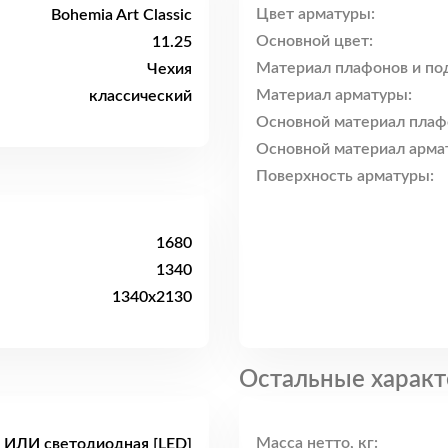
Цвет арматуры:
Bohemia Art Classic
Основной цвет:
11.25
Материал плафонов и по
Чехия
Материал арматуры:
классический
Основной материал плаф
Основной материал арма
Поверхность арматуры:
1680
1340
1340x2130
Остальные характ
Масса нетто, кг:
 ИЛИ светодиодная [LED]