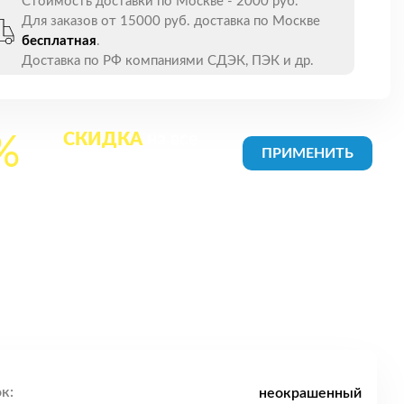
Стоимость доставки по Москве - 2000 руб.
Для заказов от 15000 руб. доставка по Москве
бесплатная
.
Доставка по РФ компаниями СДЭК, ПЭК и др.
СКИДКА
на все
%
товары в Корзине
к:
неокрашенный