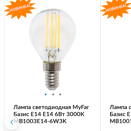
Лампа светодиодная MyFar
Лампа 
Базис E14 E14 6Вт 3000K
Базис 
MB1003E14-6W3K
MB100