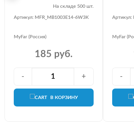
На складе 500 шт.
Артикул: MFR_MB1003E14-6W3K
Артикул
MyFar (Россия)
MyFar (Ро
185 руб.
-
+
-
В КОРЗИНУ