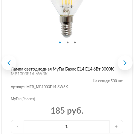
Лампа светодиодная MyFar Базис E14 E14 6Вт 3000K
MB1003E14-6W3K
На складе 500 шт.
Артикул: MFR_MB1003E14-6W3K
MyFar (Россия)
185 руб.
-
+