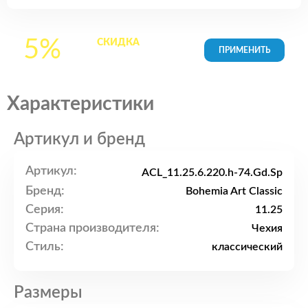
5%
СКИДКА
на все
товары в Корзине
Характеристики
Артикул и бренд
Артикул:
ACL_11.25.6.220.h-74.Gd.Sp
Бренд:
Bohemia Art Classic
Серия:
11.25
Страна производителя:
Чехия
Стиль:
классический
Размеры