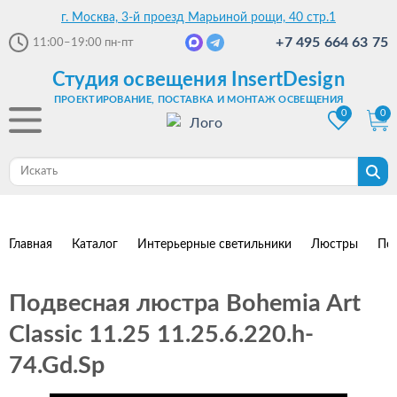
г. Москва, 3-й проезд Марьиной рощи, 40 стр.1
+7 495 664 63 75
11:00–19:00
пн-пт
Студия освещения InsertDesign
ПРОЕКТИРОВАНИЕ, ПОСТАВКА И МОНТАЖ ОСВЕЩЕНИЯ
0
0
Главная
Каталог
Интерьерные светильники
Люстры
По
Подвесная люстра Bohemia Art
Classic 11.25 11.25.6.220.h-
74.Gd.Sp