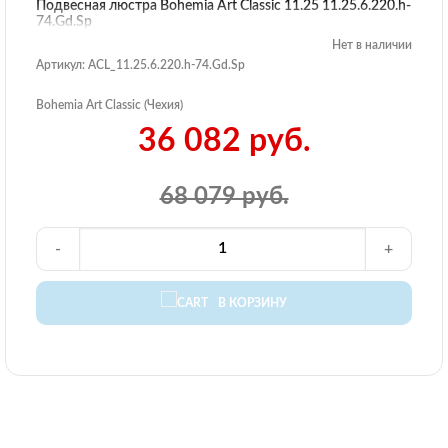
Подвесная люстра Bohemia Art Classic 11.25 11.25.6.220.h-
74.Gd.Sp
Нет в наличии
Артикул: ACL_11.25.6.220.h-74.Gd.Sp
Bohemia Art Classic (Чехия)
36 082 руб.
68 079 руб.
-
+
В КОРЗИНУ