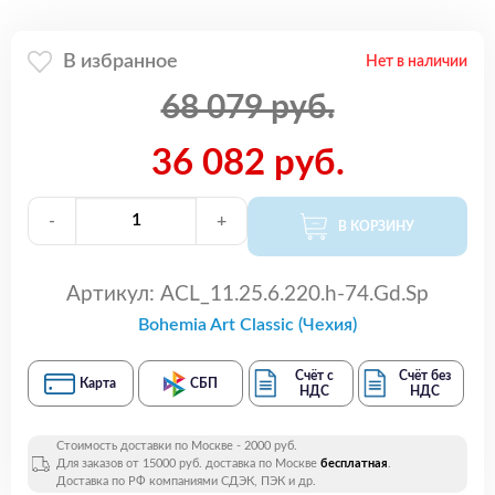
В избранное
Нет в наличии
68 079 руб.
36 082 руб.
-
+
В КОРЗИНУ
Артикул:
ACL_11.25.6.220.h-74.Gd.Sp
Bohemia Art Classic (Чехия)
Счёт с
Счёт без
Карта
СБП
НДС
НДС
Стоимость доставки по Москве - 2000 руб.
Для заказов от 15000 руб. доставка по Москве
бесплатная
.
Доставка по РФ компаниями СДЭК, ПЭК и др.