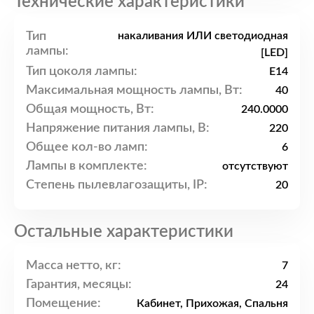
Технические характеристики
Тип
накаливания ИЛИ светодиодная
лампы:
[LED]
Тип цоколя лампы:
E14
Максимальная мощность лампы, Вт:
40
Общая мощность, Вт:
240.0000
Напряжение питания лампы, В:
220
Общее кол-во ламп:
6
Лампы в комплекте:
отсутствуют
Степень пылевлагозащиты, IP:
20
Остальные характеристики
Масса нетто, кг:
7
Гарантия, месяцы:
24
Помещение:
Кабинет, Прихожая, Спальня