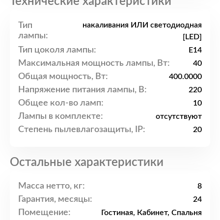
Технические характеристики
Тип
накаливания ИЛИ светодиодная
лампы:
[LED]
Тип цоколя лампы:
E14
Максимальная мощность лампы, Вт:
40
Общая мощность, Вт:
400.0000
Напряжение питания лампы, В:
220
Общее кол-во ламп:
10
Лампы в комплекте:
отсутствуют
Степень пылевлагозащиты, IP:
20
Остальные характеристики
Масса нетто, кг:
8
Гарантия, месяцы:
24
Помещение:
Гостиная, Кабинет, Спальня