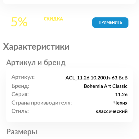
5%
СКИДКА
на все
товары в Корзине
Характеристики
Артикул и бренд
Артикул:
ACL_11.26.10.200.h-63.Br.B
Бренд:
Bohemia Art Classic
Серия:
11.26
Страна производителя:
Чехия
Стиль:
классический
Размеры