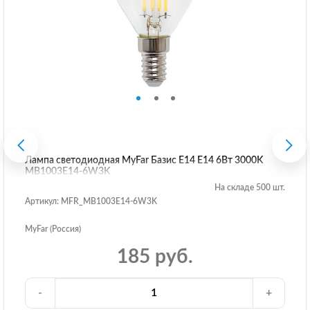
Лампа светодиодная MyFar Базис E14 E14 6Вт 3000K
MB1003E14-6W3K
На складе 500 шт.
Артикул: MFR_MB1003E14-6W3K
MyFar (Россия)
185 руб.
-
+