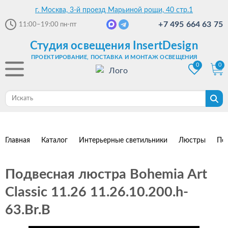
г. Москва, 3-й проезд Марьиной рощи, 40 стр.1
+7 495 664 63 75
11:00–19:00
пн-пт
Студия освещения InsertDesign
ПРОЕКТИРОВАНИЕ, ПОСТАВКА И МОНТАЖ ОСВЕЩЕНИЯ
0
0
Главная
Каталог
Интерьерные светильники
Люстры
По
Подвесная люстра Bohemia Art
Classic 11.26 11.26.10.200.h-
63.Br.B