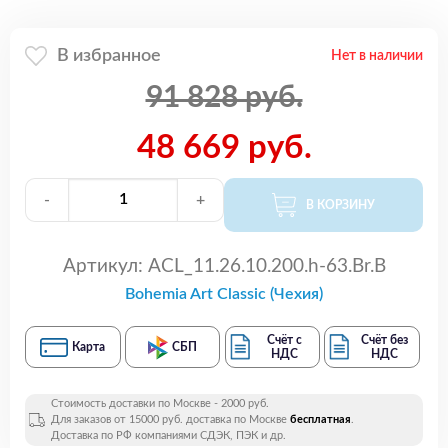
В избранное
Нет в наличии
91 828 руб.
48 669 руб.
-
+
В КОРЗИНУ
Артикул:
ACL_11.26.10.200.h-63.Br.B
Bohemia Art Classic (Чехия)
Счёт с
Счёт без
Карта
СБП
НДС
НДС
Стоимость доставки по Москве - 2000 руб.
Для заказов от 15000 руб. доставка по Москве
бесплатная
.
Доставка по РФ компаниями СДЭК, ПЭК и др.