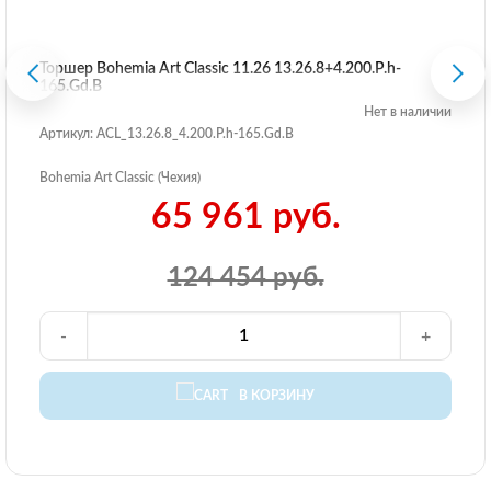
Торшер Bohemia Art Classic 11.26 13.26.8+4.200.P.h-
165.Gd.B
Нет в наличии
Артикул: ACL_13.26.8_4.200.P.h-165.Gd.B
Bohemia Art Classic (Чехия)
65 961 руб.
124 454 руб.
-
+
В КОРЗИНУ