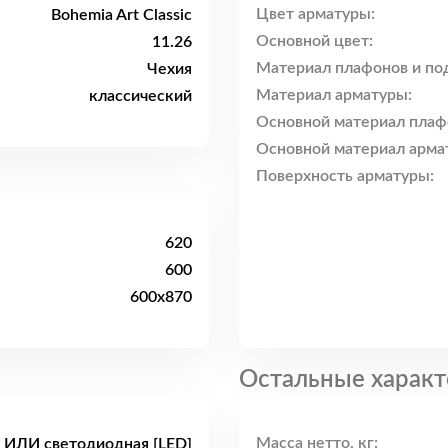
Цвет арматуры:
Bohemia Art Classic
Основной цвет:
11.26
Материал плафонов и по
Чехия
Материал арматуры:
классический
Основной материал плаф
Основной материал арма
Поверхность арматуры:
620
600
600x870
Остальные характ
Масса нетто, кг:
 ИЛИ светодиодная [LED]