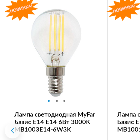
Лампа светодиодная MyFar
Лампа 
Базис E14 E14 6Вт 3000K
Базис 
MB1003E14-6W3K
MB100