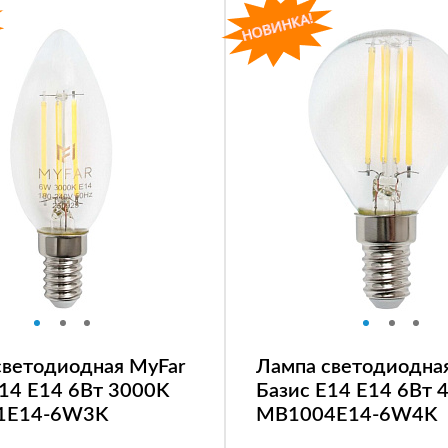
светодиодная MyFar
Лампа светодиодна
E14 E14 6Вт 3000K
Базис E14 E14 6Вт 
1E14-6W3K
MB1004E14-6W4K