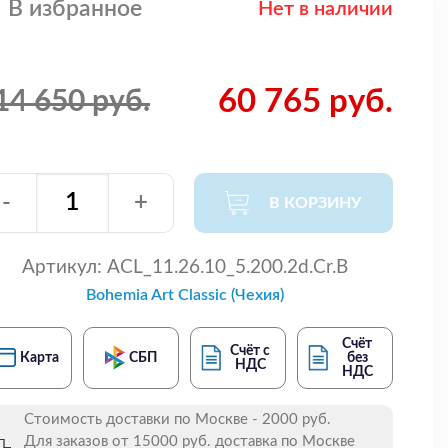
В избранное
Нет в наличии
60 765 руб.
14 650 руб.
-
+
В КОРЗИНУ
Артикул:
ACL_11.26.10_5.200.2d.Cr.B
Bohemia Art Classic (Чехия)
Счёт
Счёт с
Карта
СБП
без
НДС
НДС
Стоимость доставки по Москве - 2000 руб.
Для заказов от 15000 руб. доставка по Москве