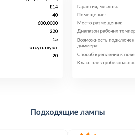
Гарантия, месяцы:
E14
Помещение:
40
Место размещения:
600.0000
Диапазон рабочих темпер
220
15
Возможность подключен
диммера:
отсутствуют
Способ крепления к пове
20
Класс электробезопаснос
Подходящие лампы