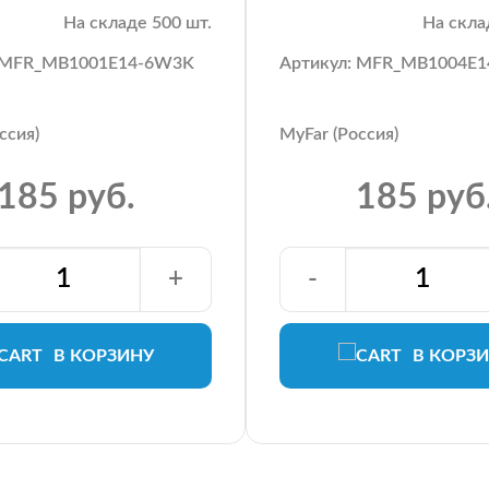
На складе 500 шт.
На скла
: MFR_MB1001E14-6W3K
Артикул: MFR_MB1004E
ссия)
MyFar (Россия)
185 руб.
185 руб
+
-
В КОРЗИНУ
В КОРЗ