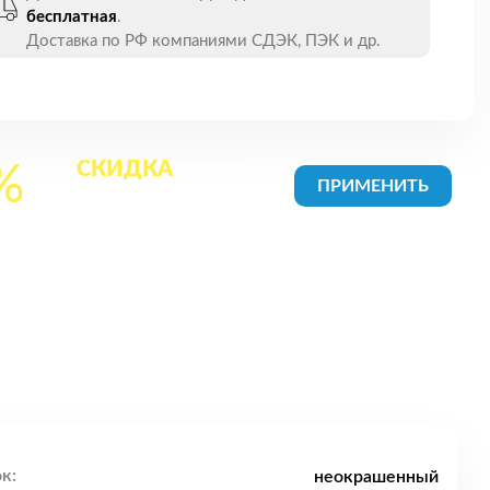
бесплатная
.
Доставка по РФ компаниями СДЭК, ПЭК и др.
СКИДКА
на все
%
товары в Корзине
к:
неокрашенный