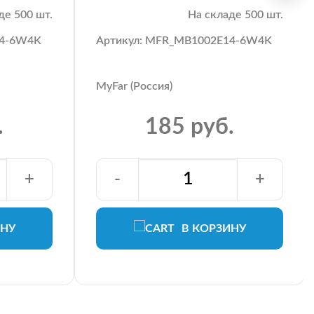
де 500 шт.
На складе 500 шт.
14-6W4K
Артикул: MFR_MB1002E14-6W4K
MyFar (Россия)
.
185 руб.
+
-
+
ИНУ
В КОРЗИНУ