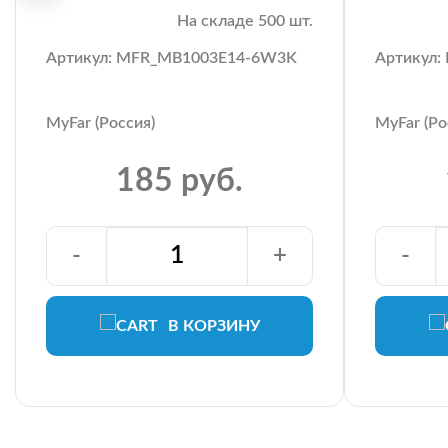
На складе 500 шт.
Артикул: MFR_MB1003E14-6W3K
Артикул
MyFar (Россия)
MyFar (Ро
185 руб.
-
+
-
В КОРЗИНУ