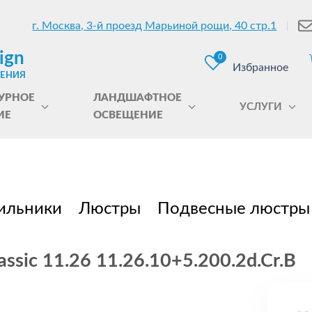
г. Москва, 3-й проезд Марьиной рощи, 40 стр.1
ign
0
Избранное
ЩЕНИЯ
УРНОЕ
ЛАНДШАФТНОЕ
УСЛУГИ
ИЕ
ОСВЕЩЕНИЕ
ильники
Люстры
Подвесные люстры
ssic 11.26 11.26.10+5.200.2d.Cr.B