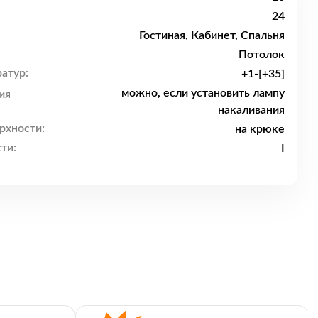
24
Гостиная, Кабинет, Спальня
Потолок
атур:
+1-[+35]
можно, если установить лампу
ия
накаливания
рхности:
на крюке
ти:
I