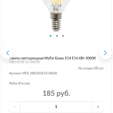
Лампа светодиодная MyFar Базис E14 E14 6Вт 3000K
MB1003E14-6W3K
На складе 500 шт.
Артикул: MFR_MB1003E14-6W3K
MyFar (Россия)
185 руб.
-
+