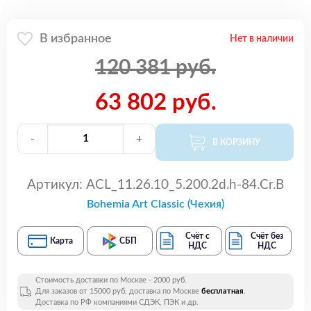
В избранное
Нет в наличии
120 381 руб.
63 802 руб.
-
+
В КОРЗИНУ
Артикул:
ACL_11.26.10_5.200.2d.h-84.Cr.B
Bohemia Art Classic (Чехия)
Счёт с
Счёт без
Карта
СБП
НДС
НДС
Стоимость доставки по Москве - 2000 руб.
Для заказов от 15000 руб. доставка по Москве
бесплатная
.
Доставка по РФ компаниями СДЭК, ПЭК и др.