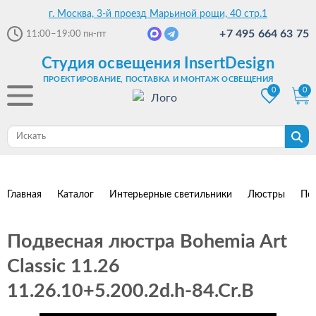
г. Москва, 3-й проезд Марьиной рощи, 40 стр.1
+7 495 664 63 75
11:00–19:00
пн-пт
Студия освещения InsertDesign
ПРОЕКТИРОВАНИЕ, ПОСТАВКА И МОНТАЖ ОСВЕЩЕНИЯ
0
0
Главная
Каталог
Интерьерные светильники
Люстры
По
Подвесная люстра Bohemia Art
Classic 11.26
11.26.10+5.200.2d.h-84.Cr.B