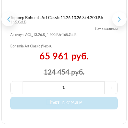
Торшер Bohemia Art Classic 11.26 13.26.8+4.200.P.h-
165.Gd.B
Нет в наличии
Артикул: ACL_13.26.8_4.200.P.h-165.Gd.B
Bohemia Art Classic (Чехия)
65 961 руб.
124 454 руб.
-
+
В КОРЗИНУ