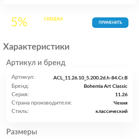
5%
СКИДКА
на все
товары в Корзине
Характеристики
Артикул и бренд
Артикул:
ACL_11.26.10_5.200.2d.h-84.Cr.B
Бренд:
Bohemia Art Classic
Серия:
11.26
Страна производителя:
Чехия
Стиль:
классический
Размеры