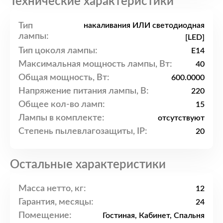
Технические характеристики
Тип
накаливания ИЛИ светодиодная
лампы:
[LED]
Тип цоколя лампы:
E14
Максимальная мощность лампы, Вт:
40
Общая мощность, Вт:
600.0000
Напряжение питания лампы, В:
220
Общее кол-во ламп:
15
Лампы в комплекте:
отсутствуют
Степень пылевлагозащиты, IP:
20
Остальные характеристики
Масса нетто, кг:
12
Гарантия, месяцы:
24
Помещение:
Гостиная, Кабинет, Спальня