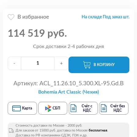
В избранное
На складе Под заказ шт.
114 519 руб.
Срок доставки 2-4 рабочих дня
-
+
В КОРЗИНУ
Артикул:
ACL_11.26.10_5.300.XL-95.Gd.B
Bohemia Art Classic (Чехия)
Счёт с
Счёт без
Карта
СБП
НДС
НДС
Стоимость доставки по Москве - 2000 руб.
Для заказов от 15000 руб. доставка по Москве
бесплатная
.
Доставка по РФ компаниями СДЭК, ПЭК и др.