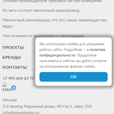
Лучшие производители трековых систем освещения
Из чего состоит магнитный шинопровод
Магнитный шинопровод: что это такое, преимущества,
виды
Чем отличается прожектор от светильника
Мы используем cookies для улучшения
ПРОЕКТЫ
работы сайта. Подробнее — в
политике
конфиденциальности
. Продолжая
БРЕНДЫ
пользоваться сайтом, вы даёте согласие
на использование файлов cookies.
КОНТАКТЫ
+7 495 664 63 75
Москва
3-й проезд Марьиной рощи, 40 стр.1, офис 210.
info@insertdesign.ru