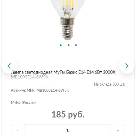
Лампа светодиодная MyFar Базис E14 E14 6Вт 3000K
MB1003E14-6W3K
На складе 500 шт.
Артикул: MFR_MB1003E14-6W3K
MyFar (Россия)
185 руб.
-
+