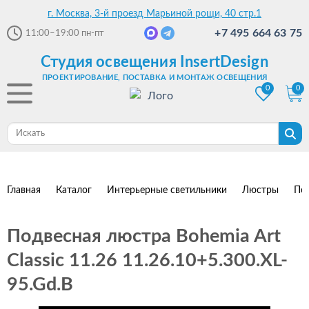
г. Москва, 3-й проезд Марьиной рощи, 40 стр.1
+7 495 664 63 75
11:00–19:00
пн-пт
Студия освещения InsertDesign
ПРОЕКТИРОВАНИЕ, ПОСТАВКА И МОНТАЖ ОСВЕЩЕНИЯ
0
0
Главная
Каталог
Интерьерные светильники
Люстры
По
Подвесная люстра Bohemia Art
Classic 11.26 11.26.10+5.300.XL-
95.Gd.B