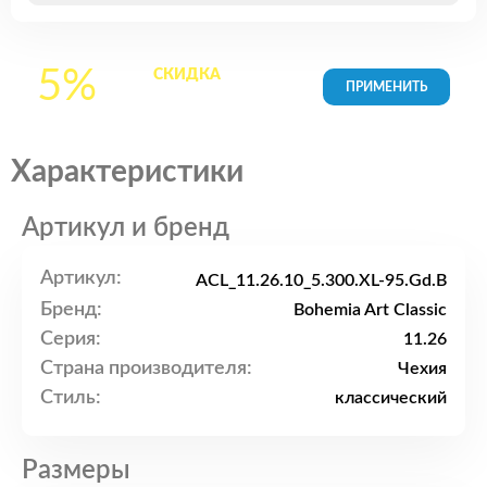
5%
СКИДКА
на все
товары в Корзине
Характеристики
Артикул и бренд
Артикул:
ACL_11.26.10_5.300.XL-95.Gd.B
Бренд:
Bohemia Art Classic
Серия:
11.26
Страна производителя:
Чехия
Стиль:
классический
Размеры