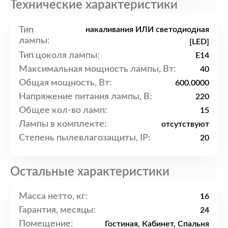
Технические характеристики
Тип
накаливания ИЛИ светодиодная
лампы:
[LED]
Тип цоколя лампы:
E14
Максимальная мощность лампы, Вт:
40
Общая мощность, Вт:
600.0000
Напряжение питания лампы, В:
220
Общее кол-во ламп:
15
Лампы в комплекте:
отсутствуют
Степень пылевлагозащиты, IP:
20
Остальные характеристики
Масса нетто, кг:
16
Гарантия, месяцы:
24
Помещение:
Гостиная, Кабинет, Спальня