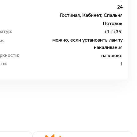
24
Гостиная, Кабинет, Спальня
Потолок
атур:
+1-[+35]
можно, если установить лампу
ия
накаливания
рхности:
на крюке
ти:
I