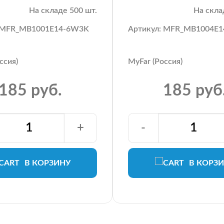
На складе 500 шт.
На скла
: MFR_MB1001E14-6W3K
Артикул: MFR_MB1004E
ссия)
MyFar (Россия)
185 руб.
185 руб
+
-
В КОРЗИНУ
В КОРЗ