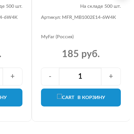
де 500 шт.
На складе 500 шт.
14-6W4K
Артикул: MFR_MB1002E14-6W4K
MyFar (Россия)
.
185 руб.
+
-
+
ИНУ
В КОРЗИНУ