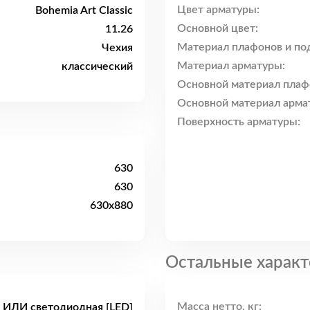
Цвет арматуры:
Bohemia Art Classic
Основной цвет:
11.26
Материал плафонов и по
Чехия
Материал арматуры:
классический
Основной материал плаф
Основной материал арма
Поверхность арматуры:
630
630
630x880
Остальные характ
Масса нетто, кг:
 ИЛИ светодиодная [LED]