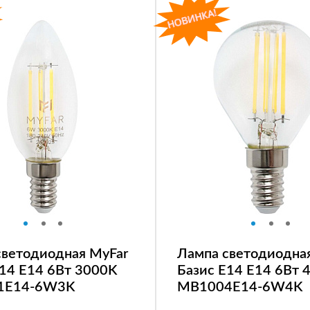
светодиодная MyFar
Лампа светодиодна
E14 E14 6Вт 3000K
Базис E14 E14 6Вт 
1E14-6W3K
MB1004E14-6W4K