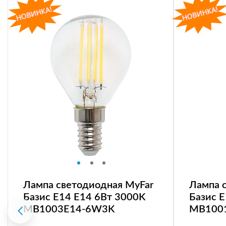
Лампа светодиодная MyFar
Лампа 
Базис E14 E14 6Вт 3000K
Базис 
MB1003E14-6W3K
MB100