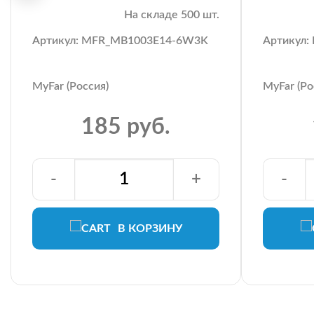
На складе 500 шт.
Артикул: MFR_MB1003E14-6W3K
Артикул
MyFar (Россия)
MyFar (Ро
185 руб.
-
+
-
В КОРЗИНУ