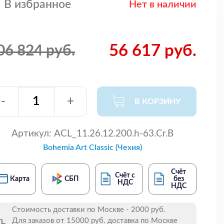
В избранное
Нет в наличии
56 617 руб.
06 824 руб.
-
+
В КОРЗИНУ
Артикул:
ACL_11.26.12.200.h-63.Cr.B
Bohemia Art Classic (Чехия)
Счёт
Счёт с
Карта
СБП
без
НДС
НДС
Стоимость доставки по Москве - 2000 руб.
Для заказов от 15000 руб. доставка по Москве