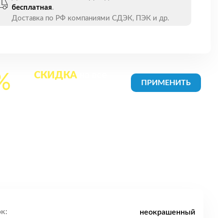
бесплатная
.
Доставка по РФ компаниями СДЭК, ПЭК и др.
СКИДКА
на все
%
товары в Корзине
к:
неокрашенный