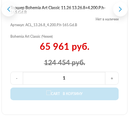
Торшер Bohemia Art Classic 11.26 13.26.8+4.200.P.h-
165.Gd.B
Нет в наличии
Артикул: ACL_13.26.8_4.200.P.h-165.Gd.B
Bohemia Art Classic (Чехия)
65 961 руб.
124 454 руб.
-
+
В КОРЗИНУ