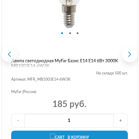
Лампа светодиодная MyFar Базис E14 E14 6Вт 3000K
MB1003E14-6W3K
На складе 500 шт.
Артикул: MFR_MB1003E14-6W3K
MyFar (Россия)
185 руб.
-
+
В КОРЗИНУ