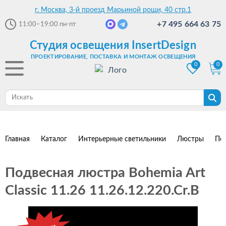
г. Москва, 3-й проезд Марьиной рощи, 40 стр.1
+7 495 664 63 75
11:00–19:00
пн-пт
Студия освещения InsertDesign
ПРОЕКТИРОВАНИЕ, ПОСТАВКА И МОНТАЖ ОСВЕЩЕНИЯ
0
0
Главная
Каталог
Интерьерные светильники
Люстры
По
Подвесная люстра Bohemia Art
Classic 11.26 11.26.12.220.Cr.B