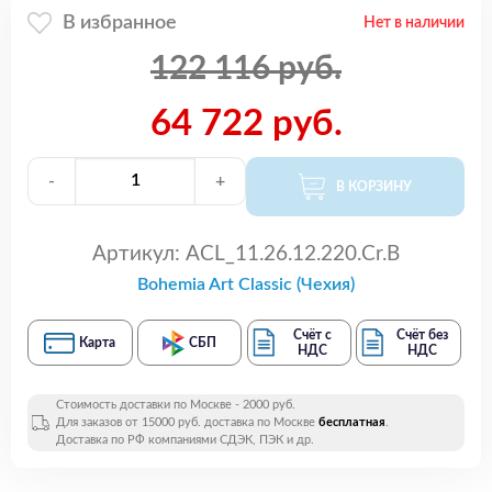
В избранное
Нет в наличии
122 116 руб.
64 722 руб.
-
+
В КОРЗИНУ
Артикул:
ACL_11.26.12.220.Cr.B
Bohemia Art Classic (Чехия)
Счёт с
Счёт без
Карта
СБП
НДС
НДС
Стоимость доставки по Москве - 2000 руб.
Для заказов от 15000 руб. доставка по Москве
бесплатная
.
Доставка по РФ компаниями СДЭК, ПЭК и др.