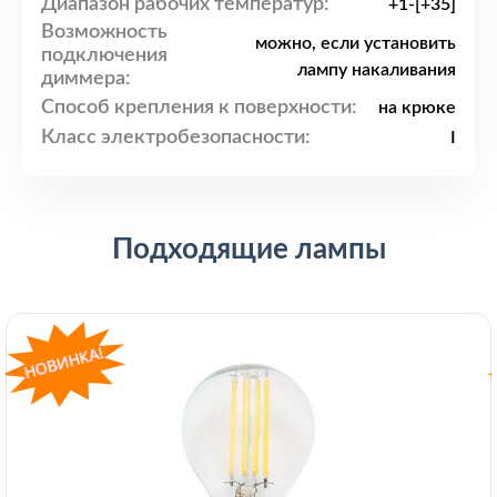
Диапазон рабочих температур:
+1-[+35]
Возможность
можно, если установить
подключения
лампу накаливания
диммера:
Способ крепления к поверхности:
на крюке
Класс электробезопасности:
I
Подходящие лампы