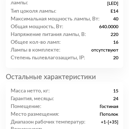
лампы:
[LED]
Тип цоколя лампы:
E14
Максимальная мощность лампы, Вт:
40
Общая мощность, Вт:
640.0000
Напряжение питания лампы, В:
220
Общее кол-во ламп:
16
Лампы в комплекте:
отсутствуют
Степень пылевлагозащиты, IP:
20
Остальные характеристики
Масса нетто, кг:
15
Гарантия, месяцы:
24
Помещение:
Гостиная
Место размещения:
Потолок
Диапазон рабочих температур:
+1-[+35]