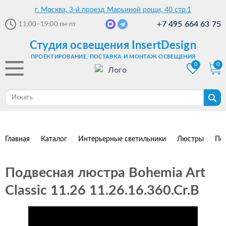
г. Москва, 3-й проезд Марьиной рощи, 40 стр.1
+7 495 664 63 75
11:00–19:00
пн-пт
Студия освещения InsertDesign
ПРОЕКТИРОВАНИЕ, ПОСТАВКА И МОНТАЖ ОСВЕЩЕНИЯ
0
0
Главная
Каталог
Интерьерные светильники
Люстры
По
Подвесная люстра Bohemia Art
Classic 11.26 11.26.16.360.Cr.B