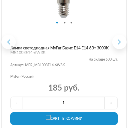
Лампа светодиодная MyFar Базис E14 E14 6Вт 3000K
MB1003E14-6W3K
На складе 500 шт.
Артикул: MFR_MB1003E14-6W3K
MyFar (Россия)
185 руб.
-
+
В КОРЗИНУ