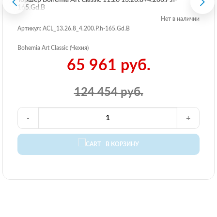
Торшер Bohemia Art Classic 11.26 13.26.8+4.200.P.h-
165.Gd.B
Нет в наличии
Артикул: ACL_13.26.8_4.200.P.h-165.Gd.B
Bohemia Art Classic (Чехия)
65 961 руб.
124 454 руб.
-
+
В КОРЗИНУ