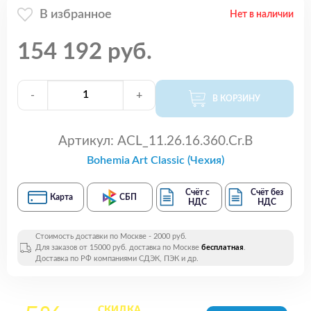
В избранное
Нет в наличии
154 192 руб.
-
+
В КОРЗИНУ
Артикул:
ACL_11.26.16.360.Cr.B
Bohemia Art Classic (Чехия)
Счёт с
Счёт без
Карта
СБП
НДС
НДС
Стоимость доставки по Москве - 2000 руб.
Для заказов от 15000 руб. доставка по Москве
бесплатная
.
Доставка по РФ компаниями СДЭК, ПЭК и др.
СКИДКА
на все