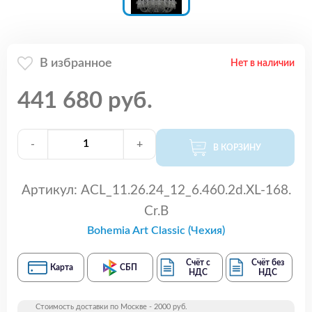
В избранное
Нет в наличии
441 680 руб.
-
+
В КОРЗИНУ
Артикул:
ACL_11.26.24_12_6.460.2d.XL-168.
Cr.B
Bohemia Art Classic (Чехия)
Счёт с
Счёт без
Карта
СБП
НДС
НДС
Стоимость доставки по Москве - 2000 руб.