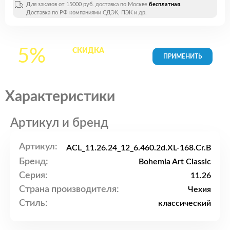
Для заказов от 15000 руб. доставка по Москве
бесплатная
.
Доставка по РФ компаниями СДЭК, ПЭК и др.
5%
СКИДКА
на все
товары в Корзине
Характеристики
Артикул и бренд
Артикул:
ACL_11.26.24_12_6.460.2d.XL-168.Cr.B
Бренд:
Bohemia Art Classic
Серия:
11.26
Страна производителя:
Чехия
Стиль:
классический