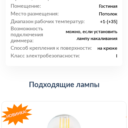
Помещение:
Гостиная
Место размещения:
Потолок
Диапазон рабочих температур:
+1-[+35]
Возможность
можно, если установить
подключения
лампу накаливания
диммера:
Способ крепления к поверхности:
на крюке
Класс электробезопасности:
I
Подходящие лампы