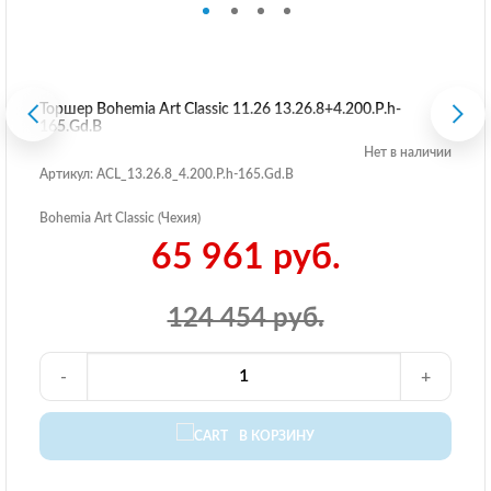
Торшер Bohemia Art Classic 11.26 13.26.8+4.200.P.h-
165.Gd.B
Нет в наличии
Артикул: ACL_13.26.8_4.200.P.h-165.Gd.B
Bohemia Art Classic (Чехия)
65 961 руб.
124 454 руб.
-
+
В КОРЗИНУ