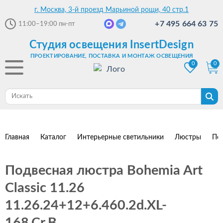
г. Москва, 3-й проезд Марьиной рощи, 40 стр.1
+7 495 664 63 75
11:00–19:00
пн-пт
Студия освещения InsertDesign
ПРОЕКТИРОВАНИЕ, ПОСТАВКА И МОНТАЖ ОСВЕЩЕНИЯ
0
0
Главная
Каталог
Интерьерные светильники
Люстры
По
Подвесная люстра Bohemia Art
Classic 11.26
11.26.24+12+6.460.2d.XL-
168.Cr.B