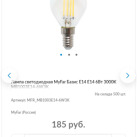
Лампа светодиодная MyFar Базис E14 E14 6Вт 3000K
MB1003E14-6W3K
На складе 500 шт.
Артикул: MFR_MB1003E14-6W3K
MyFar (Россия)
185 руб.