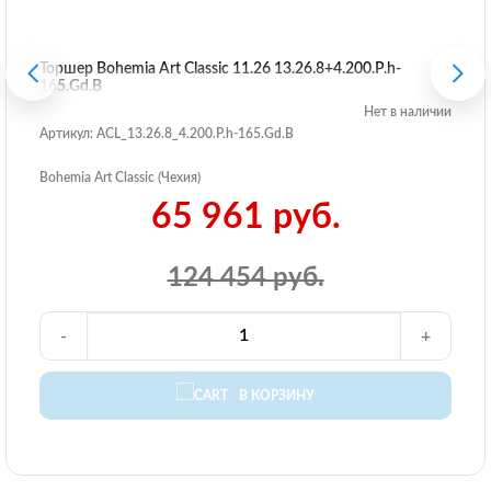
Торшер Bohemia Art Classic 11.26 13.26.8+4.200.P.h-
165.Gd.B
Нет в наличии
Артикул: ACL_13.26.8_4.200.P.h-165.Gd.B
Bohemia Art Classic (Чехия)
65 961 руб.
124 454 руб.
-
+
В КОРЗИНУ