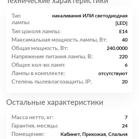
Технические характеристики
Тип
накаливания ИЛИ светодиодная
лампы:
[LED]
Тип цоколя лампы:
E14
Максимальная мощность лампы, Вт:
40
Общая мощность, Вт:
240.0000
Напряжение питания лампы, В:
220
Общее кол-во ламп:
6
Лампы в комплекте:
отсутствуют
Степень пылевлагозащиты, IP:
20
Остальные характеристики
Масса нетто, кг:
7
Гарантия, месяцы:
24
Помещение:
Кабинет, Прихожая, Спальня