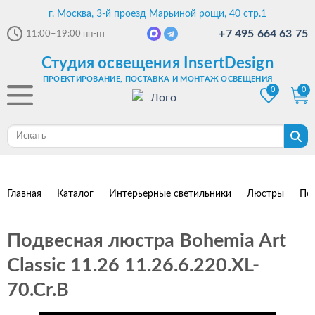
г. Москва, 3-й проезд Марьиной рощи, 40 стр.1
+7 495 664 63 75
11:00–19:00
пн-пт
Студия освещения InsertDesign
ПРОЕКТИРОВАНИЕ, ПОСТАВКА И МОНТАЖ ОСВЕЩЕНИЯ
0
0
Главная
Каталог
Интерьерные светильники
Люстры
По
Подвесная люстра Bohemia Art
Classic 11.26 11.26.6.220.XL-
70.Cr.B