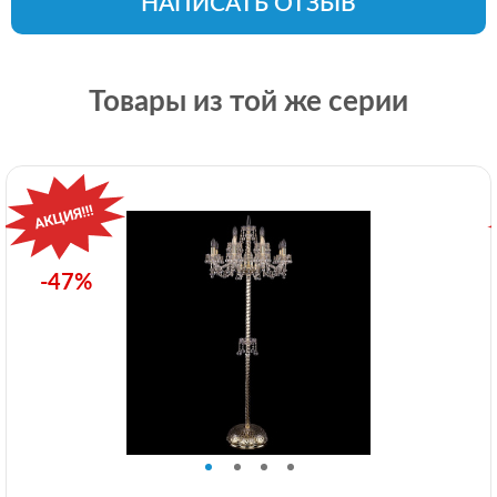
НАПИСАТЬ ОТЗЫВ
Товары из той же серии
-47%