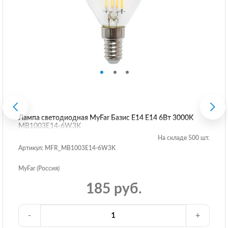
Лампа светодиодная MyFar Базис E14 E14 6Вт 3000K
MB1003E14-6W3K
На складе 500 шт.
Артикул: MFR_MB1003E14-6W3K
MyFar (Россия)
185 руб.
-
+