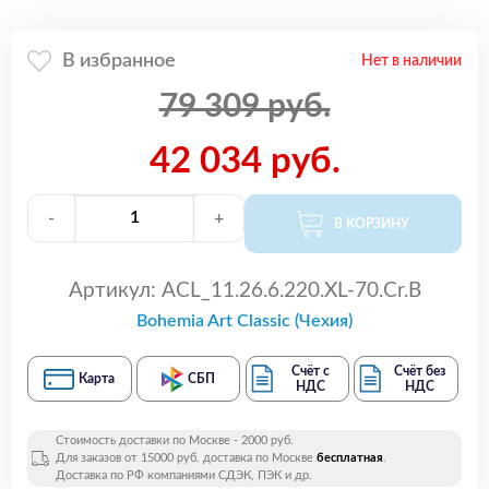
В избранное
Нет в наличии
79 309 руб.
42 034 руб.
-
+
В КОРЗИНУ
Артикул:
ACL_11.26.6.220.XL-70.Cr.B
Bohemia Art Classic (Чехия)
Счёт с
Счёт без
Карта
СБП
НДС
НДС
Стоимость доставки по Москве - 2000 руб.
Для заказов от 15000 руб. доставка по Москве
бесплатная
.
Доставка по РФ компаниями СДЭК, ПЭК и др.