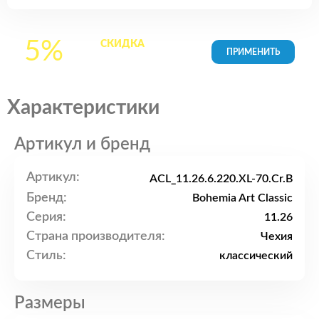
5%
СКИДКА
на все
товары в Корзине
Характеристики
Артикул и бренд
Артикул:
ACL_11.26.6.220.XL-70.Cr.B
Бренд:
Bohemia Art Classic
Серия:
11.26
Страна производителя:
Чехия
Стиль:
классический
Размеры