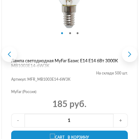
Лампа светодиодная MyFar Базис E14 E14 6Вт 3000K
MB1003E14-6W3K
На складе 500 шт.
Артикул: MFR_MB1003E14-6W3K
MyFar (Россия)
185 руб.
-
+
В КОРЗИНУ