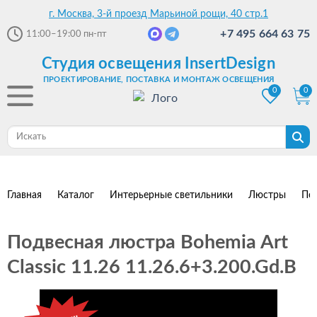
г. Москва, 3-й проезд Марьиной рощи, 40 стр.1
+7 495 664 63 75
11:00–19:00
пн-пт
Студия освещения InsertDesign
ПРОЕКТИРОВАНИЕ, ПОСТАВКА И МОНТАЖ ОСВЕЩЕНИЯ
0
0
Главная
Каталог
Интерьерные светильники
Люстры
По
Подвесная люстра Bohemia Art
Classic 11.26 11.26.6+3.200.Gd.B