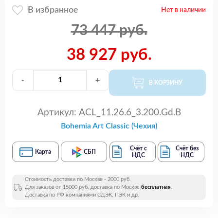
В избранное
Нет в наличии
73 447 руб.
38 927 руб.
-
+
В КОРЗИНУ
Артикул:
ACL_11.26.6_3.200.Gd.B
Bohemia Art Classic (Чехия)
Счёт с
Счёт без
Карта
СБП
НДС
НДС
Стоимость доставки по Москве - 2000 руб.
Для заказов от 15000 руб. доставка по Москве
бесплатная
.
Доставка по РФ компаниями СДЭК, ПЭК и др.