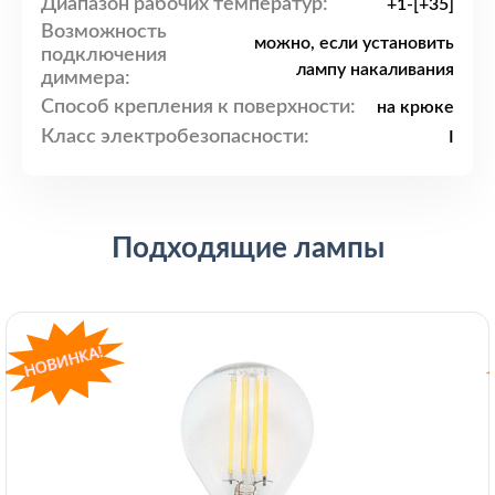
Диапазон рабочих температур:
+1-[+35]
Возможность
можно, если установить
подключения
лампу накаливания
диммера:
Способ крепления к поверхности:
на крюке
Класс электробезопасности:
I
Подходящие лампы