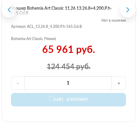
Торшер Bohemia Art Classic 11.26 13.26.8+4.200.P.h-
165.Gd.B
Нет в наличии
Артикул: ACL_13.26.8_4.200.P.h-165.Gd.B
Bohemia Art Classic (Чехия)
65 961 руб.
124 454 руб.
-
+
В КОРЗИНУ