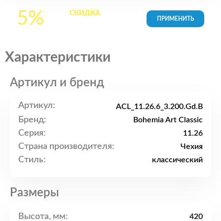
5%
СКИДКА
на все
товары в Корзине
Характеристики
Артикул и бренд
Артикул:
ACL_11.26.6_3.200.Gd.B
Бренд:
Bohemia Art Classic
Серия:
11.26
Страна производителя:
Чехия
Стиль:
классический
Размеры
Высота, мм:
420