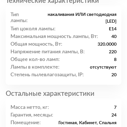
Технические характеристики
Тип
накаливания ИЛИ светодиодная
лампы:
[LED]
Тип цоколя лампы:
E14
Максимальная мощность лампы, Вт:
40
Общая мощность, Вт:
320.0000
Напряжение питания лампы, В:
220
Общее кол-во ламп:
8
Лампы в комплекте:
отсутствуют
Степень пылевлагозащиты, IP:
20
Остальные характеристики
Масса нетто, кг:
7
Гарантия, месяцы:
24
Помещение:
Гостиная, Кабинет, Спальня