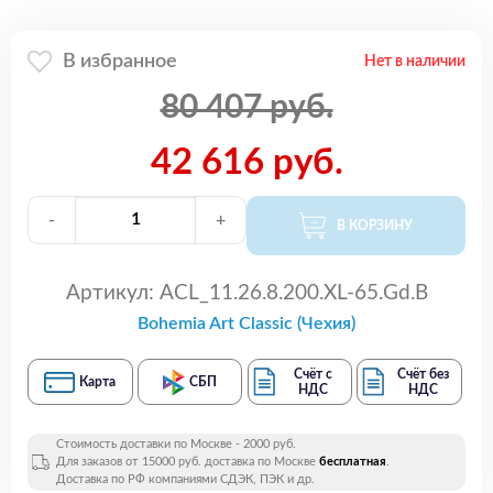
В избранное
Нет в наличии
80 407 руб.
42 616 руб.
-
+
В КОРЗИНУ
Артикул:
ACL_11.26.8.200.XL-65.Gd.B
Bohemia Art Classic (Чехия)
Счёт с
Счёт без
Карта
СБП
НДС
НДС
Стоимость доставки по Москве - 2000 руб.
Для заказов от 15000 руб. доставка по Москве
бесплатная
.
Доставка по РФ компаниями СДЭК, ПЭК и др.