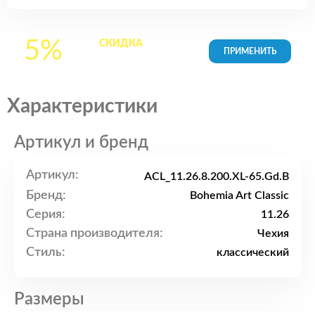
5%
СКИДКА
на все
товары в Корзине
Характеристики
Артикул и бренд
Артикул:
ACL_11.26.8.200.XL-65.Gd.B
Бренд:
Bohemia Art Classic
Серия:
11.26
Страна производителя:
Чехия
Стиль:
классический
Размеры