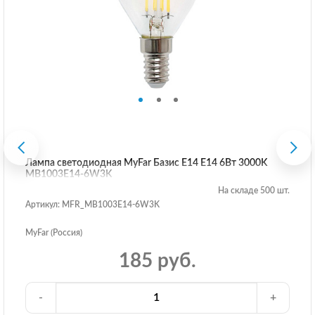
Лампа светодиодная MyFar Базис E14 E14 6Вт 3000K
MB1003E14-6W3K
На складе 500 шт.
Артикул: MFR_MB1003E14-6W3K
MyFar (Россия)
185 руб.
-
+