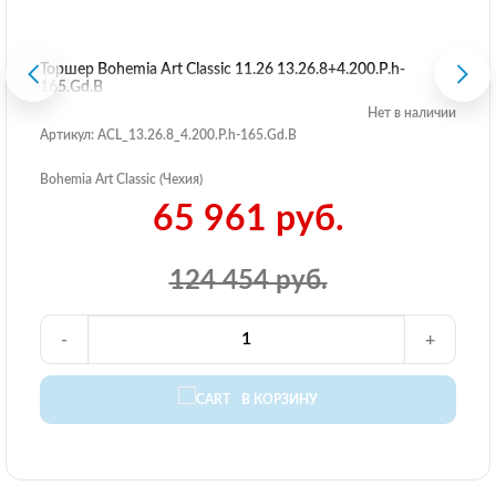
Торшер Bohemia Art Classic 11.26 13.26.8+4.200.P.h-
165.Gd.B
Нет в наличии
Артикул: ACL_13.26.8_4.200.P.h-165.Gd.B
Bohemia Art Classic (Чехия)
65 961 руб.
124 454 руб.
-
+
В КОРЗИНУ