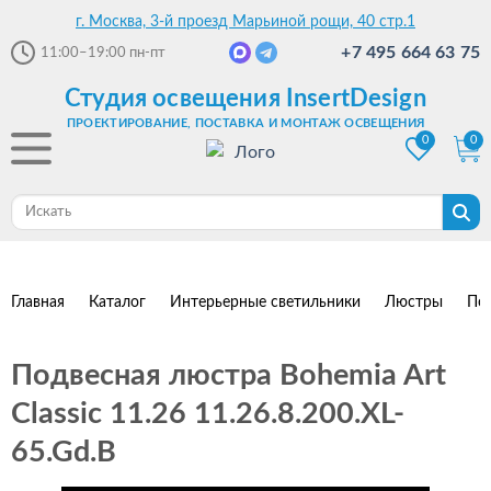
г. Москва, 3-й проезд Марьиной рощи, 40 стр.1
+7 495 664 63 75
11:00–19:00
пн-пт
Студия освещения InsertDesign
ПРОЕКТИРОВАНИЕ, ПОСТАВКА И МОНТАЖ ОСВЕЩЕНИЯ
0
0
Главная
Каталог
Интерьерные светильники
Люстры
По
Подвесная люстра Bohemia Art
Classic 11.26 11.26.8.200.XL-
65.Gd.B