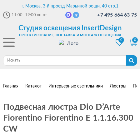
г. Москва, 3-й проезд Марьиной рощи, 40 стр.1
+7 495 664 63 75
11:00–19:00
пн-пт
Студия освещения InsertDesign
ПРОЕКТИРОВАНИЕ, ПОСТАВКА И МОНТАЖ ОСВЕЩЕНИЯ
0
0
Главная
Каталог
Интерьерные светильники
Люстры
По
Подвесная люстра Dio D’Arte
Fiorentino Fiorentino E 1.1.16.300
CW