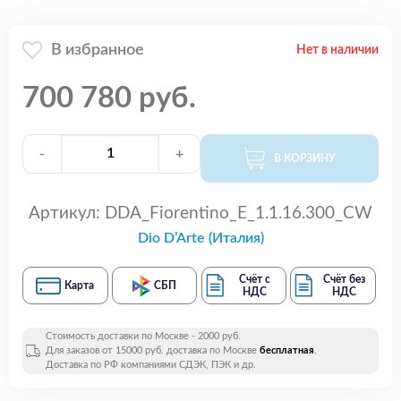
В избранное
Нет в наличии
700 780 руб.
-
+
В КОРЗИНУ
Артикул:
DDA_Fiorentino_E_1.1.16.300_CW
Dio D’Arte (Италия)
Счёт с
Счёт без
Карта
СБП
НДС
НДС
Стоимость доставки по Москве - 2000 руб.
Для заказов от 15000 руб. доставка по Москве
бесплатная
.
Доставка по РФ компаниями СДЭК, ПЭК и др.