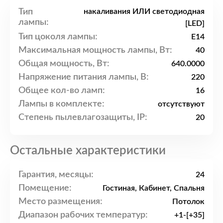
Тип
накаливания ИЛИ светодиодная
лампы:
[LED]
Тип цоколя лампы:
E14
Максимальная мощность лампы, Вт:
40
Общая мощность, Вт:
640.0000
Напряжение питания лампы, В:
220
Общее кол-во ламп:
16
Лампы в комплекте:
отсутствуют
Степень пылевлагозащиты, IP:
20
Остальные характеристики
Гарантия, месяцы:
24
Помещение:
Гостиная, Кабинет, Спальня
Место размещения:
Потолок
Диапазон рабочих температур:
+1-[+35]