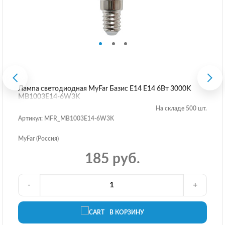
Лампа светодиодная MyFar Базис E14 E14 6Вт 3000K
MB1003E14-6W3K
На складе 500 шт.
Артикул: MFR_MB1003E14-6W3K
MyFar (Россия)
185 руб.
-
+
В КОРЗИНУ