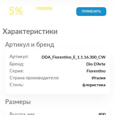
5%
СКИДКА
на все
товары в Корзине
Характеристики
Артикул и бренд
Артикул:
DDA_Fiorentino_E_1.1.16.300_CW
Бренд:
Dio D’Arte
Серия:
Fiorentino
Страна производителя:
Италия
Стиль:
флористика
Размеры
Высота, мм:
800