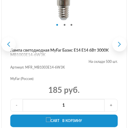
Лампа светодиодная MyFar Базис E14 E14 6Вт 3000K
MB1003E14-6W3K
На складе 500 шт.
Артикул: MFR_MB1003E14-6W3K
MyFar (Россия)
185 руб.
-
+
В КОРЗИНУ