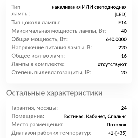
Тип
накаливания ИЛИ светодиодная
лампы:
[LED]
Тип цоколя лампы:
E14
Максимальная мощность лампы, Вт:
40
Общая мощность, Вт:
640.0000
Напряжение питания лампы, В:
220
Общее кол-во ламп:
16
Лампы в комплекте:
отсутствуют
Степень пылевлагозащиты, IP:
20
Остальные характеристики
Гарантия, месяцы:
24
Помещение:
Гостиная, Кабинет, Спальня
Место размещения:
Потолок
Диапазон рабочих температур:
+1-[+35]