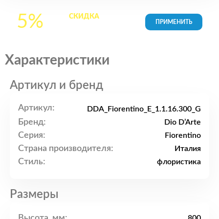
5%
СКИДКА
на все
товары в Корзине
Характеристики
Артикул и бренд
Артикул:
DDA_Fiorentino_E_1.1.16.300_G
Бренд:
Dio D’Arte
Серия:
Fiorentino
Страна производителя:
Италия
Стиль:
флористика
Размеры
Высота, мм:
800