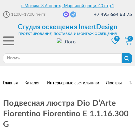
г. Москва, 3-й проезд Марьиной рощи, 40 стр.1
+7 495 664 63 75
11:00–19:00
пн-пт
Студия освещения InsertDesign
ПРОЕКТИРОВАНИЕ, ПОСТАВКА И МОНТАЖ ОСВЕЩЕНИЯ
0
0
Главная
Каталог
Интерьерные светильники
Люстры
По
Подвесная люстра Dio D’Arte
Fiorentino Fiorentino E 1.1.16.300
G