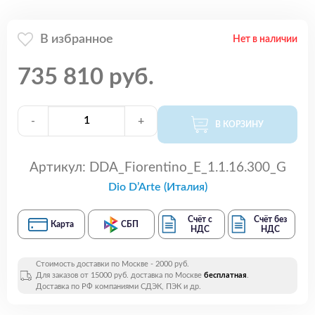
В избранное
Нет в наличии
735 810 руб.
-
+
В КОРЗИНУ
Артикул:
DDA_Fiorentino_E_1.1.16.300_G
Dio D’Arte (Италия)
Счёт с
Счёт без
Карта
СБП
НДС
НДС
Стоимость доставки по Москве - 2000 руб.
Для заказов от 15000 руб. доставка по Москве
бесплатная
.
Доставка по РФ компаниями СДЭК, ПЭК и др.