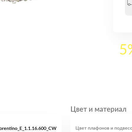
5
Цвет и материал
Цвет плафонов и подвесо
orentino_E_1.1.16.600_CW