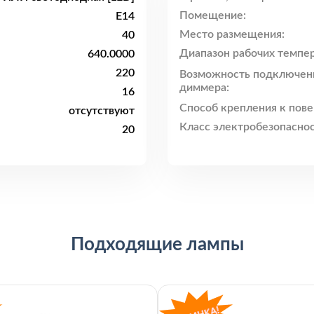
Помещение:
E14
Место размещения:
40
Диапазон рабочих темпер
640.0000
220
Возможность подключен
диммера:
16
Способ крепления к пове
отсутствуют
Класс электробезопаснос
20
Подходящие лампы