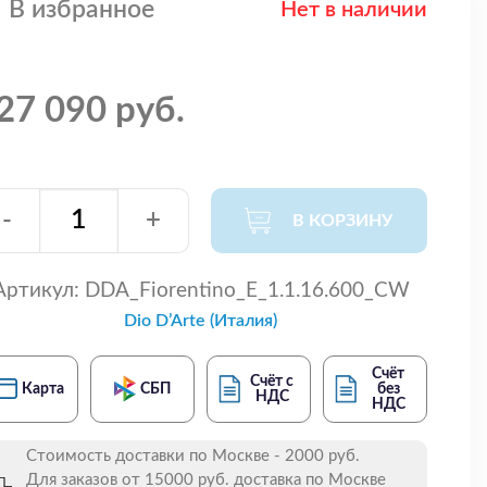
В избранное
Нет в наличии
27 090 руб.
-
+
В КОРЗИНУ
Артикул:
DDA_Fiorentino_E_1.1.16.600_CW
Dio D’Arte (Италия)
Счёт
Счёт с
Карта
СБП
без
НДС
НДС
Стоимость доставки по Москве - 2000 руб.
Для заказов от 15000 руб. доставка по Москве