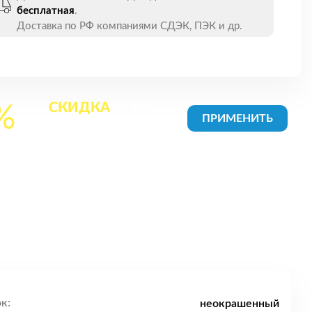
бесплатная
.
Доставка по РФ компаниями СДЭК, ПЭК и др.
СКИДКА
на все
%
товары в Корзине
к:
неокрашенный