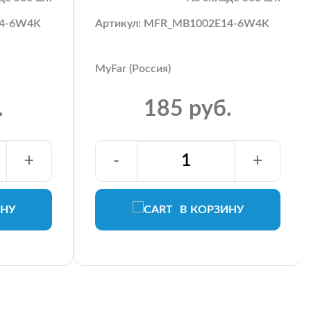
14-6W4K
Артикул: MFR_MB1002E14-6W4K
MyFar (Россия)
.
185 руб.
+
-
+
ИНУ
В КОРЗИНУ