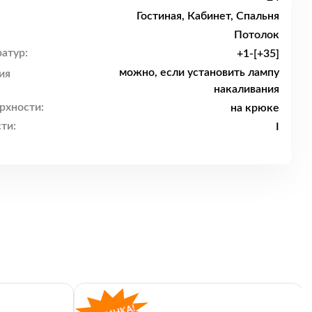
Гостиная, Кабинет, Спальня
Потолок
атур:
+1-[+35]
можно, если установить лампу
ия
накаливания
рхности:
на крюке
ти:
I