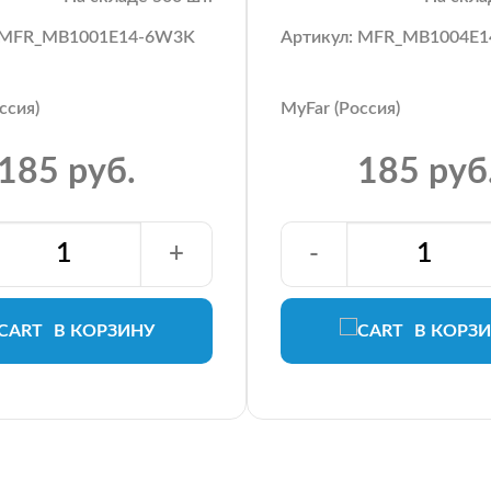
: MFR_MB1001E14-6W3K
Артикул: MFR_MB1004E
ссия)
MyFar (Россия)
185 руб.
185 руб
+
-
В КОРЗИНУ
В КОРЗ