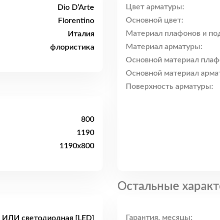
Цвет арматуры:
Dio D’Arte
Основной цвет:
Fiorentino
Материал плафонов и по
Италия
Материал арматуры:
флористика
Основной материал плаф
Основной материал арма
Поверхность арматуры:
800
1190
1190x800
Остальные характ
Гарантия, месяцы:
 ИЛИ светодиодная [LED]