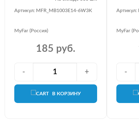
Артикул: MFR_MB1003E14-6W3K
Артикул
MyFar (Россия)
MyFar (Ро
185 руб.
-
+
-
В КОРЗИНУ