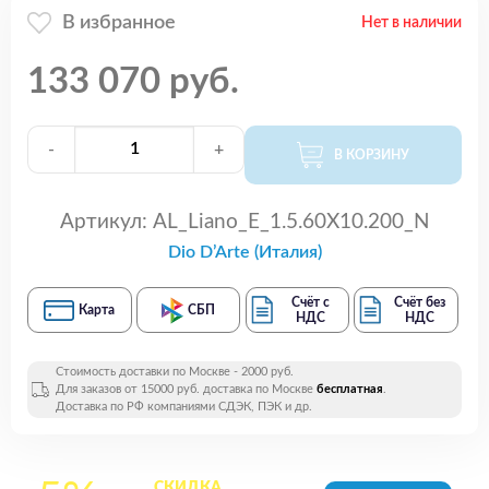
В избранное
Нет в наличии
133 070 руб.
-
+
В КОРЗИНУ
Артикул:
AL_Liano_E_1.5.60X10.200_N
Dio D’Arte (Италия)
Счёт с
Счёт без
Карта
СБП
НДС
НДС
Стоимость доставки по Москве - 2000 руб.
Для заказов от 15000 руб. доставка по Москве
бесплатная
.
Доставка по РФ компаниями СДЭК, ПЭК и др.
СКИДКА
на все