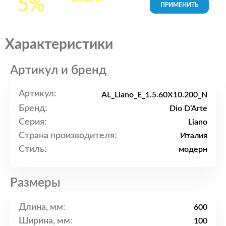
5%
товары в Корзине
Характеристики
Артикул и бренд
Артикул:
AL_Liano_E_1.5.60X10.200_N
Бренд:
Dio D’Arte
Серия:
Liano
Страна производителя:
Италия
Стиль:
модерн
Размеры
Длина, мм:
600
Ширина, мм:
100