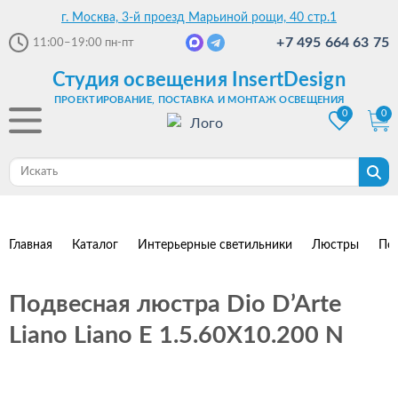
г. Москва, 3-й проезд Марьиной рощи, 40 стр.1
+7 495 664 63 75
11:00–19:00
пн-пт
Студия освещения InsertDesign
ПРОЕКТИРОВАНИЕ, ПОСТАВКА И МОНТАЖ ОСВЕЩЕНИЯ
0
0
Главная
Каталог
Интерьерные светильники
Люстры
По
Подвесная люстра Dio D’Arte
Liano Liano E 1.5.60X10.200 N