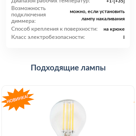
Диапазон рабочих температур:
+1-[+35]
Возможность
можно, если установить
подключения
лампу накаливания
диммера:
Способ крепления к поверхности:
на крюке
Класс электробезопасности:
I
Подходящие лампы