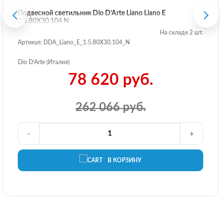
Подвесной светильник Dio D’Arte Liano Liano E
1.5.80X30.104 N
На складе 2 шт.
Артикул: DDA_Liano_E_1.5.80X30.104_N
Dio D’Arte (Италия)
78 620 руб.
262 066 руб.
-
+
В КОРЗИНУ