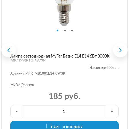
Лампа светодиодная MyFar Базис E14 E14 6Вт 3000K
MB1003E14-6W3K
На складе 500 шт.
Артикул: MFR_MB1003E14-6W3K
MyFar (Россия)
185 руб.
-
+
В КОРЗИНУ