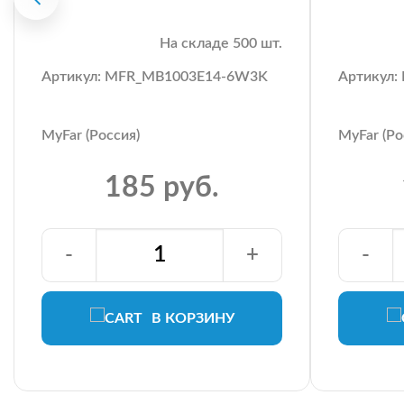
На складе 500 шт.
Артикул: MFR_MB1003E14-6W3K
Артикул
MyFar (Россия)
MyFar (Ро
185 руб.
-
+
-
В КОРЗИНУ