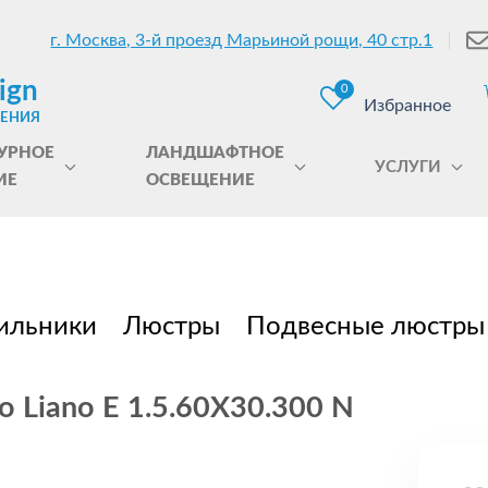
г. Москва, 3-й проезд Марьиной рощи, 40 стр.1
ign
0
Избранное
ЩЕНИЯ
УРНОЕ
ЛАНДШАФТНОЕ
УСЛУГИ
ИЕ
ОСВЕЩЕНИЕ
ильники
Люстры
Подвесные люстры
o Liano E 1.5.60X30.300 N