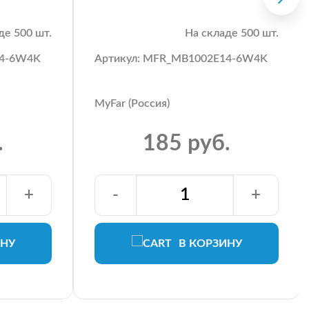
де 500 шт.
На складе 500 шт.
14-6W4K
Артикул: MFR_MB1002E14-6W4K
MyFar (Россия)
.
185 руб.
+
-
+
ИНУ
В КОРЗИНУ