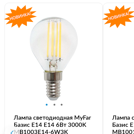
Лампа светодиодная MyFar
Лампа 
Базис E14 E14 6Вт 3000K
Базис 
MB1003E14-6W3K
MB100