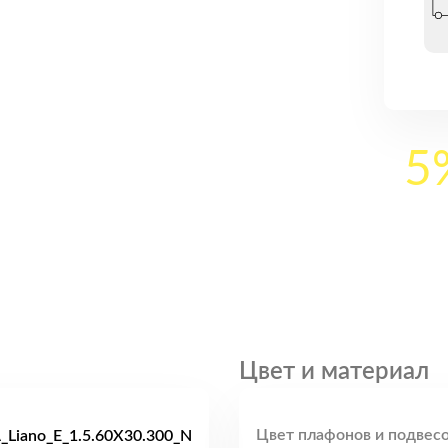
5
Цвет и материал
Цвет плафонов и подвесо
Liano_E_1.5.60X30.300_N