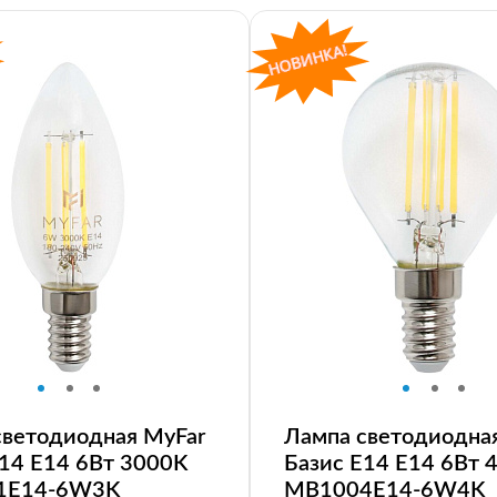
светодиодная MyFar
Лампа светодиодна
E14 E14 6Вт 3000K
Базис E14 E14 6Вт 
1E14-6W3K
MB1004E14-6W4K