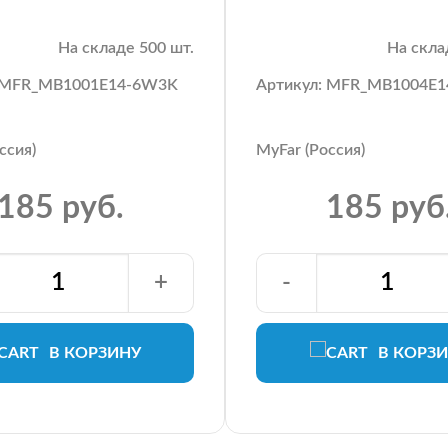
На складе 500 шт.
На скла
: MFR_MB1001E14-6W3K
Артикул: MFR_MB1004E
ссия)
MyFar (Россия)
185 руб.
185 руб
+
-
В КОРЗИНУ
В КОРЗ