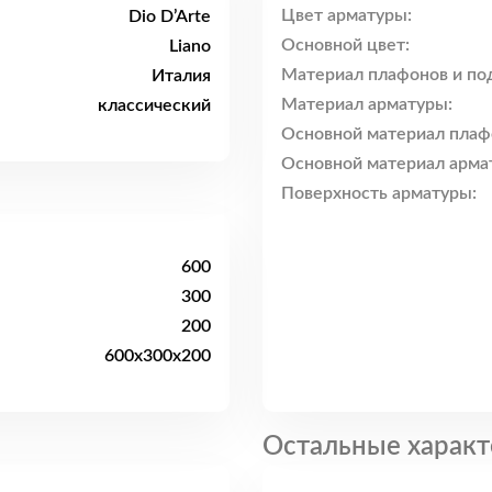
Цвет арматуры:
Dio D’Arte
Основной цвет:
Liano
Материал плафонов и по
Италия
Материал арматуры:
классический
Основной материал плаф
Основной материал арма
Поверхность арматуры:
600
300
200
600x300x200
Остальные характ