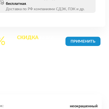
бесплатная
.
Доставка по РФ компаниями СДЭК, ПЭК и др.
СКИДКА
на все
%
товары в Корзине
к:
неокрашенный