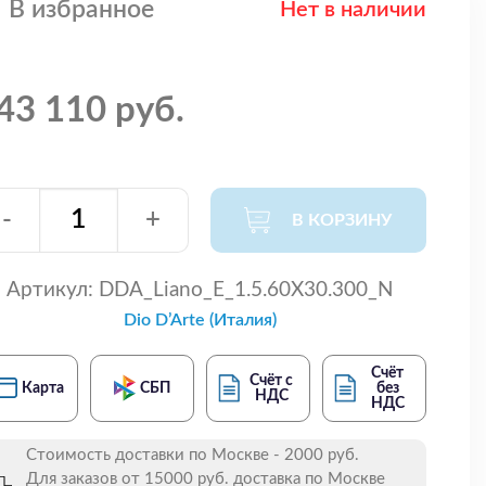
В избранное
Нет в наличии
43 110 руб.
-
+
В КОРЗИНУ
Артикул:
DDA_Liano_E_1.5.60X30.300_N
Dio D’Arte (Италия)
Счёт
Счёт с
Карта
СБП
без
НДС
НДС
Стоимость доставки по Москве - 2000 руб.
Для заказов от 15000 руб. доставка по Москве