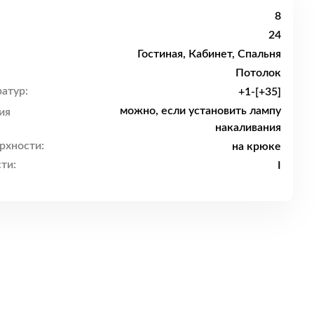
8
24
Гостиная, Кабинет, Спальня
Потолок
атур:
+1-[+35]
можно, если установить лампу
ия
накаливания
рхности:
на крюке
ти:
I