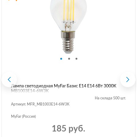
Лампа светодиодная MyFar Базис E14 E14 6Вт 3000K
MB1003E14-6W3K
На складе 500 шт.
Артикул: MFR_MB1003E14-6W3K
MyFar (Россия)
185 руб.