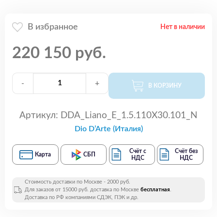
В избранное
Нет в наличии
220 150 руб.
-
+
В КОРЗИНУ
Артикул:
DDA_Liano_E_1.5.110X30.101_N
Dio D’Arte (Италия)
Счёт с
Счёт без
Карта
СБП
НДС
НДС
Стоимость доставки по Москве - 2000 руб.
Для заказов от 15000 руб. доставка по Москве
бесплатная
.
Доставка по РФ компаниями СДЭК, ПЭК и др.