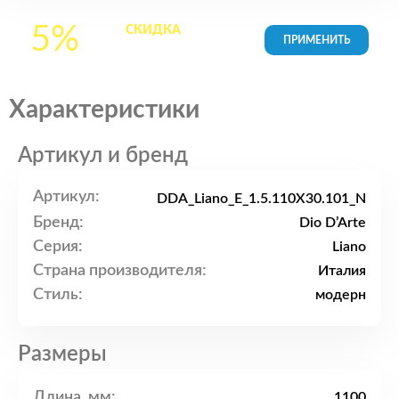
5%
СКИДКА
на все
товары в Корзине
Характеристики
Артикул и бренд
Артикул:
DDA_Liano_E_1.5.110X30.101_N
Бренд:
Dio D’Arte
Серия:
Liano
Страна производителя:
Италия
Стиль:
модерн
Размеры
Длина, мм:
1100