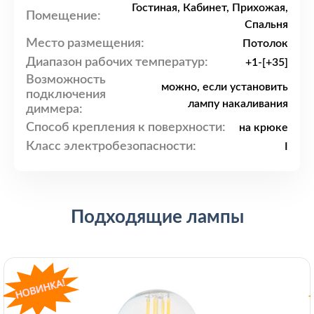
Гостиная, Кабинет, Прихожая,
Помещение:
Спальня
Место размещения:
Потолок
Диапазон рабочих температур:
+1-[+35]
Возможность
можно, если установить
подключения
лампу накаливания
диммера:
Способ крепления к поверхности:
на крюке
Класс электробезопасности:
I
Подходящие лампы