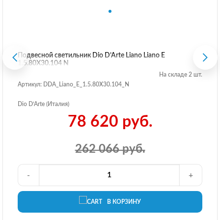
Подвесной светильник Dio D’Arte Liano Liano E
1.5.80X30.104 N
На складе 2 шт.
Артикул: DDA_Liano_E_1.5.80X30.104_N
Dio D’Arte (Италия)
78 620 руб.
262 066 руб.
-
+
В КОРЗИНУ