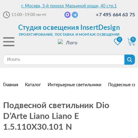
г. Москва, 3-й проезд Марьиной рощи, 40 стр.1
+7 495 664 63 75
11:00–19:00
пн-пт
Студия освещения InsertDesign
ПРОЕКТИРОВАНИЕ, ПОСТАВКА И МОНТАЖ ОСВЕЩЕНИЯ
0
0
Главная
Каталог
Интерьерные светильники
Подвесные св
Подвесной светильник Dio
D’Arte Liano Liano E
1.5.110X30.101 N