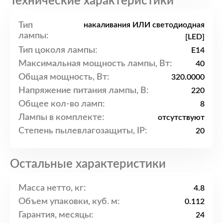
Технические характеристики
Тип
накаливания ИЛИ светодиодная
лампы:
[LED]
Тип цоколя лампы:
E14
Максимальная мощность лампы, Вт:
40
Общая мощность, Вт:
320.0000
Напряжение питания лампы, В:
220
Общее кол-во ламп:
8
Лампы в комплекте:
отсутствуют
Степень пылевлагозащиты, IP:
20
Остальные характеристики
Масса нетто, кг:
4.8
Объем упаковки, куб. м:
0.112
Гарантия, месяцы:
24