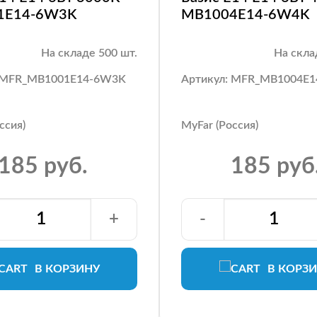
1E14-6W3K
MB1004E14-6W4K
На складе 500 шт.
На скла
: MFR_MB1001E14-6W3K
Артикул: MFR_MB1004E
ссия)
MyFar (Россия)
185 руб.
185 руб
+
-
В КОРЗИНУ
В КОРЗ