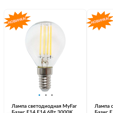
Лампа светодиодная MyFar
Лампа 
Базис E14 E14 6Вт 3000K
Базис 