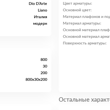
Цвет арматуры:
Dio D’Arte
Основной цвет:
Liano
Материал плафонов и по
Италия
Материал арматуры:
модерн
Основной материал плаф
Основной материал арма
Поверхность арматуры:
800
30
200
800x30x200
Остальные характ