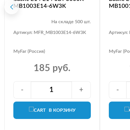
MB1003E14-6W3K
MB100
На складе 500 шт.
Артикул: MFR_MB1003E14-6W3K
Артикул
MyFar (Россия)
MyFar (Ро
185 руб.
-
+
-
В КОРЗИНУ