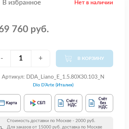
В избранное
Нет в наличии
69 760 руб.
-
+
В КОРЗИНУ
Артикул:
DDA_Liano_E_1.5.80X30.103_N
Dio D’Arte (Италия)
Счёт
Счёт с
Карта
СБП
без
НДС
НДС
Стоимость доставки по Москве - 2000 руб.
Для заказов от 15000 руб. доставка по Москве