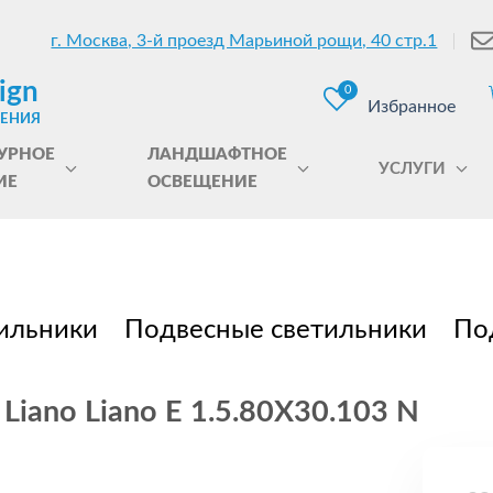
г. Москва, 3-й проезд Марьиной рощи, 40 стр.1
ign
0
Избранное
ЩЕНИЯ
УРНОЕ
ЛАНДШАФТНОЕ
УСЛУГИ
ИЕ
ОСВЕЩЕНИЕ
ильники
Подвесные светильники
По
Liano Liano E 1.5.80X30.103 N