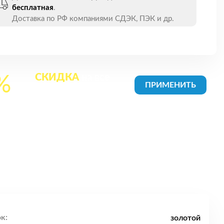
бесплатная
.
Доставка по РФ компаниями СДЭК, ПЭК и др.
СКИДКА
на все
%
товары в Корзине
к:
золотой