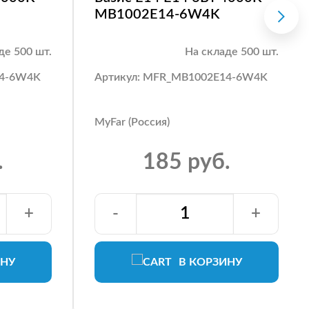
MB1002E14-6W4K
де 500 шт.
На складе 500 шт.
14-6W4K
Артикул: MFR_MB1002E14-6W4K
MyFar (Россия)
.
185 руб.
+
-
+
ИНУ
В КОРЗИНУ