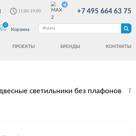
+7 495 664 63 75
11:00-19:00
0
Корзина
ПРОЕКТЫ
БРЕНДЫ
КОНТАКТЫ
двесные светильники без плафонов
По