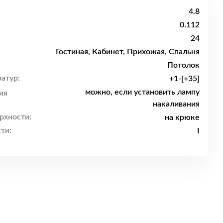
4.8
0.112
24
Гостиная, Кабинет, Прихожая, Спальня
Потолок
атур:
+1-[+35]
можно, если установить лампу
ия
накаливания
рхности:
на крюке
ти:
I