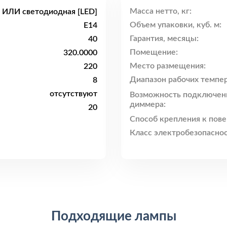
Масса нетто, кг:
 ИЛИ светодиодная [LED]
Объем упаковки, куб. м:
E14
Гарантия, месяцы:
40
Помещение:
320.0000
Место размещения:
220
Диапазон рабочих темпер
8
отсутствуют
Возможность подключен
диммера:
20
Способ крепления к пове
Класс электробезопаснос
Подходящие лампы