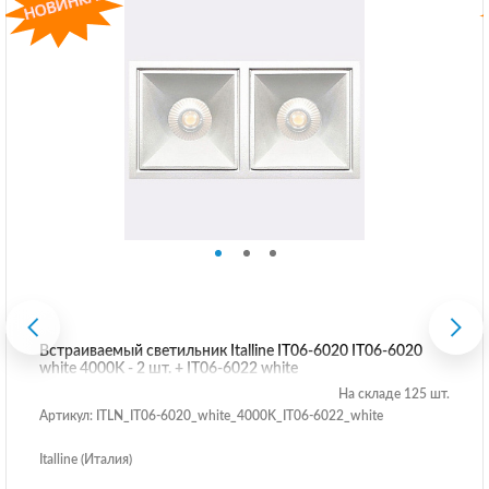
Встраиваемый светильник Italline IT06-6020 IT06-6020
white 4000K - 2 шт. + IT06-6022 white
На складе 125 шт.
Артикул: ITLN_IT06-6020_white_4000K_IT06-6022_white
Italline (Италия)