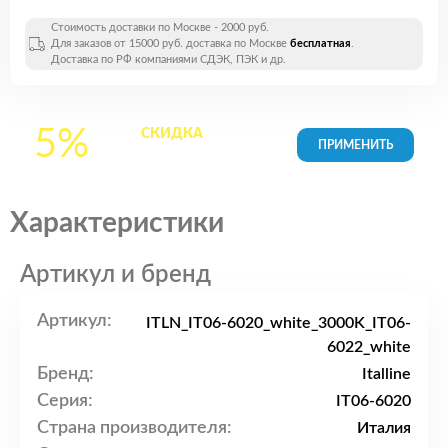
Стоимость доставки по Москве - 2000 руб.
Для заказов от 15000 руб. доставка по Москве
бесплатная
.
Доставка по РФ компаниями СДЭК, ПЭК и др.
5%
СКИДКА
на все
товары в Корзине
Характеристики
Артикул и бренд
Артикул:
ITLN_IT06-6020_white_3000K_IT06-
6022_white
Бренд:
Italline
Серия:
IT06-6020
Страна производителя:
Италия