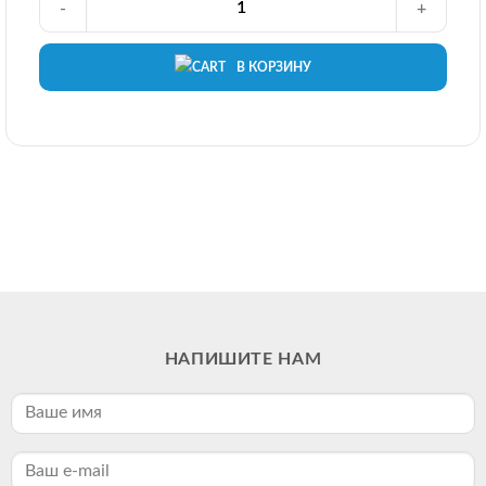
-
+
В КОРЗИНУ
НАПИШИТЕ НАМ