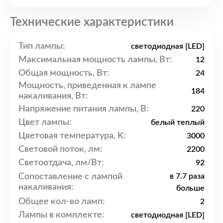
Технические характеристики
Тип лампы:
светодиодная [LED]
Максимальная мощность лампы, Вт:
12
Общая мощность, Вт:
24
Мощность, приведенная к лампе
184
накаливания, Вт:
Напряжение питания лампы, В:
220
Цвет лампы:
белый теплый
Цветовая температура, K:
3000
Световой поток, лм:
2200
Светоотдача, лм/Вт:
92
Сопоставление с лампой
в 7.7 раза
накаливания:
больше
Общее кол-во ламп:
2
Лампы в комплекте:
светодиодная [LED]