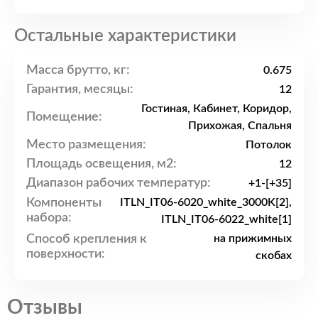
Остальные характеристики
Масса брутто, кг:
0.675
Гарантия, месяцы:
12
Гостиная, Кабинет, Коридор,
Помещение:
Прихожая, Спальня
Место размещения:
Потолок
Площадь освещения, м2:
12
Диапазон рабочих температур:
+1-[+35]
Компоненты
ITLN_IT06-6020_white_3000K[2],
набора:
ITLN_IT06-6022_white[1]
Способ крепления к
на прижимных
поверхности:
скобах
Отзывы