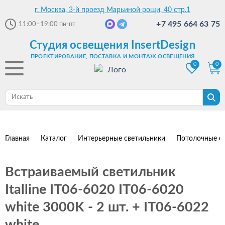
г. Москва, 3-й проезд Марьиной рощи, 40 стр.1
+7 495 664 63 75
11:00–19:00
пн-пт
Студия освещения InsertDesign
ПРОЕКТИРОВАНИЕ, ПОСТАВКА И МОНТАЖ ОСВЕЩЕНИЯ
0
0
Главная
Каталог
Интерьерные светильники
Потолочные с
Встраиваемый светильник
Italline IT06-6020 IT06-6020
white 3000K - 2 шт. + IT06-6022
white