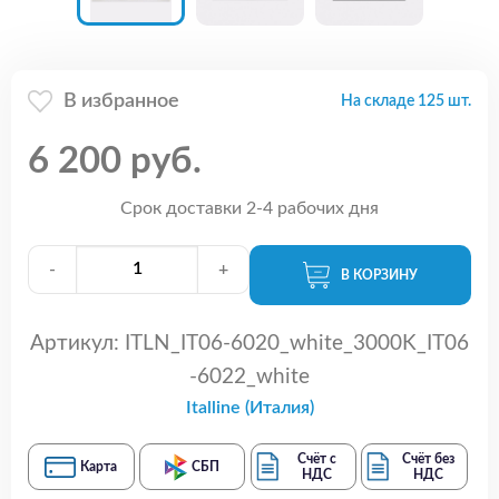
В избранное
На складе 125 шт.
6 200 руб.
Срок доставки 2-4 рабочих дня
-
+
В КОРЗИНУ
Артикул:
ITLN_IT06-6020_white_3000K_IT06
-6022_white
Italline (Италия)
Счёт с
Счёт без
Карта
СБП
НДС
НДС