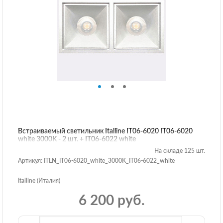
Встраиваемый светильник Italline IT06-6020 IT06-6020
white 3000K - 2 шт. + IT06-6022 white
На складе 125 шт.
Артикул: ITLN_IT06-6020_white_3000K_IT06-6022_white
Italline (Италия)
6 200 руб.