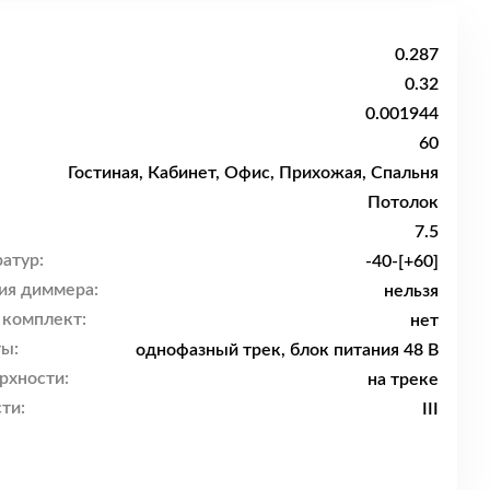
0.287
0.32
0.001944
60
Гостиная, Кабинет, Офис, Прихожая, Спальня
Потолок
7.5
атур:
-40-[+60]
ия диммера:
нельзя
 комплект:
нет
ы:
однофазный трек, блок питания 48 В
рхности:
на треке
ти:
III