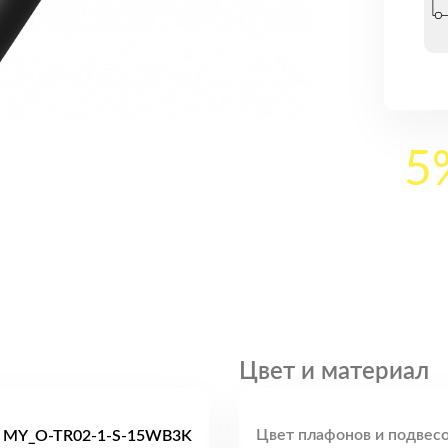
5
Цвет и материал
Цвет плафонов и подвесо
MY_O-TR02-1-S-15WB3K