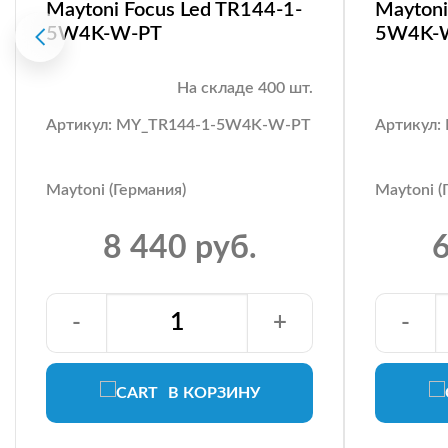
Maytoni Focus Led TR144-1-
Maytoni
5W4K-W-PT
5W4K-
На складе 400 шт.
Артикул: MY_TR144-1-5W4K-W-PT
Артикул
Maytoni (Германия)
Maytoni (
8 440 руб.
6
-
+
-
В КОРЗИНУ