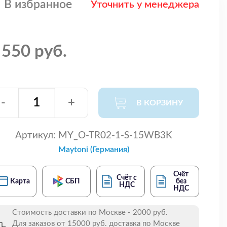
В избранное
Уточнить у менеджера
 550 руб.
-
+
В КОРЗИНУ
Артикул:
MY_O-TR02-1-S-15WB3K
Maytoni (Германия)
Счёт
Счёт с
Карта
СБП
без
НДС
НДС
Стоимость доставки по Москве - 2000 руб.
Для заказов от 15000 руб. доставка по Москве