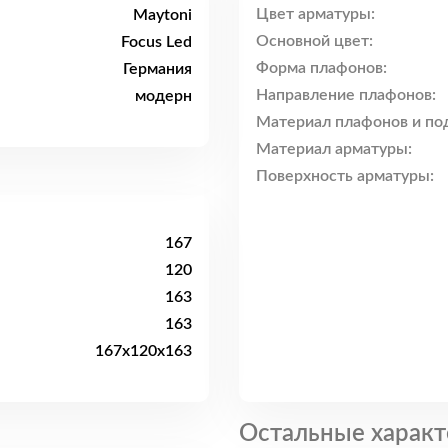
Цвет арматуры:
Maytoni
Основной цвет:
Focus Led
Форма плафонов:
Германия
Направление плафонов:
модерн
Материал плафонов и по
Материал арматуры:
Поверхность арматуры:
167
120
163
163
167x120x163
Остальные характ