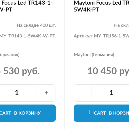
 Focus Led TR143-1-
Maytoni Focus Led T
W-PT
5W4K-PT
На складе 400 шт.
На скл
: MY_TR143-1-5W4K-W-PT
Артикул: MY_TR156-1-5
Германия)
Maytoni (Германия)
 530 руб.
10 450 ру
+
-
В КОРЗИНУ
В КОРЗ