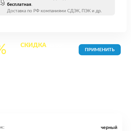
бесплатная
.
Доставка по РФ компаниями СДЭК, ПЭК и др.
СКИДКА
на все
%
товары в Корзине
к:
черный