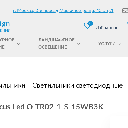
г. Москва, 3-й проезд Марьиной рощи, 40 стр.1
ign
0
Избранное
ЩЕНИЯ
УРНОЕ
ЛАНДШАФТНОЕ
УСЛУГИ
ИЕ
ОСВЕЩЕНИЕ
ильники
Светильники светодиодные
ocus Led O-TR02-1-S-15WB3K