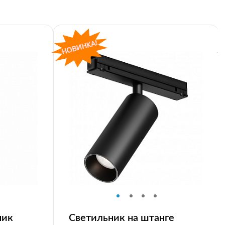
ник
Светильник на штанге