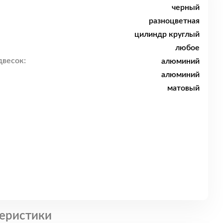
черный
разноцветная
цилиндр круглый
любое
двесок:
алюминий
алюминий
матовый
еристики