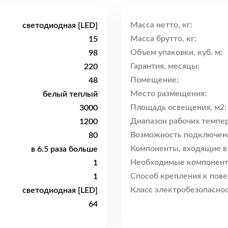
Масса нетто, кг:
светодиодная [LED]
Масса брутто, кг:
15
Объем упаковки, куб. м:
98
Гарантия, месяцы:
220
Помещение:
48
Место размещения:
белый теплый
Площадь освещения, м2:
3000
Диапазон рабочих темпер
1200
Возможность подключен
80
Компоненты, входящие в
в 6.5 раза больше
Необходимые компонент
1
Способ крепления к пове
1
Класс электробезопаснос
светодиодная [LED]
64