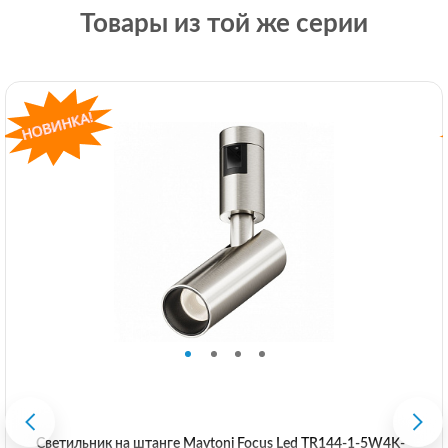
Товары из той же серии
Светильник на штанге Maytoni Focus Led TR144-1-5W4K-