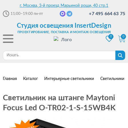
г. Москва, 3-й проезд Марьиной рощи, 40 стр.1
+7 495 664 63 75
11:00–19:00
пн-пт
Студия освещения InsertDesign
ПРОЕКТИРОВАНИЕ, ПОСТАВКА И МОНТАЖ ОСВЕЩЕНИЯ
0
0
Главная
Каталог
Интерьерные светильники
Светильники 
Светильник на штанге Maytoni
Focus Led O-TR02-1-S-15WB4K