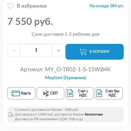
В избранное
На складе 384 шт.
7 550 руб.
Срок доставки 1-2 рабочих дня
-
+
В КОРЗИНУ
Артикул:
MY_O-TR02-1-S-15WB4K
Maytoni (Германия)
Счёт с
Счёт без
Карта
СБП
НДС
НДС
Стоимость доставки по Москве - 2000 руб.
Для заказов от 15000 руб. доставка по Москве
бесплатная
.
Доставка по РФ компаниями СДЭК, ПЭК и др.