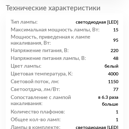
Технические характеристики
Тип лампы:
светодиодная [LED]
Максимальная мощность лампы, Вт:
15
Мощность, приведенная к лампе
95
накаливания, Вт:
Напряжение питания, В:
220
Напряжение питания лампы, В:
48
Цвет лампы:
белый
Цветовая температура, K:
4000
Световой поток, лм:
1150
Светоотдача, лм/Вт:
77
Сопоставление с лампой
в 6.3 раза
накаливания:
больше
Количество плафонов:
1
Общее кол-во ламп:
1
Лампы в комплекте:
светодиодная [LED]