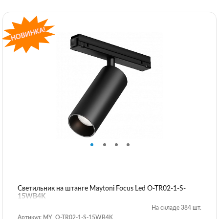
Светильник на штанге Maytoni Focus Led O-TR02-1-S-
15WB4K
На складе 384 шт.
Артикул: MY_O-TR02-1-S-15WB4K