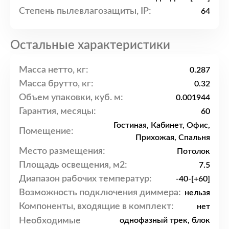
Степень пылевлагозащиты, IP:
64
Остальные характеристики
Масса нетто, кг:
0.287
Масса брутто, кг:
0.32
Объем упаковки, куб. м:
0.001944
Гарантия, месяцы:
60
Гостиная, Кабинет, Офис,
Помещение:
Прихожая, Спальня
Место размещения:
Потолок
Площадь освещения, м2:
7.5
Диапазон рабочих температур:
-40-[+60]
Возможность подключения диммера:
нельзя
Компоненты, входящие в комплект:
нет
Необходимые
однофазный трек, блок