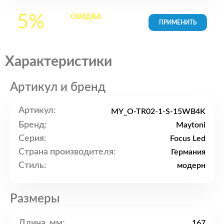
5%
СКИДКА
на все
товары в Корзине
Характеристики
Артикул и бренд
Артикул:
MY_O-TR02-1-S-15WB4K
Бренд:
Maytoni
Серия:
Focus Led
Страна производителя:
Германия
Стиль:
модерн
Размеры
Длина, мм:
167