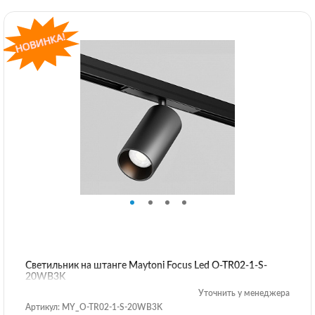
Светильник на штанге Maytoni Focus Led O-TR02-1-S-
20WB3K
Уточнить у менеджера
Артикул: MY_O-TR02-1-S-20WB3K