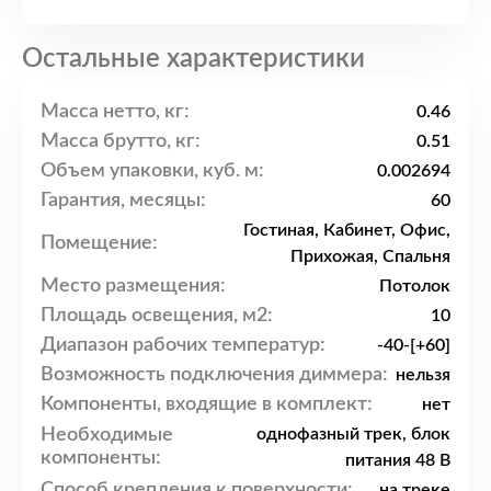
Остальные характеристики
Масса нетто, кг:
0.46
Масса брутто, кг:
0.51
Объем упаковки, куб. м:
0.002694
Гарантия, месяцы:
60
Гостиная, Кабинет, Офис,
Помещение:
Прихожая, Спальня
Место размещения:
Потолок
Площадь освещения, м2:
10
Диапазон рабочих температур:
-40-[+60]
Возможность подключения диммера:
нельзя
Компоненты, входящие в комплект:
нет
Необходимые
однофазный трек, блок
компоненты:
питания 48 В
Способ крепления к поверхности:
на треке