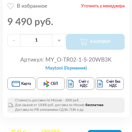
В избранное
Уточнить у менеджера
9 490 руб.
-
+
В КОРЗИНУ
Артикул:
MY_O-TR02-1-S-20WB3K
Maytoni (Германия)
Счёт с
Счёт без
Карта
СБП
НДС
НДС
Стоимость доставки по Москве - 2000 руб.
Для заказов от 15000 руб. доставка по Москве
бесплатная
.
Доставка по РФ компаниями СДЭК, ПЭК и др.
СКИДКА
на все