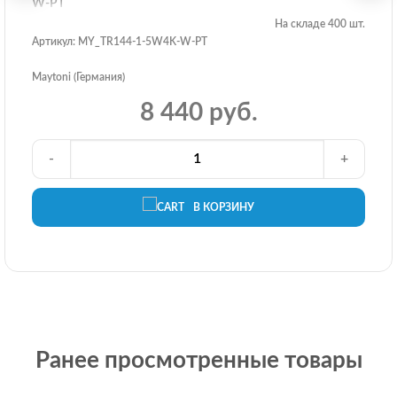
W-PT
На складе 400 шт.
Артикул: MY_TR144-1-5W4K-W-PT
Maytoni (Германия)
8 440 руб.
-
+
В КОРЗИНУ
Ранее просмотренные товары