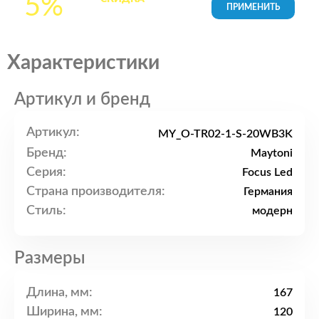
5%
товары в Корзине
Характеристики
Артикул и бренд
Артикул:
MY_O-TR02-1-S-20WB3K
Бренд:
Maytoni
Серия:
Focus Led
Страна производителя:
Германия
Стиль:
модерн
Размеры
Длина, мм:
167
Ширина, мм:
120