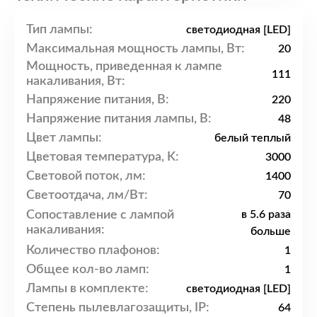
Тип лампы:
светодиодная [LED]
Максимальная мощность лампы, Вт:
20
Мощность, приведенная к лампе
111
накаливания, Вт:
Напряжение питания, В:
220
Напряжение питания лампы, В:
48
Цвет лампы:
белый теплый
Цветовая температура, K:
3000
Световой поток, лм:
1400
Светоотдача, лм/Вт:
70
Сопоставление с лампой
в 5.6 раза
накаливания:
больше
Количество плафонов:
1
Общее кол-во ламп:
1
Лампы в комплекте:
светодиодная [LED]
Степень пылевлагозащиты, IP:
64