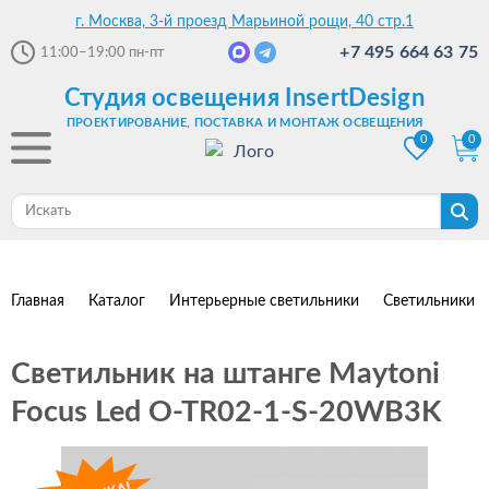
г. Москва, 3-й проезд Марьиной рощи, 40 стр.1
+7 495 664 63 75
11:00–19:00
пн-пт
Студия освещения InsertDesign
ПРОЕКТИРОВАНИЕ, ПОСТАВКА И МОНТАЖ ОСВЕЩЕНИЯ
0
0
Главная
Каталог
Интерьерные светильники
Светильники 
Светильник на штанге Maytoni
Focus Led O-TR02-1-S-20WB3K