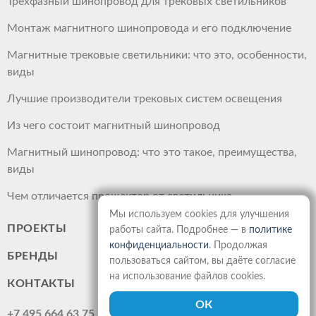
Трехфазный шинопровод для трековых светильников
Монтаж магнитного шинопровода и его подключение
Магнитные трековые светильники: что это, особенности,
виды
Лучшие производители трековых систем освещения
Из чего состоит магнитный шинопровод
Магнитный шинопровод: что это такое, преимущества,
виды
Чем отличается прожектор от светильника
Мы используем cookies для улучшения
ПРОЕКТЫ
работы сайта. Подробнее — в
политике
конфиденциальности
. Продолжая
БРЕНДЫ
пользоваться сайтом, вы даёте согласие
на использование файлов cookies.
КОНТАКТЫ
+7 495 664 63 75