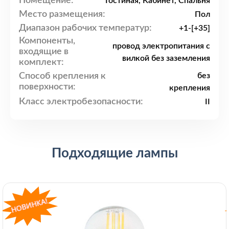
Помещение:
Гостиная, Кабинет, Спальня
Место размещения:
Пол
Диапазон рабочих температур:
+1-[+35]
Компоненты,
провод электропитания с
входящие в
вилкой без заземления
комплект:
Способ крепления к
без
поверхности:
крепления
Класс электробезопасности:
II
Подходящие лампы