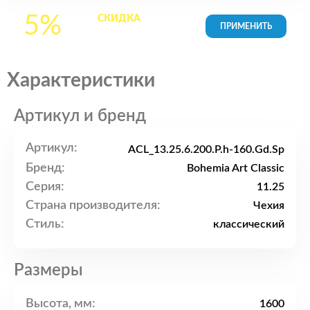
5%
СКИДКА
на все
товары в Корзине
Характеристики
Артикул и бренд
Артикул:
ACL_13.25.6.200.P.h-160.Gd.Sp
Бренд:
Bohemia Art Classic
Серия:
11.25
Страна производителя:
Чехия
Стиль:
классический
Размеры
Высота, мм:
1600