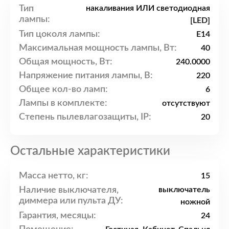
Тип
накаливания ИЛИ светодиодная
лампы:
[LED]
Тип цоколя лампы:
E14
Максимальная мощность лампы, Вт:
40
Общая мощность, Вт:
240.0000
Напряжение питания лампы, В:
220
Общее кол-во ламп:
6
Лампы в комплекте:
отсутствуют
Степень пылевлагозащиты, IP:
20
Остальные характеристики
Масса нетто, кг:
15
Наличие выключателя,
выключатель
диммера или пульта ДУ:
ножной
Гарантия, месяцы:
24