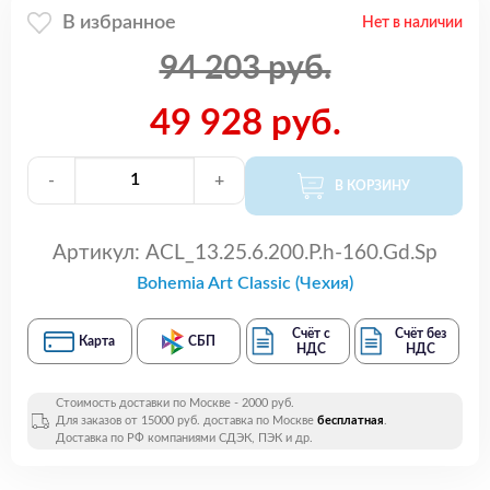
В избранное
Нет в наличии
94 203 руб.
49 928 руб.
-
+
В КОРЗИНУ
Артикул:
ACL_13.25.6.200.P.h-160.Gd.Sp
Bohemia Art Classic (Чехия)
Счёт с
Счёт без
Карта
СБП
НДС
НДС
Стоимость доставки по Москве - 2000 руб.
Для заказов от 15000 руб. доставка по Москве
бесплатная
.
Доставка по РФ компаниями СДЭК, ПЭК и др.