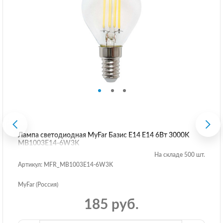
Лампа светодиодная MyFar Базис E14 E14 6Вт 3000K
MB1003E14-6W3K
На складе 500 шт.
Артикул: MFR_MB1003E14-6W3K
MyFar (Россия)
185 руб.