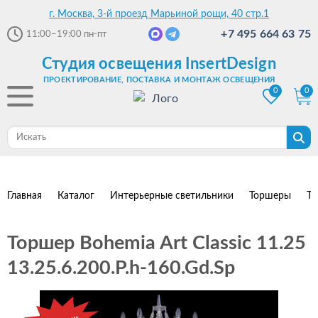
г. Москва, 3-й проезд Марьиной рощи, 40 стр.1
+7 495 664 63 75
11:00–19:00
пн-пт
Студия освещения InsertDesign
ПРОЕКТИРОВАНИЕ, ПОСТАВКА И МОНТАЖ ОСВЕЩЕНИЯ
0
0
Главная
Каталог
Интерьерные светильники
Торшеры
То
Торшер Bohemia Art Classic 11.25
13.25.6.200.P.h-160.Gd.Sp