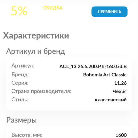
5%
СКИДКА
на все
товары в Корзине
Характеристики
Артикул и бренд
Артикул:
ACL_13.26.6.200.P.h-160.Gd.B
Бренд:
Bohemia Art Classic
Серия:
11.26
Страна производителя:
Чехия
Стиль:
классический
Размеры
Высота, мм:
1600