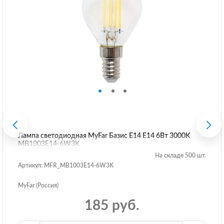
Лампа светодиодная MyFar Базис E14 E14 6Вт 3000K
MB1003E14-6W3K
На складе 500 шт.
Артикул: MFR_MB1003E14-6W3K
MyFar (Россия)
185 руб.