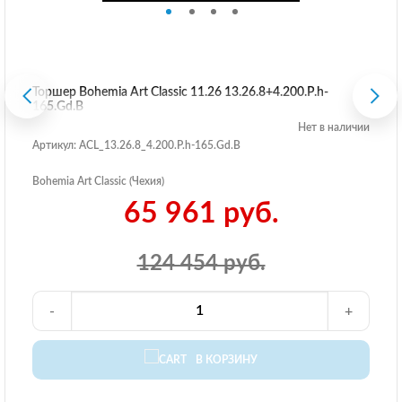
Торшер Bohemia Art Classic 11.26 13.26.8+4.200.P.h-
165.Gd.B
Нет в наличии
Артикул: ACL_13.26.8_4.200.P.h-165.Gd.B
Bohemia Art Classic (Чехия)
65 961 руб.
124 454 руб.
-
+
В КОРЗИНУ