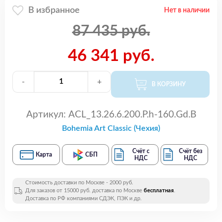
В избранное
Нет в наличии
87 435 руб.
46 341 руб.
-
+
В КОРЗИНУ
Артикул:
ACL_13.26.6.200.P.h-160.Gd.B
Bohemia Art Classic (Чехия)
Счёт с
Счёт без
Карта
СБП
НДС
НДС
Стоимость доставки по Москве - 2000 руб.
Для заказов от 15000 руб. доставка по Москве
бесплатная
.
Доставка по РФ компаниями СДЭК, ПЭК и др.