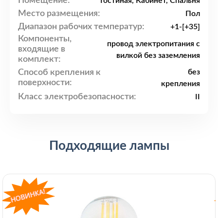
Помещение:
Гостиная, Кабинет, Спальня
Место размещения:
Пол
Диапазон рабочих температур:
+1-[+35]
Компоненты,
провод электропитания с
входящие в
вилкой без заземления
комплект:
Способ крепления к
без
поверхности:
крепления
Класс электробезопасности:
II
Подходящие лампы