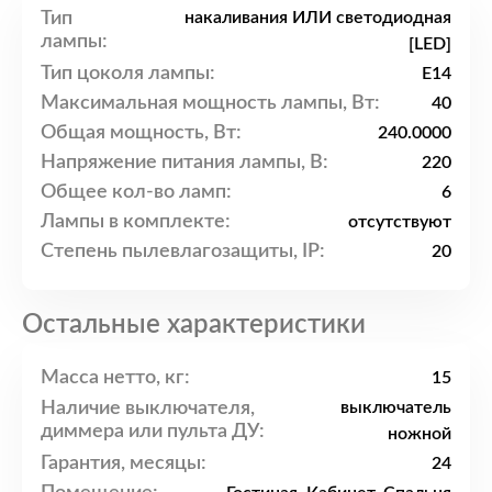
Тип
накаливания ИЛИ светодиодная
лампы:
[LED]
Тип цоколя лампы:
E14
Максимальная мощность лампы, Вт:
40
Общая мощность, Вт:
240.0000
Напряжение питания лампы, В:
220
Общее кол-во ламп:
6
Лампы в комплекте:
отсутствуют
Степень пылевлагозащиты, IP:
20
Остальные характеристики
Масса нетто, кг:
15
Наличие выключателя,
выключатель
диммера или пульта ДУ:
ножной
Гарантия, месяцы:
24