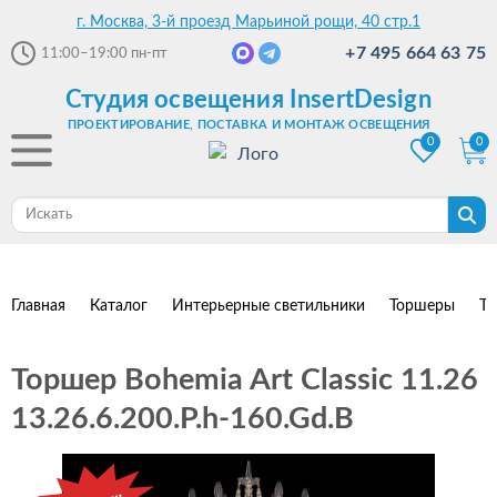
г. Москва, 3-й проезд Марьиной рощи, 40 стр.1
+7 495 664 63 75
11:00–19:00
пн-пт
Студия освещения InsertDesign
ПРОЕКТИРОВАНИЕ, ПОСТАВКА И МОНТАЖ ОСВЕЩЕНИЯ
0
0
Главная
Каталог
Интерьерные светильники
Торшеры
То
Торшер Bohemia Art Classic 11.26
13.26.6.200.P.h-160.Gd.B