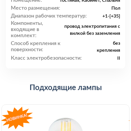
Помещение:
Гостиная, Кабинет, Спальня
Место размещения:
Пол
Диапазон рабочих температур:
+1-[+35]
Компоненты,
провод электропитания с
входящие в
вилкой без заземления
комплект:
Способ крепления к
без
поверхности:
крепления
Класс электробезопасности:
II
Подходящие лампы