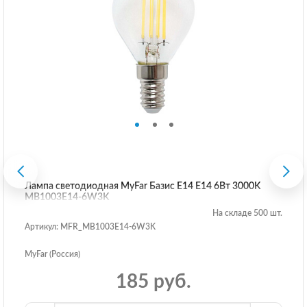
Лампа светодиодная MyFar Базис E14 E14 6Вт 3000K
MB1003E14-6W3K
На складе 500 шт.
Артикул: MFR_MB1003E14-6W3K
MyFar (Россия)
185 руб.