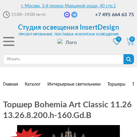
г. Москва, 3-й проезд Марьиной рощи, 40 стр.1
+7 495 664 63 75
11:00–19:00
пн-пт
Студия освещения InsertDesign
ПРОЕКТИРОВАНИЕ, ПОСТАВКА И МОНТАЖ ОСВЕЩЕНИЯ
0
0
Главная
Каталог
Интерьерные светильники
Торшеры
То
Торшер Bohemia Art Classic 11.26
13.26.8.200.h-160.Gd.B