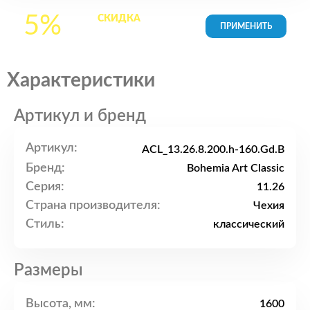
5%
СКИДКА
на все
товары в Корзине
Характеристики
Артикул и бренд
Артикул:
ACL_13.26.8.200.h-160.Gd.B
Бренд:
Bohemia Art Classic
Серия:
11.26
Страна производителя:
Чехия
Стиль:
классический
Размеры
Высота, мм:
1600