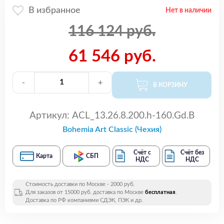
В избранное
Нет в наличии
116 124 руб.
61 546 руб.
-
+
В КОРЗИНУ
Артикул:
ACL_13.26.8.200.h-160.Gd.B
Bohemia Art Classic (Чехия)
Счёт с
Счёт без
Карта
СБП
НДС
НДС
Стоимость доставки по Москве - 2000 руб.
Для заказов от 15000 руб. доставка по Москве
бесплатная
.
Доставка по РФ компаниями СДЭК, ПЭК и др.