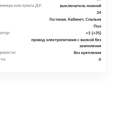
ммера или пульта ДУ:
выключатель ножной
24
Гостиная, Кабинет, Спальня
Пол
атур:
+1-[+35]
провод электропитания с вилкой без
заземления
рхности:
без крепления
ти:
II