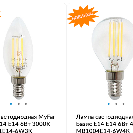
светодиодная MyFar
Лампа светодиодна
E14 E14 6Вт 3000K
Базис E14 E14 6Вт 
1E14-6W3K
MB1004E14-6W4K