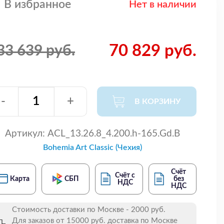
В избранное
Нет в наличии
70 829 руб.
33 639 руб.
-
+
В КОРЗИНУ
Артикул:
ACL_13.26.8_4.200.h-165.Gd.B
Bohemia Art Classic (Чехия)
Счёт
Счёт с
Карта
СБП
без
НДС
НДС
Стоимость доставки по Москве - 2000 руб.
Для заказов от 15000 руб. доставка по Москве