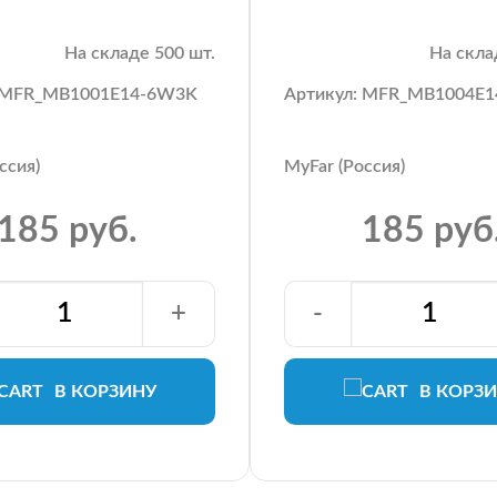
На складе 500 шт.
На скла
: MFR_MB1001E14-6W3K
Артикул: MFR_MB1004E
ссия)
MyFar (Россия)
185 руб.
185 руб
+
-
В КОРЗИНУ
В КОРЗ