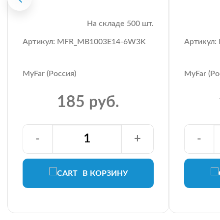
На складе 500 шт.
Артикул: MFR_MB1003E14-6W3K
Артикул
MyFar (Россия)
MyFar (Ро
185 руб.
-
+
-
В КОРЗИНУ