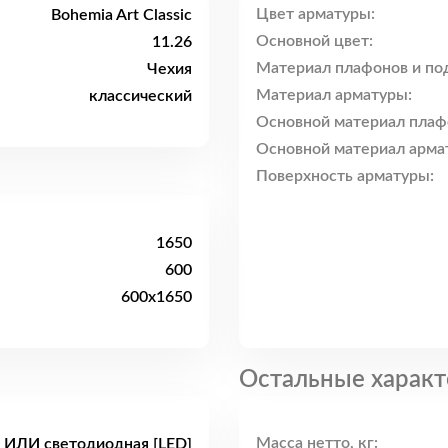
Цвет арматуры:
Bohemia Art Classic
Основной цвет:
11.26
Материал плафонов и по
Чехия
Материал арматуры:
классический
Основной материал плаф
Основной материал арма
Поверхность арматуры:
1650
600
600x1650
Остальные характ
Масса нетто, кг:
 ИЛИ светодиодная [LED]