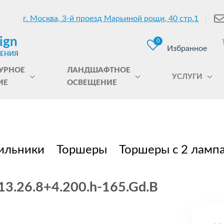
г. Москва, 3-й проезд Марьиной рощи, 40 стр.1
ign
0
Избранное
ЩЕНИЯ
УРНОЕ
ЛАНДШАФТНОЕ
УСЛУГИ
ИЕ
ОСВЕЩЕНИЕ
ильники
Торшеры
Торшеры с 2 ламп
 13.26.8+4.200.h-165.Gd.B