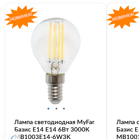
Лампа светодиодная MyFar
Лампа 
Базис E14 E14 6Вт 3000K
Базис 
MB1003E14-6W3K
MB100