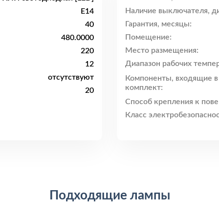
Наличие выключателя, ди
E14
Гарантия, месяцы:
40
Помещение:
480.0000
Место размещения:
220
Диапазон рабочих темпер
12
отсутствуют
Компоненты, входящие в
комплект:
20
Способ крепления к пове
Класс электробезопаснос
Подходящие лампы