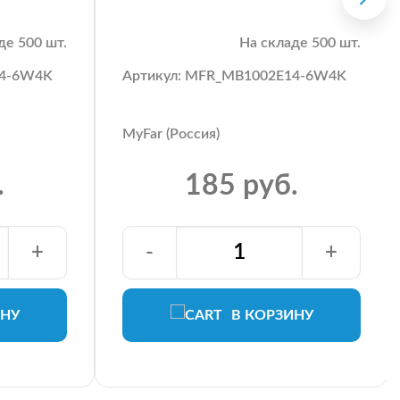
де 500 шт.
На складе 500 шт.
14-6W4K
Артикул: MFR_MB1002E14-6W4K
MyFar (Россия)
.
185 руб.
+
-
+
ИНУ
В КОРЗИНУ