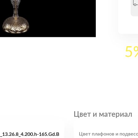
5
Цвет и материал
Цвет плафонов и подвесо
_13.26.8_4.200.h-165.Gd.B