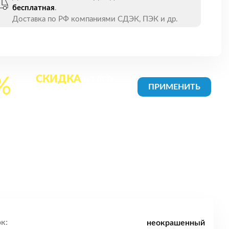
бесплатная
.
Доставка по РФ компаниями СДЭК, ПЭК и др.
СКИДКА
на все
%
товары в Корзине
к:
неокрашенный