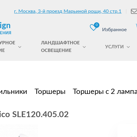
г. Москва, 3-й проезд Марьиной рощи, 40 стр.1
ign
0
Избранное
ЩЕНИЯ
УРНОЕ
ЛАНДШАФТНОЕ
УСЛУГИ
ИЕ
ОСВЕЩЕНИЕ
ильники
Торшеры
Торшеры с 2 ламп
ico SLE120.405.02