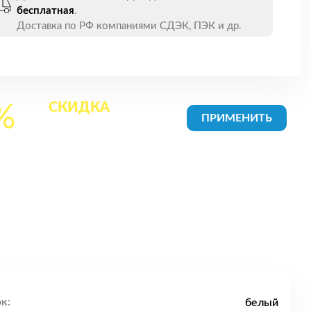
бесплатная
.
Доставка по РФ компаниями СДЭК, ПЭК и др.
СКИДКА
на все
%
товары в Корзине
к:
белый