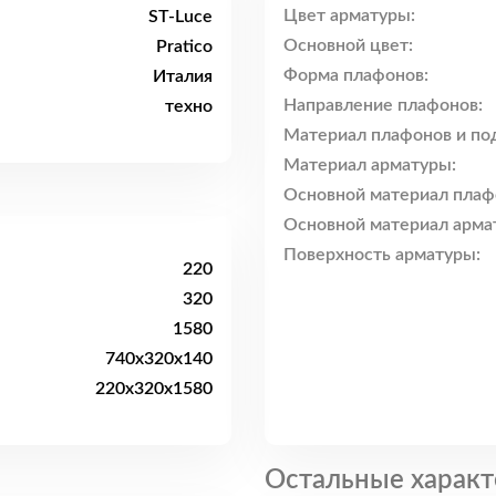
Цвет арматуры:
ST-Luce
Основной цвет:
Pratico
Форма плафонов:
Италия
Направление плафонов:
техно
Материал плафонов и по
Материал арматуры:
Основной материал плаф
Основной материал арма
Поверхность арматуры:
220
320
1580
740x320x140
220х320х1580
Остальные характ