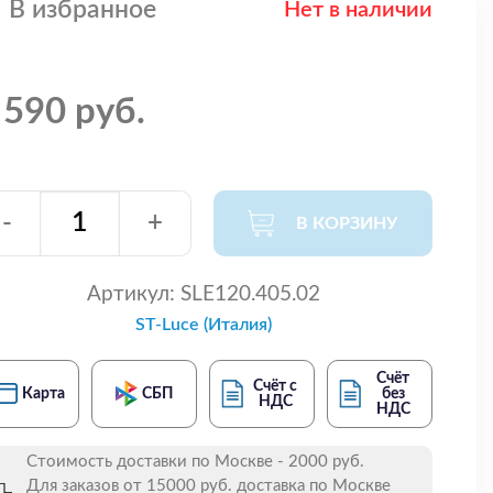
В избранное
Нет в наличии
 590 руб.
-
+
В КОРЗИНУ
Артикул:
SLE120.405.02
ST-Luce (Италия)
Счёт
Счёт с
Карта
СБП
без
НДС
НДС
Стоимость доставки по Москве - 2000 руб.
Для заказов от 15000 руб. доставка по Москве