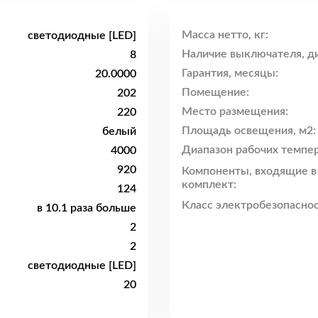
Масса нетто, кг:
светодиодные [LED]
Наличие выключателя, ди
8
Гарантия, месяцы:
20.0000
Помещение:
202
Место размещения:
220
Площадь освещения, м2:
белый
Диапазон рабочих темпер
4000
920
Компоненты, входящие в
комплект:
124
Класс электробезопаснос
в 10.1 раза больше
2
2
светодиодные [LED]
20