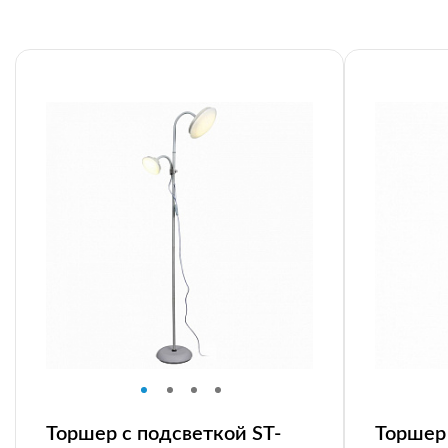
Торшер с подсветкой ST-
Торшер 