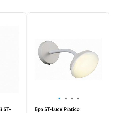
й ST-
Бра ST-Luce Pratico