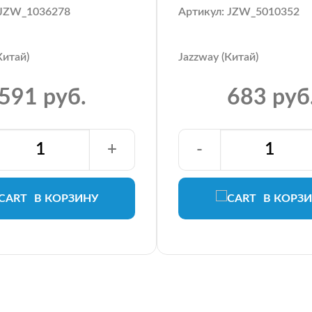
 JZW_1036278
Артикул: JZW_5010352
Китай)
Jazzway (Китай)
591 руб.
683 руб
+
-
В КОРЗИНУ
В КОРЗ