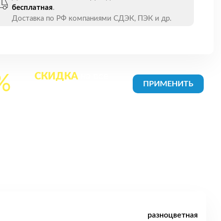
бесплатная
.
Доставка по РФ компаниями СДЭК, ПЭК и др.
СКИДКА
на все
%
товары в Корзине
разноцветная