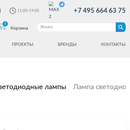
+7 495 664 63 75
11:00-19:00
0
Корзина
ПРОЕКТЫ
БРЕНДЫ
КОНТАКТЫ
ветодиодные лампы
Лампа светодиод