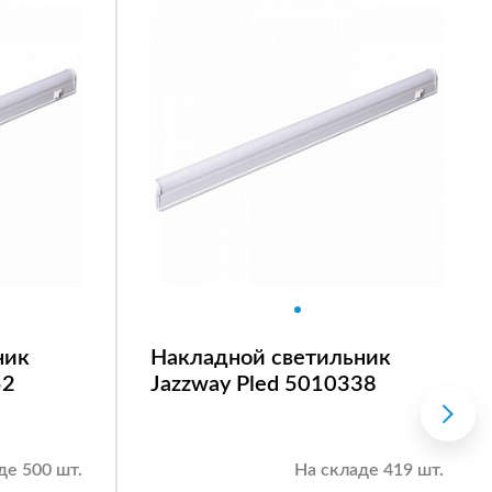
ник
Накладной светильник
52
Jazzway Pled 5010338
де 500 шт.
На складе 419 шт.