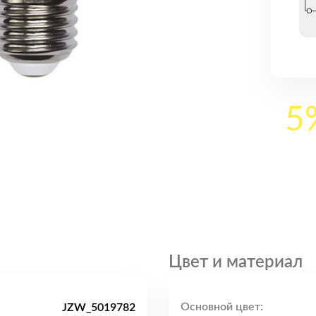
5
Цвет и материал
Основной цвет:
JZW_5019782