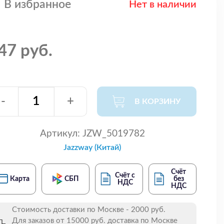
В избранное
Нет в наличии
47 руб.
-
+
В КОРЗИНУ
Артикул:
JZW_5019782
Jazzway (Китай)
Счёт
Счёт с
Карта
СБП
без
НДС
НДС
Стоимость доставки по Москве - 2000 руб.
Для заказов от 15000 руб. доставка по Москве