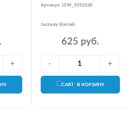
Артикул: JZW_5010338
Jazzway (Китай)
.
625 руб.
+
-
+
ИНУ
В КОРЗИНУ