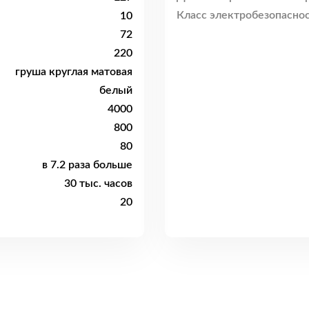
Класс электробезопаснос
10
72
220
груша круглая матовая
белый
4000
800
80
в 7.2 раза больше
30 тыс. часов
20