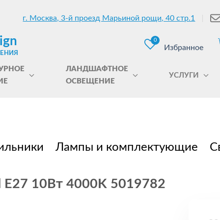
г. Москва, 3-й проезд Марьиной рощи, 40 стр.1
ign
0
Избранное
ЩЕНИЯ
УРНОЕ
ЛАНДШАФТНОЕ
УСЛУГИ
ИЕ
ОСВЕЩЕНИЕ
ильники
Лампы и комплектующие
С
d E27 10Вт 4000K 5019782