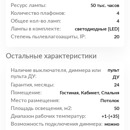
Ресурс лампы:
50 тыс. часов
Количество плафонов:
4
Общее кол-во ламп:
4
Лампы в комплекте:
светодиодные [LED]
Степень пылевлагозащиты, IP:
20
Остальные характеристики
Наличие выключателя, диммера или
пульт
пульта ДУ:
ДУ
Гарантия, месяцы:
24
Помещение:
Гостиная, Кабинет, Спальня
Место размещения:
Потолок
Площадь освещения, м2:
50
Диапазон рабочих температур:
+1-[+35]
Возможность подключения диммера:
можно