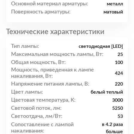
Основной материал арматуры:
металл
Поверхность арматуры:
матовый
Технические характеристики
Тип лампы:
светодиодная [LED]
Максимальная мощность лампы, Вт:
25
Общая мощность, Вт:
100
Мощность, приведенная к лампе
424
накаливания, Вт:
Напряжение питания лампы, В:
220
Цвет лампы:
белый теплый
Цветовая температура, K:
3000
Световой поток, лм:
5250
Светоотдача, лм/Вт:
53
Сопоставление с лампой
в 4.2 раза
накаливания:
больше