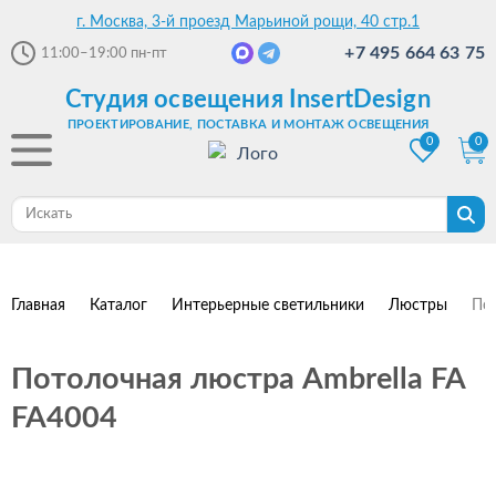
г. Москва, 3-й проезд Марьиной рощи, 40 стр.1
+7 495 664 63 75
11:00–19:00
пн-пт
Студия освещения InsertDesign
ПРОЕКТИРОВАНИЕ, ПОСТАВКА И МОНТАЖ ОСВЕЩЕНИЯ
0
0
Главная
Каталог
Интерьерные светильники
Люстры
Пот
Потолочная люстра Ambrella FA
FA4004