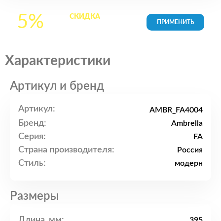
5%
СКИДКА
на все
товары в Корзине
Характеристики
Артикул и бренд
Артикул:
AMBR_FA4004
Бренд:
Ambrella
Серия:
FA
Страна производителя:
Россия
Стиль:
модерн
Размеры
Длина, мм:
395