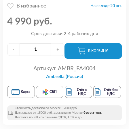
В избранное
На складе 20 шт.
4 990 руб.
Срок доставки 2-4 рабочих дня
-
+
В КОРЗИНУ
Артикул:
AMBR_FA4004
Ambrella (Россия)
Счёт с
Счёт без
Карта
СБП
НДС
НДС
Стоимость доставки по Москве - 2000 руб.
Для заказов от 15000 руб. доставка по Москве
бесплатная
.
Доставка по РФ компаниями СДЭК, ПЭК и др.