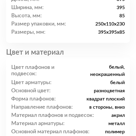
Ширина, мм:
395
Высота, мм:
85
Размер упаковки, мм:
250x110x230
Размеры, мм:
395x395x85
Цвет и материал
Цвет плафонов и
белый,
подвесок:
неокрашенный
Цвет арматуры:
белый
Основной цвет:
разноцветная
Форма плафонов:
квадрат плоский
Направление плафонов:
в стороны, вниз
Материал плафонов и подвесок:
акрил
Материал арматуры:
металл
Основной материал плафонов:
полимер