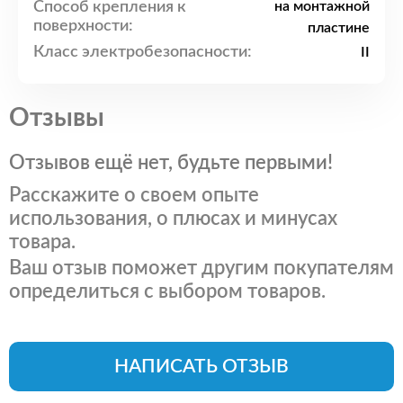
Способ крепления к
на монтажной
поверхности:
пластине
Класс электробезопасности:
II
Отзывы
Отзывов ещё нет, будьте первыми!
Расскажите о своем опыте
использования, о плюсах и минусах
товара.
Ваш отзыв поможет другим покупателям
определиться с выбором товаров.
НАПИСАТЬ ОТЗЫВ