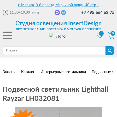
г. Москва, 3-й проезд Марьиной рощи, 40 стр.1
+7 495 664 63 75
11:00–19:00
пн-пт
Студия освещения InsertDesign
ПРОЕКТИРОВАНИЕ, ПОСТАВКА И МОНТАЖ ОСВЕЩЕНИЯ
0
0
Главная
Каталог
Интерьерные светильники
Подвесные св
Подвесной светильник Lighthall
Rayzar LH032081