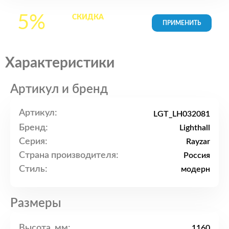
5%
СКИДКА
на все
товары в Корзине
Характеристики
Артикул и бренд
Артикул:
LGT_LH032081
Бренд:
Lighthall
Серия:
Rayzar
Страна производителя:
Россия
Стиль:
модерн
Размеры
Высота, мм:
1160