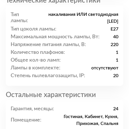
Технические характеристики
Тип
накаливания ИЛИ светодиодная
лампы:
[LED]
Тип цоколя лампы:
E27
Максимальная мощность лампы, Вт:
40
Напряжение питания лампы, В:
220
Количество плафонов:
1
Общее кол-во ламп:
1
Лампы в комплекте:
отсутствуют
Степень пылевлагозащиты, IP:
20
Остальные характеристики
Гарантия, месяцы:
24
Гостиная, Кабинет, Кухня,
Помещение:
Прихожая, Спальня