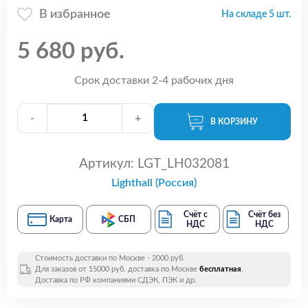
В избранное
На складе 5 шт.
5 680 руб.
Срок доставки 2-4 рабочих дня
-
+
В КОРЗИНУ
Артикул:
LGT_LH032081
Lighthall (Россия)
Счёт с
Счёт без
Карта
СБП
НДС
НДС
Стоимость доставки по Москве - 2000 руб.
Для заказов от 15000 руб. доставка по Москве
бесплатная
.
Доставка по РФ компаниями СДЭК, ПЭК и др.