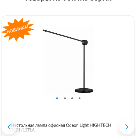
Настольная лампа офисная Odeon Light HIGHTECH
7101/12TLA