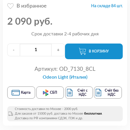
В избранное
На складе 84 шт.
2 090 руб.
Срок доставки 2-4 рабочих дня
-
+
В КОРЗИНУ
Артикул:
OD_7130_8CL
Odeon Light (Италия)
Счёт с
Счёт без
Карта
СБП
НДС
НДС
Стоимость доставки по Москве - 2000 руб.
Для заказов от 15000 руб. доставка по Москве
бесплатная
.
Доставка по РФ компаниями СДЭК, ПЭК и др.