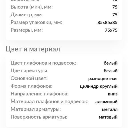
Высота (мин), мм:
75
Диаметр, мм:
75
Размер упаковки, мм:
85x85x85
Размеры, мм:
75x75
Цвет и материал
Цвет плафонов и подвесок:
белый
Цвет арматуры:
белый
Основной цвет:
разноцветная
Форма плафонов:
цилиндр круглый
Направление плафонов:
вниз
Материал плафонов и подвесок:
алюминий
Материал арматуры:
металл
Поверхность арматуры:
матовый