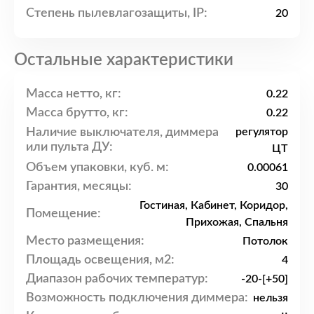
Степень пылевлагозащиты, IP:
20
Остальные характеристики
Масса нетто, кг:
0.22
Масса брутто, кг:
0.22
Наличие выключателя, диммера
регулятор
или пульта ДУ:
ЦТ
Объем упаковки, куб. м:
0.00061
Гарантия, месяцы:
30
Гостиная, Кабинет, Коридор,
Помещение:
Прихожая, Спальня
Место размещения:
Потолок
Площадь освещения, м2:
4
Диапазон рабочих температур:
-20-[+50]
Возможность подключения диммера:
нельзя