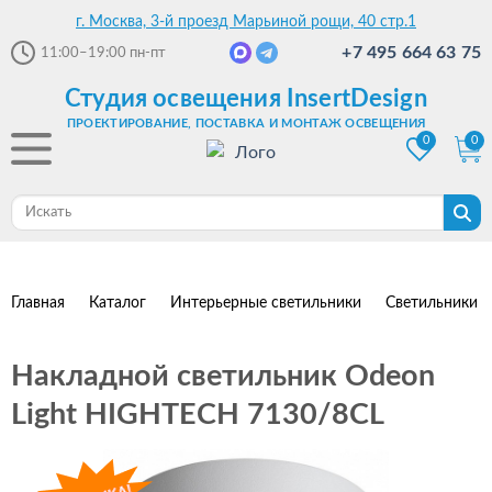
г. Москва, 3-й проезд Марьиной рощи, 40 стр.1
+7 495 664 63 75
11:00–19:00
пн-пт
Студия освещения InsertDesign
ПРОЕКТИРОВАНИЕ, ПОСТАВКА И МОНТАЖ ОСВЕЩЕНИЯ
0
0
Главная
Каталог
Интерьерные светильники
Светильники 
Накладной светильник Odeon
Light HIGHTECH 7130/8CL