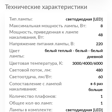
Технические характеристики
Тип лампы:
светодиодная [LED]
Максимальная мощность лампы, Вт:
8
Мощность, приведенная к лампе
48
накаливания, Вт:
Напряжение питания лампы, В:
220
Цвет
белый теплый - белый - белый
лампы:
дневной
Цветовая температура, K:
3000/4000/6000
Световой поток, лм:
480
Светоотдача, лм/Вт:
60
Сопоставление с лампой
в 6 раз
накаливания:
больше
Количество плафонов:
1
Общее кол-во ламп:
1
Лампы в комплекте:
светодиодная [LED]