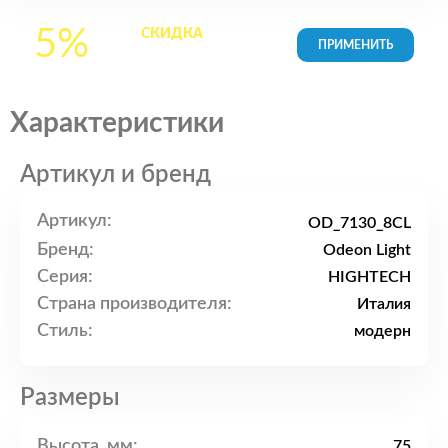
5%
СКИДКА
на все
товары в Корзине
Характеристики
Артикул и бренд
Артикул:
OD_7130_8CL
Бренд:
Odeon Light
Серия:
HIGHTECH
Страна производителя:
Италия
Стиль:
модерн
Размеры
Высота, мм:
75