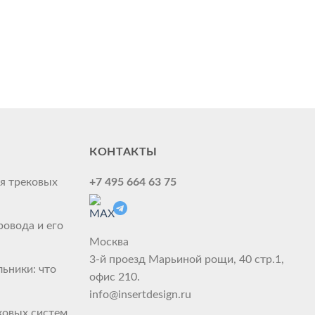
КОНТАКТЫ
я трековых
+7 495 664 63 75
овода и его
Москва
3-й проезд Марьиной рощи, 40 стр.1,
ьники: что
офис 210.
info@insertdesign.ru
ковых систем