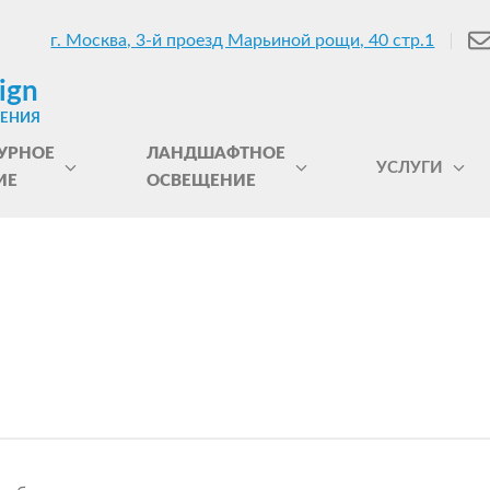
г. Москва, 3-й проезд Марьиной рощи, 40 стр.1
ign
ЩЕНИЯ
УРНОЕ
ЛАНДШАФТНОЕ
УСЛУГИ
ИЕ
ОСВЕЩЕНИЕ