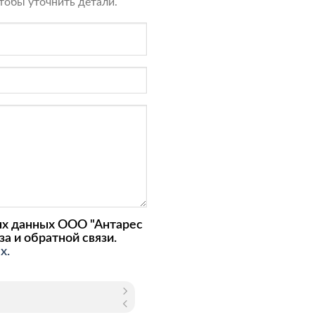
тобы уточнить детали.
ых данных ООО "Антарес
а и обратной связи.
х.