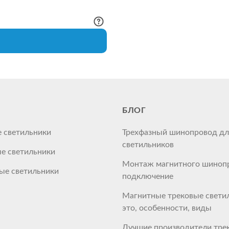
БЛОГ
 светильники
Трехфазный шинопровод дл
светильников
е светильники
Монтаж магнитного шинопр
ые светильники
подключение
Магнитные трековые светил
это, особенности, виды
Лучшие производители тре