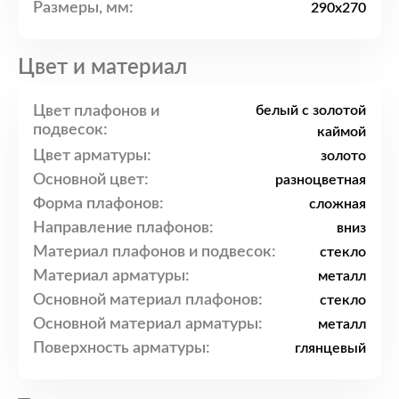
Размеры, мм:
290x270
Цвет и материал
Цвет плафонов и
белый с золотой
подвесок:
каймой
Цвет арматуры:
золото
Основной цвет:
разноцветная
Форма плафонов:
сложная
Направление плафонов:
вниз
Материал плафонов и подвесок:
стекло
Материал арматуры:
металл
Основной материал плафонов:
стекло
Основной материал арматуры:
металл
Поверхность арматуры:
глянцевый