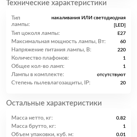
Технические характеристики
Тип
накаливания ИЛИ светодиодная
лампы:
[LED]
Тип цоколя лампы:
E27
Максимальная мощность лампы, Вт:
60
Напряжение питания лампы, В:
220
Количество плафонов:
1
Общее кол-во ламп:
1
Лампы в комплекте:
отсутствуют
Степень пылевлагозащиты, IP:
20
Остальные характеристики
Масса нетто, кг:
0.82
Масса брутто, кг:
1
Объем упаковки, куб. м:
0.01