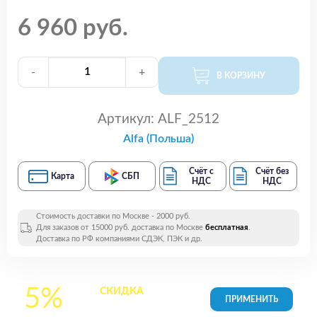
6 960 руб.
-
+
В КОРЗИНУ
Артикул:
ALF_2512
Alfa (Польша)
Счёт с
Счёт без
Карта
СБП
НДС
НДС
Стоимость доставки по Москве - 2000 руб.
Для заказов от 15000 руб. доставка по Москве
бесплатная
.
Доставка по РФ компаниями СДЭК, ПЭК и др.
5%
СКИДКА
на все
товары в Корзине