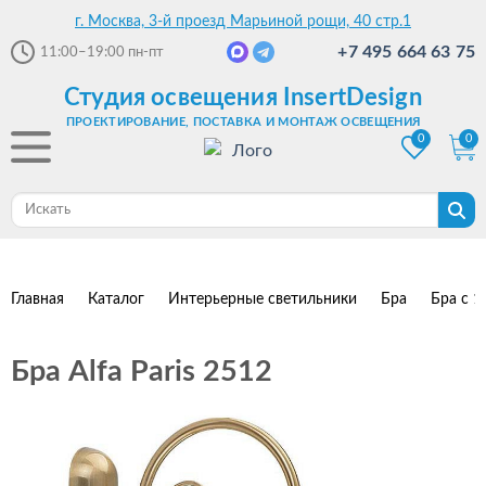
г. Москва, 3-й проезд Марьиной рощи, 40 стр.1
+7 495 664 63 75
11:00–19:00
пн-пт
Студия освещения InsertDesign
ПРОЕКТИРОВАНИЕ, ПОСТАВКА И МОНТАЖ ОСВЕЩЕНИЯ
0
0
Главная
Каталог
Интерьерные светильники
Бра
Бра с 1
Бра Alfa Paris 2512