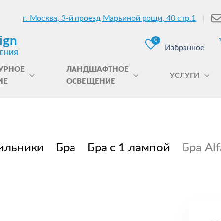
г. Москва, 3-й проезд Марьиной рощи, 40 стр.1
ign
0
Избранное
ЩЕНИЯ
УРНОЕ
ЛАНДШАФТНОЕ
УСЛУГИ
ИЕ
ОСВЕЩЕНИЕ
ильники
Бра
Бра с 1 лампой
Бра Alf