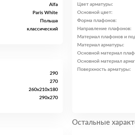
Цвет арматуры:
Alfa
Основной цвет:
Paris White
Форма плафонов:
Польша
Направление плафонов:
классический
Материал плафонов и по
Материал арматуры:
Основной материал плаф
Основной материал арма
Поверхность арматуры:
290
270
260x210x180
290x270
Остальные характ