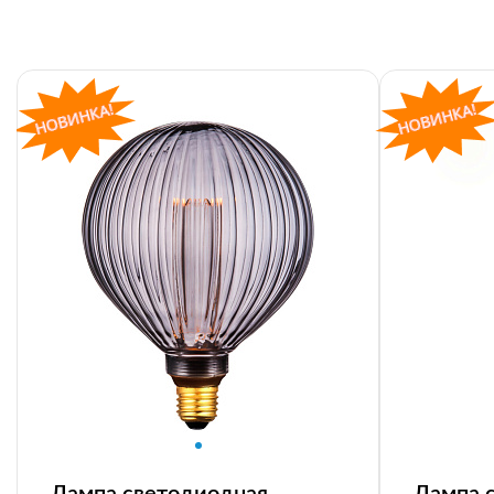
Лампа светодиодная
Лампа 