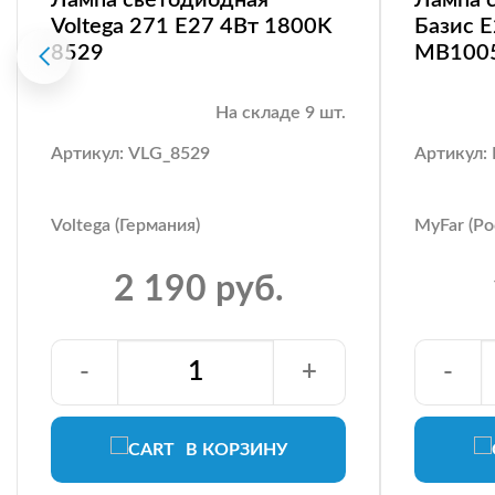
Voltega 271 E27 4Вт 1800K
Базис 
8529
MB100
На складе 9 шт.
Артикул: VLG_8529
Артикул
Voltega (Германия)
MyFar (Ро
2 190 руб.
-
+
-
В КОРЗИНУ