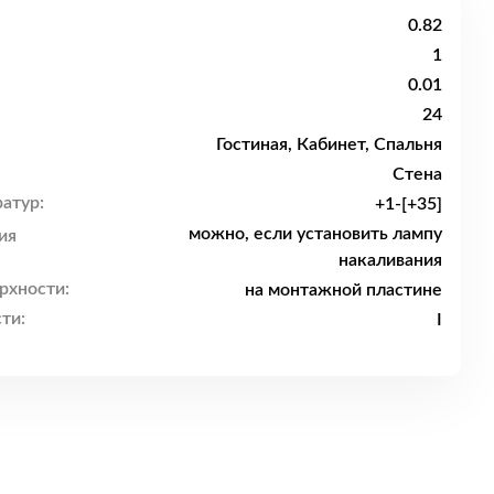
0.82
1
0.01
24
Гостиная, Кабинет, Спальня
Стена
атур:
+1-[+35]
можно, если установить лампу
ия
накаливания
рхности:
на монтажной пластине
ти:
I