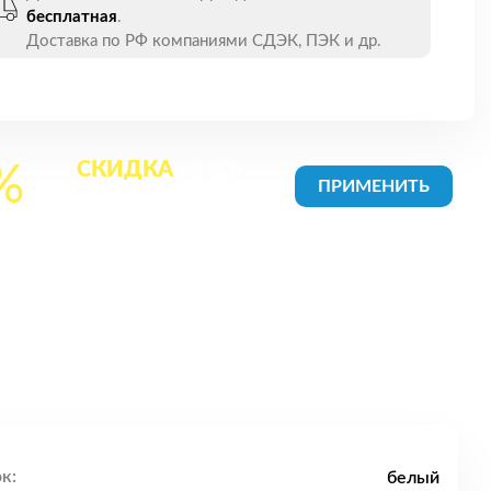
бесплатная
.
Доставка по РФ компаниями СДЭК, ПЭК и др.
СКИДКА
на все
%
товары в Корзине
к:
белый