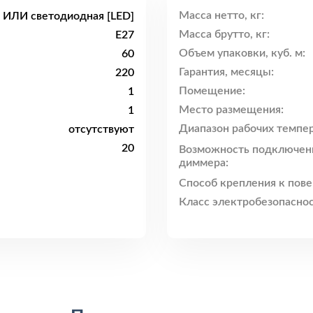
Масса нетто, кг:
 ИЛИ светодиодная [LED]
Масса брутто, кг:
E27
Объем упаковки, куб. м:
60
Гарантия, месяцы:
220
Помещение:
1
Место размещения:
1
Диапазон рабочих темпер
отсутствуют
20
Возможность подключен
диммера:
Способ крепления к пове
Класс электробезопаснос