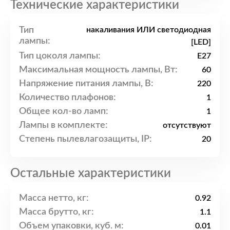
Технические характеристики
Тип
накаливания ИЛИ светодиодная
лампы:
[LED]
Тип цоколя лампы:
E27
Максимальная мощность лампы, Вт:
60
Напряжение питания лампы, В:
220
Количество плафонов:
1
Общее кол-во ламп:
1
Лампы в комплекте:
отсутствуют
Степень пылевлагозащиты, IP:
20
Остальные характеристики
Масса нетто, кг:
0.92
Масса брутто, кг:
1.1
Объем упаковки, куб. м:
0.01