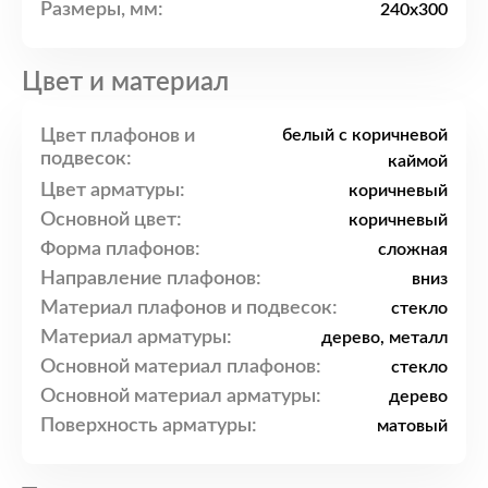
Размеры, мм:
240x300
Цвет и материал
Цвет плафонов и
белый с коричневой
подвесок:
каймой
Цвет арматуры:
коричневый
Основной цвет:
коричневый
Форма плафонов:
сложная
Направление плафонов:
вниз
Материал плафонов и подвесок:
стекло
Материал арматуры:
дерево, металл
Основной материал плафонов:
стекло
Основной материал арматуры:
дерево
Поверхность арматуры:
матовый