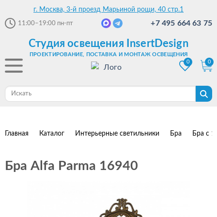
г. Москва, 3-й проезд Марьиной рощи, 40 стр.1
+7 495 664 63 75
11:00–19:00
пн-пт
Студия освещения InsertDesign
ПРОЕКТИРОВАНИЕ, ПОСТАВКА И МОНТАЖ ОСВЕЩЕНИЯ
0
0
Главная
Каталог
Интерьерные светильники
Бра
Бра с 1
Бра Alfa Parma 16940