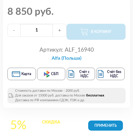
8 850 руб.
-
+
В КОРЗИНУ
Артикул:
ALF_16940
Alfa (Польша)
Счёт с
Счёт без
Карта
СБП
НДС
НДС
Стоимость доставки по Москве - 2000 руб.
Для заказов от 15000 руб. доставка по Москве
бесплатная
.
Доставка по РФ компаниями СДЭК, ПЭК и др.
5%
СКИДКА
на все
товары в Корзине