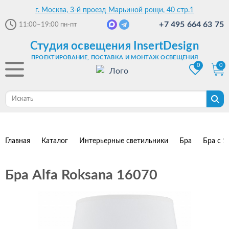
г. Москва, 3-й проезд Марьиной рощи, 40 стр.1
+7 495 664 63 75
11:00–19:00
пн-пт
Студия освещения InsertDesign
ПРОЕКТИРОВАНИЕ, ПОСТАВКА И МОНТАЖ ОСВЕЩЕНИЯ
0
0
Главная
Каталог
Интерьерные светильники
Бра
Бра с 1
Бра Alfa Roksana 16070