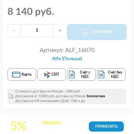
8 140 руб.
-
+
В КОРЗИНУ
Артикул:
ALF_16070
Alfa (Польша)
Счёт с
Счёт без
Карта
СБП
НДС
НДС
Стоимость доставки по Москве - 2000 руб.
Для заказов от 15000 руб. доставка по Москве
бесплатная
.
Доставка по РФ компаниями СДЭК, ПЭК и др.
5%
СКИДКА
на все
товары в Корзине