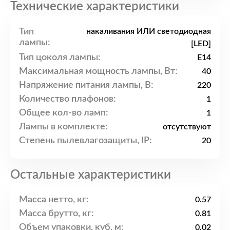
Технические характеристики
Тип
накаливания ИЛИ светодиодная
лампы:
[LED]
Тип цоколя лампы:
E14
Максимальная мощность лампы, Вт:
40
Напряжение питания лампы, В:
220
Количество плафонов:
1
Общее кол-во ламп:
1
Лампы в комплекте:
отсутствуют
Степень пылевлагозащиты, IP:
20
Остальные характеристики
Масса нетто, кг:
0.57
Масса брутто, кг:
0.81
Объем упаковки, куб. м:
0.02