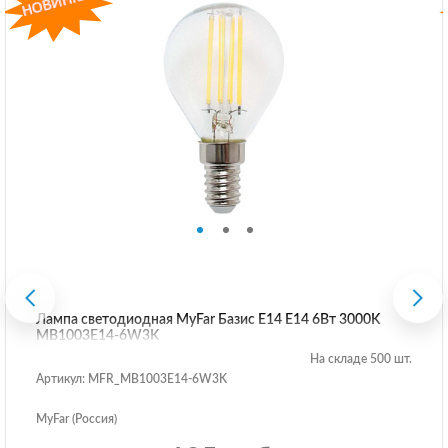
Лампа светодиодная MyFar Базис E14 E14 6Вт 3000K
MB1003E14-6W3K
На складе 500 шт.
Артикул: MFR_MB1003E14-6W3K
MyFar (Россия)