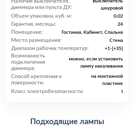
Наличие выключателя,
выключатель
диммера или пульта ДУ:
шнуровой
Объем упаковки, куб. м:
0.02
Гарантия, месяцы:
24
Помещение:
Гостиная, Кабинет, Спальня
Место размещения:
Стена
Диапазон рабочих температур:
+1-[+35]
Возможность
можно, если установить
подключения
лампу накаливания
диммера:
Способ крепления к
на монтажной
поверхности:
пластине
Класс электробезопасности:
I
Подходящие лампы