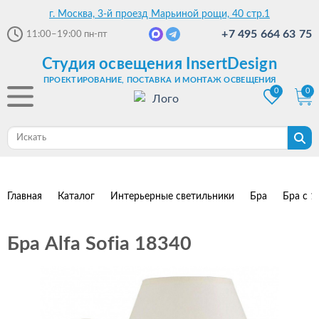
г. Москва, 3-й проезд Марьиной рощи, 40 стр.1
+7 495 664 63 75
11:00–19:00
пн-пт
Студия освещения InsertDesign
ПРОЕКТИРОВАНИЕ, ПОСТАВКА И МОНТАЖ ОСВЕЩЕНИЯ
0
0
Главная
Каталог
Интерьерные светильники
Бра
Бра с 1
Бра Alfa Sofia 18340