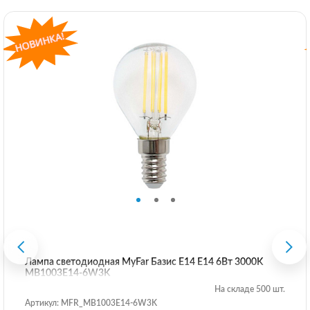
Лампа светодиодная MyFar Базис E14 E14 6Вт 3000K
MB1003E14-6W3K
На складе 500 шт.
Артикул: MFR_MB1003E14-6W3K