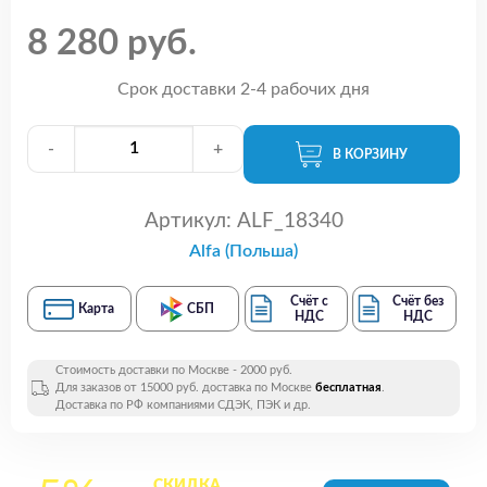
8 280 руб.
Срок доставки 2-4 рабочих дня
-
+
В КОРЗИНУ
Артикул:
ALF_18340
Alfa (Польша)
Счёт с
Счёт без
Карта
СБП
НДС
НДС
Стоимость доставки по Москве - 2000 руб.
Для заказов от 15000 руб. доставка по Москве
бесплатная
.
Доставка по РФ компаниями СДЭК, ПЭК и др.
СКИДКА
на все