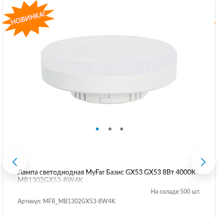
Лампа светодиодная MyFar Базис GX53 GX53 8Вт 4000K
MB1302GX53-8W4K
На складе 500 шт.
Артикул: MFR_MB1302GX53-8W4K