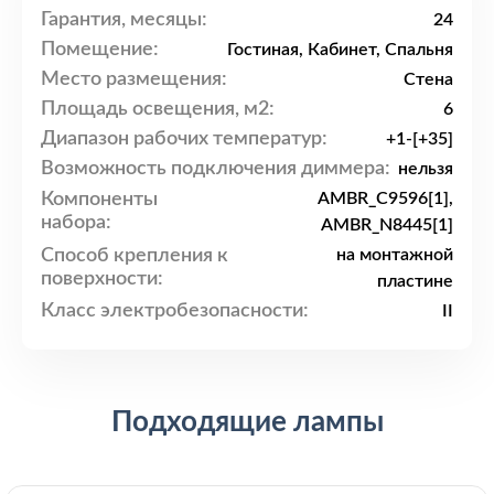
Гарантия, месяцы:
24
Помещение:
Гостиная, Кабинет, Спальня
Место размещения:
Стена
Площадь освещения, м2:
6
Диапазон рабочих температур:
+1-[+35]
Возможность подключения диммера:
нельзя
Компоненты
AMBR_C9596[1],
набора:
AMBR_N8445[1]
Способ крепления к
на монтажной
поверхности:
пластине
Класс электробезопасности:
II
Подходящие лампы