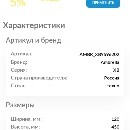
5%
товары в Корзине
Характеристики
Артикул и бренд
Артикул:
AMBR_XB9596202
Бренд:
Ambrella
Серия:
XB
Страна производителя:
Россия
Стиль:
техно
Размеры
Ширина, мм:
120
Высота, мм:
450