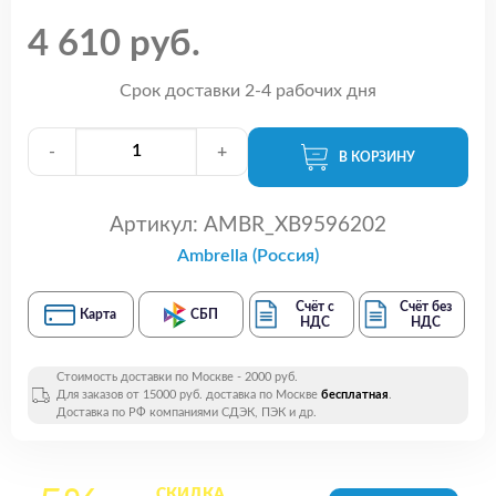
4 610 руб.
Срок доставки 2-4 рабочих дня
-
+
В КОРЗИНУ
Артикул:
AMBR_XB9596202
Ambrella (Россия)
Счёт с
Счёт без
Карта
СБП
НДС
НДС
Стоимость доставки по Москве - 2000 руб.
Для заказов от 15000 руб. доставка по Москве
бесплатная
.
Доставка по РФ компаниями СДЭК, ПЭК и др.
СКИДКА
на все