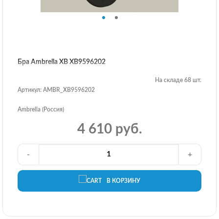
Бра Ambrella XB XB9596202
На складе 68 шт.
Артикул: AMBR_XB9596202
Ambrella (Россия)
4 610 руб.
-
+
В КОРЗИНУ