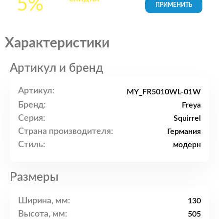
5%
товары в Корзине
Характеристики
Артикул и бренд
Артикул:
MY_FR5010WL-01W
Бренд:
Freya
Серия:
Squirrel
Страна производителя:
Германия
Стиль:
модерн
Размеры
Ширина, мм:
130
Высота, мм:
505