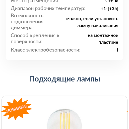
Место размещения:
Стена
Диапазон рабочих температур:
+1-[+35]
Возможность
можно, если установить
подключения
лампу накаливания
диммера:
Способ крепления к
на монтажной
поверхности:
пластине
Класс электробезопасности:
I
Подходящие лампы