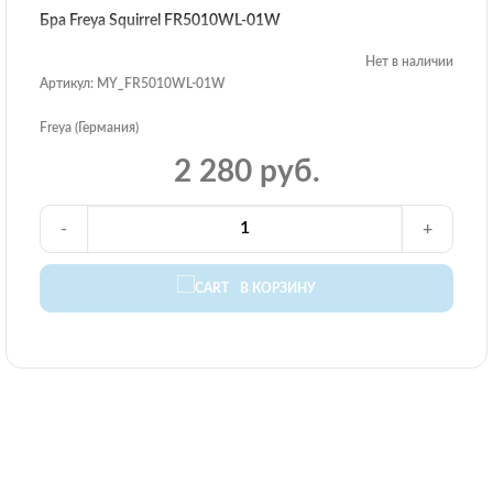
Бра Freya Squirrel FR5010WL-01W
Нет в наличии
Артикул: MY_FR5010WL-01W
Freya (Германия)
2 280 руб.
-
+
В КОРЗИНУ