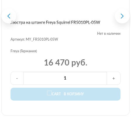
Люстра на штанге Freya Squirrel FR5010PL-05W
Нет в наличии
Артикул: MY_FR5010PL-05W
Freya (Германия)
16 470 руб.
-
+
В КОРЗИНУ