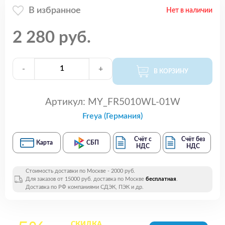
В избранное
Нет в наличии
2 280 руб.
-
+
В КОРЗИНУ
Артикул:
MY_FR5010WL-01W
Freya (Германия)
Счёт с
Счёт без
Карта
СБП
НДС
НДС
Стоимость доставки по Москве - 2000 руб.
Для заказов от 15000 руб. доставка по Москве
бесплатная
.
Доставка по РФ компаниями СДЭК, ПЭК и др.
СКИДКА
на все