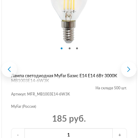
Лампа светодиодная MyFar Базис E14 E14 6Вт 3000K
MB1003E14-6W3K
На складе 500 шт.
Артикул: MFR_MB1003E14-6W3K
MyFar (Россия)
185 руб.
-
+