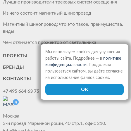
Лучшие производители трековых систем освещения
Из чего состоит магнитный шинопровод
Магнитный шинопровод: что это такое, преимущества,
виды
Чем отличается прожектор от светильника
Мы используем cookies для улучшения
ПРОЕКТЫ
работы сайта. Подробнее — в
политике
конфиденциальности
. Продолжая
БРЕНДЫ
пользоваться сайтом, вы даёте согласие
на использование файлов cookies.
КОНТАКТЫ
+7 495 664 63 75
Москва
3-й проезд Марьиной рощи, 40 стр.1, офис 210.
info@insertdesign.ru