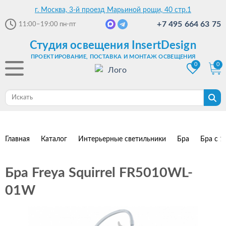
г. Москва, 3-й проезд Марьиной рощи, 40 стр.1
+7 495 664 63 75
11:00–19:00
пн-пт
Студия освещения InsertDesign
ПРОЕКТИРОВАНИЕ, ПОСТАВКА И МОНТАЖ ОСВЕЩЕНИЯ
0
0
Главная
Каталог
Интерьерные светильники
Бра
Бра с 1
Бра Freya Squirrel FR5010WL-
01W