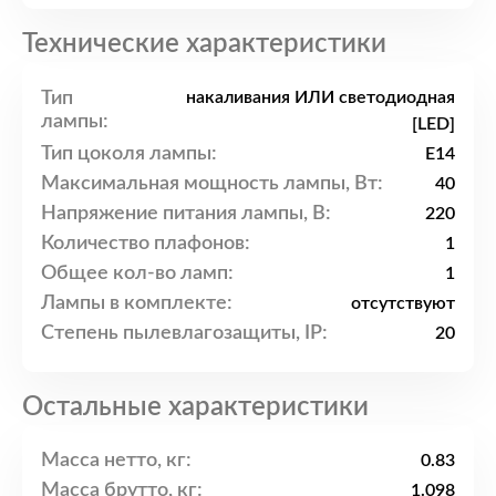
Технические характеристики
Тип
накаливания ИЛИ светодиодная
лампы:
[LED]
Тип цоколя лампы:
E14
Максимальная мощность лампы, Вт:
40
Напряжение питания лампы, В:
220
Количество плафонов:
1
Общее кол-во ламп:
1
Лампы в комплекте:
отсутствуют
Степень пылевлагозащиты, IP:
20
Остальные характеристики
Масса нетто, кг:
0.83
Масса брутто, кг:
1.098