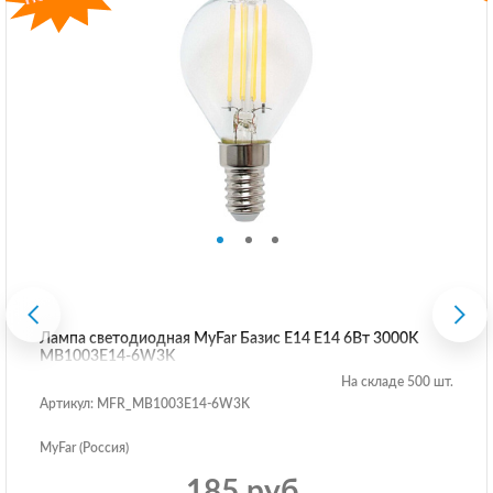
Лампа светодиодная MyFar Базис E14 E14 6Вт 3000K
MB1003E14-6W3K
На складе 500 шт.
Артикул: MFR_MB1003E14-6W3K
MyFar (Россия)
185 руб.