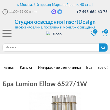
г. Москва, 3-й проезд Марьиной рощи, 40 стр.1
+7 495 664 63 75
11:00–19:00
пн-пт
Студия освещения InsertDesign
ПРОЕКТИРОВАНИЕ, ПОСТАВКА И МОНТАЖ ОСВЕЩЕНИЯ
0
0
Главная
Каталог
Интерьерные светильники
Бра
Бра с 1
Бра Lumion Ellow 6527/1W