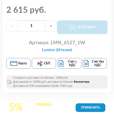
2 615 руб.
-
+
В КОРЗИНУ
Артикул:
LMN_6527_1W
Lumion (Италия)
Счёт с
Счёт без
Карта
СБП
НДС
НДС
Стоимость доставки по Москве - 2000 руб.
Для заказов от 15000 руб. доставка по Москве
бесплатная
.
Доставка по РФ компаниями СДЭК, ПЭК и др.
5%
СКИДКА
на все
товары в Корзине