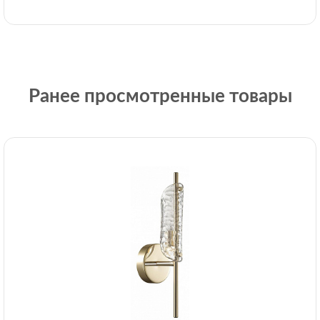
Ранее просмотренные товары