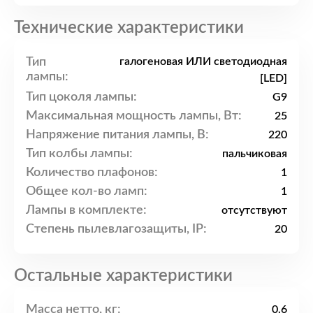
Технические характеристики
Тип
галогеновая ИЛИ светодиодная
лампы:
[LED]
Тип цоколя лампы:
G9
Максимальная мощность лампы, Вт:
25
Напряжение питания лампы, В:
220
Тип колбы лампы:
пальчиковая
Количество плафонов:
1
Общее кол-во ламп:
1
Лампы в комплекте:
отсутствуют
Степень пылевлагозащиты, IP:
20
Остальные характеристики
Масса нетто, кг:
0.6