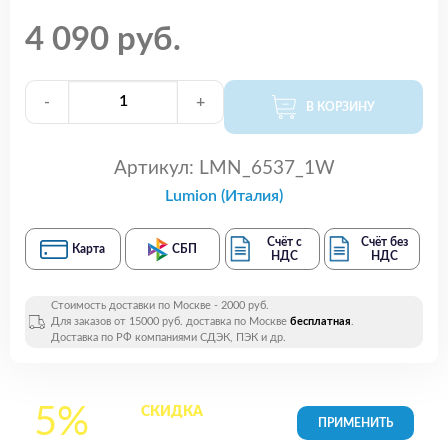
4 090 руб.
-
+
В КОРЗИНУ
Артикул:
LMN_6537_1W
Lumion (Италия)
Счёт с
Счёт без
Карта
СБП
НДС
НДС
Стоимость доставки по Москве - 2000 руб.
Для заказов от 15000 руб. доставка по Москве
бесплатная
.
Доставка по РФ компаниями СДЭК, ПЭК и др.
5%
СКИДКА
на все
товары в Корзине