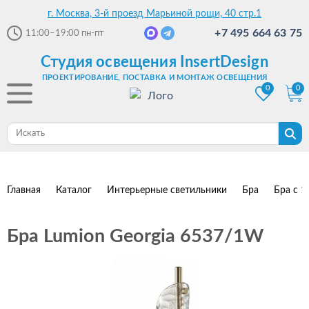
г. Москва, 3-й проезд Марьиной рощи, 40 стр.1
+7 495 664 63 75
11:00–19:00
пн-пт
Студия освещения InsertDesign
ПРОЕКТИРОВАНИЕ, ПОСТАВКА И МОНТАЖ ОСВЕЩЕНИЯ
0
0
Главная
Каталог
Интерьерные светильники
Бра
Бра с 1
Бра Lumion Georgia 6537/1W