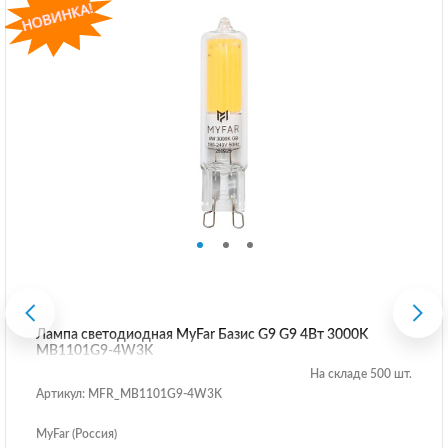
Лампа светодиодная MyFar Базис G9 G9 4Вт 3000K
MB1101G9-4W3K
На складе 500 шт.
Артикул: MFR_MB1101G9-4W3K
MyFar (Россия)