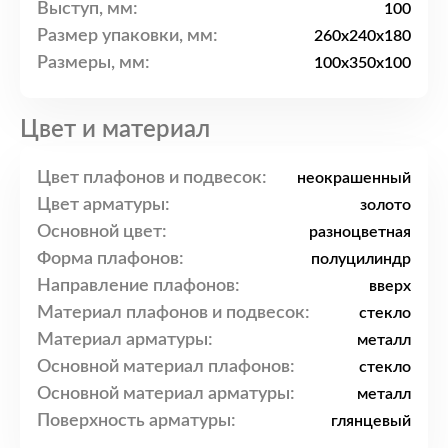
Выступ, мм:
100
Размер упаковки, мм:
260x240x180
Размеры, мм:
100x350x100
Цвет и материал
Цвет плафонов и подвесок:
неокрашенный
Цвет арматуры:
золото
Основной цвет:
разноцветная
Форма плафонов:
полуцилиндр
Направление плафонов:
вверх
Материал плафонов и подвесок:
стекло
Материал арматуры:
металл
Основной материал плафонов:
стекло
Основной материал арматуры:
металл
Поверхность арматуры:
глянцевый