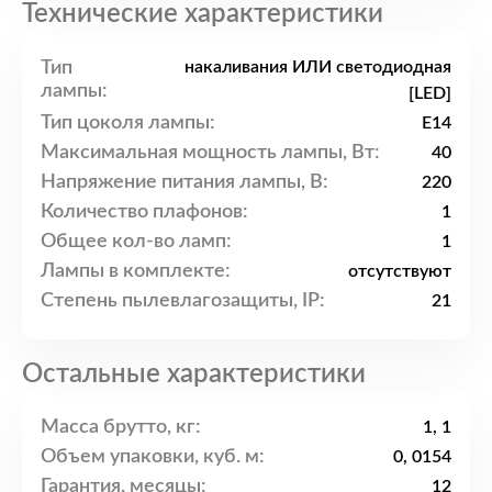
Технические характеристики
Тип
накаливания ИЛИ светодиодная
лампы:
[LED]
Тип цоколя лампы:
E14
Максимальная мощность лампы, Вт:
40
Напряжение питания лампы, В:
220
Количество плафонов:
1
Общее кол-во ламп:
1
Лампы в комплекте:
отсутствуют
Степень пылевлагозащиты, IP:
21
Остальные характеристики
Масса брутто, кг:
1, 1
Объем упаковки, куб. м:
0, 0154
Гарантия, месяцы:
12