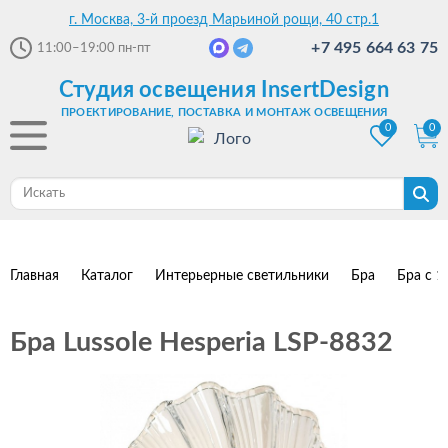
г. Москва, 3-й проезд Марьиной рощи, 40 стр.1
+7 495 664 63 75
11:00–19:00
пн-пт
Студия освещения InsertDesign
ПРОЕКТИРОВАНИЕ, ПОСТАВКА И МОНТАЖ ОСВЕЩЕНИЯ
0
0
Главная
Каталог
Интерьерные светильники
Бра
Бра с 1
Бра Lussole Hesperia LSP-8832