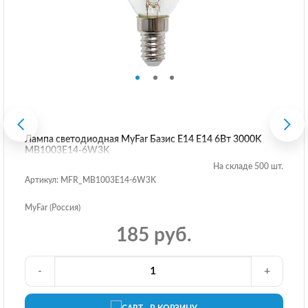
Лампа светодиодная MyFar Базис E14 E14 6Вт 3000K
MB1003E14-6W3K
На складе 500 шт.
Артикул: MFR_MB1003E14-6W3K
MyFar (Россия)
185 руб.
-
+