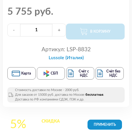
5 755 руб.
-
+
В КОРЗИНУ
Артикул:
LSP-8832
Lussole (Италия)
Счёт с
Счёт без
Карта
СБП
НДС
НДС
Стоимость доставки по Москве - 2000 руб.
Для заказов от 15000 руб. доставка по Москве
бесплатная
.
Доставка по РФ компаниями СДЭК, ПЭК и др.
5%
СКИДКА
на все
товары в Корзине